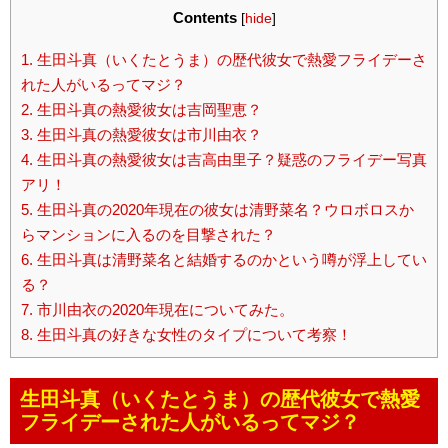
Contents
[
hide
]
1.
生田斗真（いくたとうま）の歴代彼女で熱愛フライデーさ
れた人がいるってマジ？
2.
生田斗真の熱愛彼女は吉岡聖恵？
3.
生田斗真の熱愛彼女は市川由衣？
4.
生田斗真の熱愛彼女は吉高由里子？疑惑のフライデー写真
アリ！
5.
生田斗真の2020年現在の彼女は清野菜名？ウロボロスか
らマンションに入るのを目撃された？
6.
生田斗真は清野菜名と結婚するのかという噂が浮上してい
る？
7.
市川由衣の2020年現在についてみた。
8.
生田斗真の好きな女性のタイプについて考察！
生田斗真（いくたとうま）の歴代彼女で熱愛
フライデーされた人がいるってマジ？