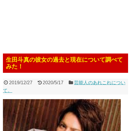
生田斗真の彼女の過去と現在について調べて
みた！
2019/12/27
2020/5/17
芸能人のあれこれについ
て。