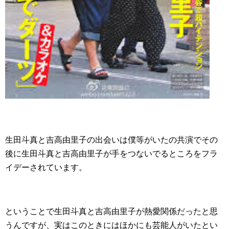
生田斗真と吉高由里子の出会いは僕等がいたの共演でその
後に生田斗真と吉高由里子が手をつないでるところをフラ
イデーされています。
ということで生田斗真と吉高由里子が熱愛関係だったと思
うんですが、実はこのときにはほかにも芸能人がいたとい