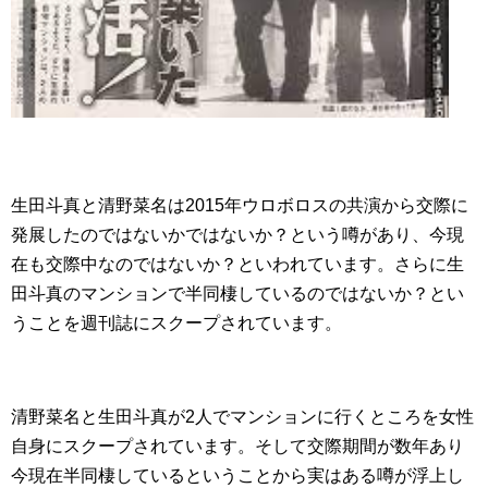
生田斗真と清野菜名は2015年ウロボロスの共演から交際に
発展したのではないかではないか？という噂があり、今現
在も交際中なのではないか？といわれています。さらに生
田斗真のマンションで半同棲しているのではないか？とい
うことを週刊誌にスクープされています。
清野菜名と生田斗真が2人でマンションに行くところを女性
自身にスクープされています。そして交際期間が数年あり
今現在半同棲しているということから実はある噂が浮上し