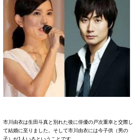
市川由衣は生田斗真と別れた後に俳優の戸次重幸と交際し
て結婚に至りました。そして市川由衣には今子供（男の
子）が1人いるということです。