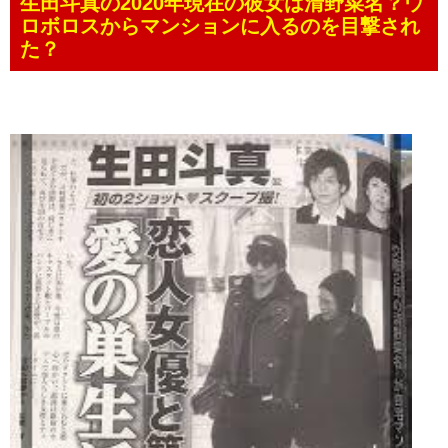
生田斗真の2020年現在の彼女は清野菜名？ウ
ロボロスからマンションに入るのを目撃され
た？