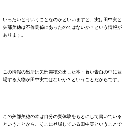
いったいどういうことなのかといいますと、実は田中実と
矢部美穂は不倫関係にあったのではないか？という情報が
あります。
この情報の出所は矢部美穂の出した本・蒼い告白の中に登
場する人物が田中実ではないか？ということだからです。
この矢部美穂の本は自分の実体験をもとにして書いている
ということから、そこに登場している田中実ということで