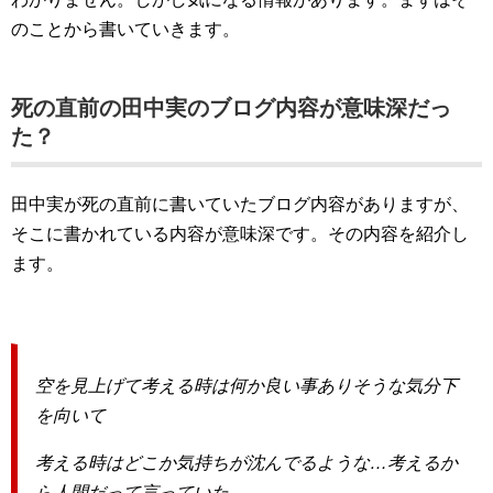
のことから書いていきます。
死の直前の田中実のブログ内容が意味深だっ
た？
田中実が死の直前に書いていたブログ内容がありますが、
そこに書かれている内容が意味深です。その内容を紹介し
ます。
空を見上げて
考える時は
何か良い事ありそうな気分
下
を向いて
考える時は
どこか気持ちが沈んでるような…
考えるか
ら人間だって
言っていた