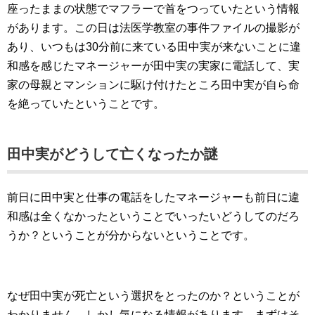
座ったままの状態でマフラーで首をつっていたという情報
があります。この日は法医学教室の事件ファイルの撮影が
あり、いつもは30分前に来ている田中実が来ないことに違
和感を感じたマネージャーが田中実の実家に電話して、実
家の母親とマンションに駆け付けたところ田中実が自ら命
を絶っていたということです。
田中実がどうして亡くなったか謎
前日に田中実と仕事の電話をしたマネージャーも前日に違
和感は全くなかったということでいったいどうしてのだろ
うか？ということが分からないということです。
なぜ田中実が死亡という選択をとったのか？ということが
わかりません。しかし気になる情報があります。まずはそ