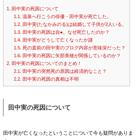
1.
田中実の死因について
1.1.
温泉へ行こうの俳優・田中実が死亡した。
1.2.
田中実(たなかみのる)は結婚して子供が2人いる。
1.3.
田中実の死因は自●。なぜ死亡したのか？
1.4.
田中実がどうして亡くなったか謎
1.5.
死の直前の田中実のブログ内容が意味深だった？
1.6.
田中実の死因に矢部美穂が関係しているのか？
2.
田中実の死因についてのまとめ！
2.1.
田中実の突然死の原因は経済的なこと？
2.2.
田中実の死因の真相は不明
田中実の死因について
田中実が亡くなったということについて今も疑問がありま