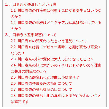
1.
川口春奈が整形したという噂
1.1.
川口春奈の血液型は何型？気になる誕生日はいつな
のか？
1.2.
川口春奈の高校はどこ？卒アル写真は流出している
のか？
2.
川口春奈の整形疑惑について
2.1.
川口春奈の顔変わったという意見について
2.2.
川口春奈は昔（デビュー当時）と顔が変わり可愛く
なった！
2.3.
川口春奈の顔の変化は大人っぽくなったこと？
2.4.
川口春奈の顔は大きいの？それとも小さいの？理由
は整形の関係なのか？
2.5.
川口春奈顔変わった理由は小顔整形？
2.6.
川口春奈整形疑惑の箇所について
2.7.
川口春奈の整形疑惑の目について
2.8.
川口春奈の整形手術の真相は不明だがかわいいこと
は確定です