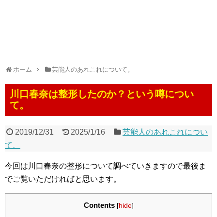
ホーム
芸能人のあれこれについて。
川口春奈は整形したのか？という噂につい
て。
2019/12/31
2025/1/16
芸能人のあれこれについ
て。
今回は川口春奈の整形について調べていきますので最後ま
でご覧いただければと思います。
Contents
[
hide
]