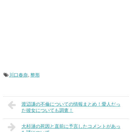
川口春奈
,
整形
渡辺謙の不倫についての情報まとめ！愛人だっ
た彼女についても調査！
大杉漣の死因と直前に予言したコメントがあっ