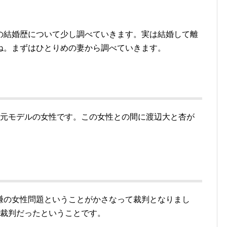
の結婚歴について少し調べていきます。実は結婚して離
ね。まずはひとりめの妻から調べていきます。
う元モデルの女性です。この女性との間に渡辺大と杏が
謙の女性問題ということがかさなって裁判となりまし
期裁判だったということです。