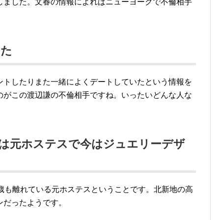
しました。文春の情報によればニューヨークで不倫相手
いた
ントしたりまた一緒によくデートしていたという情報を
のがこの渡辺謙の不倫相手ですね。いったいどんな人な
）は元ホステスで今はジュエリーデザ
1歳も離れている元ホステスということです。北新地の高
ンだったようです。