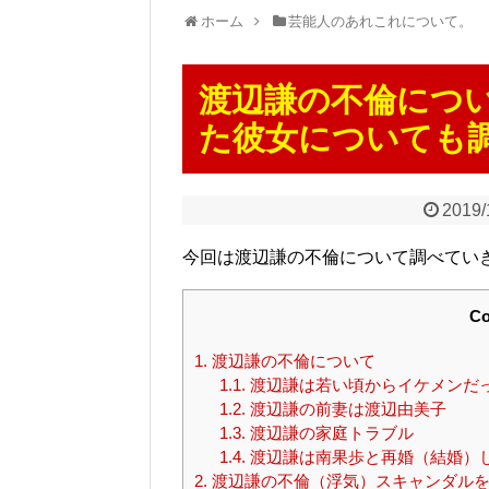
ホーム
芸能人のあれこれについて。
渡辺謙の不倫につ
た彼女についても
2019/
今回は渡辺謙の不倫について調べてい
Co
1.
渡辺謙の不倫について
1.1.
渡辺謙は若い頃からイケメンだ
1.2.
渡辺謙の前妻は渡辺由美子
1.3.
渡辺謙の家庭トラブル
1.4.
渡辺謙は南果歩と再婚（結婚）
2.
渡辺謙の不倫（浮気）スキャンダルを