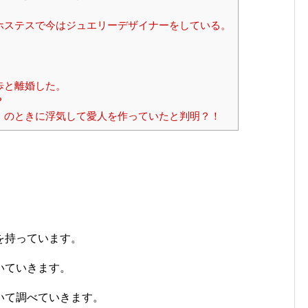
ホステスで今はジュエリーデザイナーをしている。
歩と離婚した。
？
）のときに浮気して愛人を作っていたと判明？！
を持っています。
いていきます。
いて調べていきます。