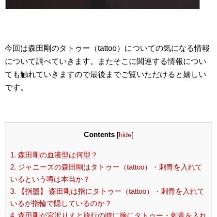
今回は森田剛のタトゥー（tattoo）についての気になる情報
について調べていきます。またそこに関連する情報につい
ても触れていきますので最後までご覧いただけると嬉しい
です。
Contents
[
hide
]
1.
森田剛の血液型は何型？
2.
ジャニーズの森田剛はタトゥー（tattoo）・刺青を入れて
いるという噂は本当か？
3.
【指墨】 森田剛は指にタトゥー（tattoo）・刺青を入れて
いるが指輪で隠しているのか？
4.
森田剛が宮沢りえと旅行の時に腕にタトゥー・刺青を入れ