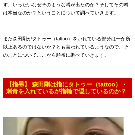
す。いったいなぜそのような噂が出たのか？そしてその噂
は本当なのか？ということについて調べていきます。
また森田剛がタトゥー（tattoo）をいれている部分は一か所
以上あるのではないか？とも言われているようなので、そ
のことについてここから順番に調べていきます。
【指墨】 森田剛は指にタトゥー（tattoo）・
刺青を入れているが指輪で隠しているのか？