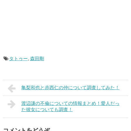
タトゥー
,
森田剛
亀梨和也と赤西仁の仲について調査してみた！
渡辺謙の不倫についての情報まとめ！愛人だっ
た彼女についても調査！
コメントをどうぞ