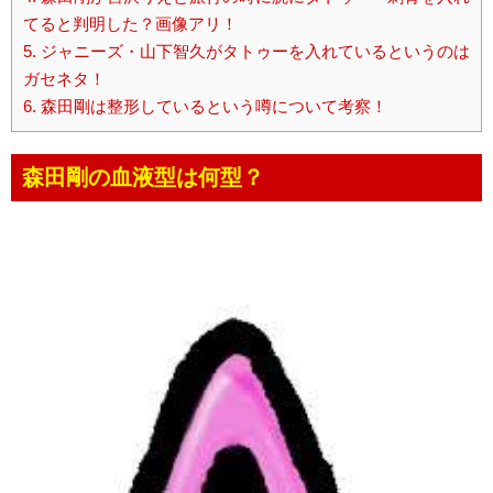
てると判明した？画像アリ！
5.
ジャニーズ・山下智久がタトゥーを入れているというのは
ガセネタ！
6.
森田剛は整形しているという噂について考察！
森田剛の血液型は何型？