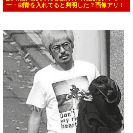
ー・刺青を入れてると判明した？画像アリ！