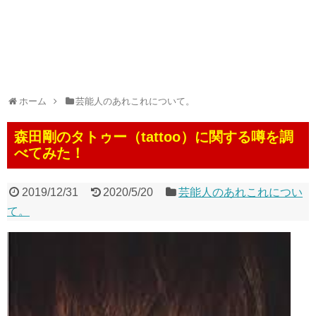
ホーム
芸能人のあれこれについて。
森田剛のタトゥー（tattoo）に関する噂を調
べてみた！
2019/12/31
2020/5/20
芸能人のあれこれについ
て。