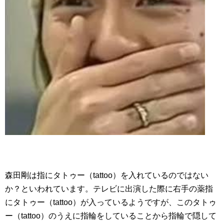
森田剛は指にタトゥー（tattoo）を入れているのではない
か？といわれています。テレビに出演した際に右手の薬指
にタトゥー（tattoo）が入っているようですが、このタトゥ
ー（tattoo）のうえに指輪をしていることから指輪で隠して