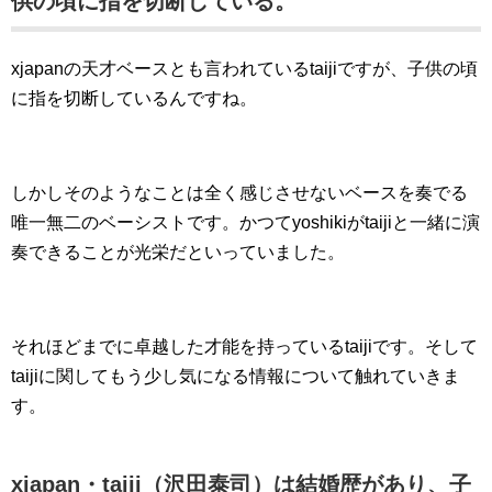
供の頃に指を切断している。
xjapanの天才ベースとも言われているtaijiですが、子供の頃
に指を切断しているんですね。
しかしそのようなことは全く感じさせないベースを奏でる
唯一無二のベーシストです。かつてyoshikiがtaijiと一緒に演
奏できることが光栄だといっていました。
それほどまでに卓越した才能を持っているtaijiです。そして
taijiに関してもう少し気になる情報について触れていきま
す。
xjapan・taiji（沢田泰司）は結婚歴があり、子