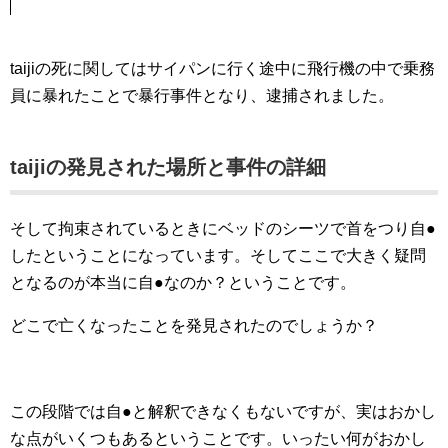
taijiの死に関してはサイパンに行く途中に飛行機の中で乗務
員に暴れたことで暴行事件となり、逮捕されました。
taijiの発見された場所と事件の詳細
そして拘束されているときにベッドのシーツで首をつり自●
したということになっています。そしてここで大きく疑問
となるのが本当に自●なのか？ということです。
どこで亡くなったことを発見されたのでしょうか？
この段階では自●と解釈できなくもないですが、実はおかし
な点がいくつもあるということです。いったい何がおかし