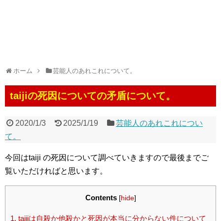
ホーム
芸能人のあれこれについて。
taijiの死因についての矛盾について。
2020/1/3
2025/1/19
芸能人のあれこれについ
て。
今回はtaiji の死因について調べていきますので最後までご
覧いただければと思います。
Contents
[
hide
]
1.
taijiは自殺か他殺かと死因が本当に分からない件について