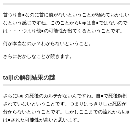
首つり自●なのに首に痕がないということが極めておかしい
なという感じですね。このことからtaijiは自●ではないので
は・・・つまり他●の可能性が出てくるということです。
何が本当なのか？わからないということ。
さらにおかしなことが続きます。
taijiの解剖結果の謎
さらにtaijiの死後のカルテがないんですね。自●で死後解剖
されていないということです。つまりはっきりした死因が
分からないということです。しかしここまでの流れからtaiji
は●された可能性が高いと思います。