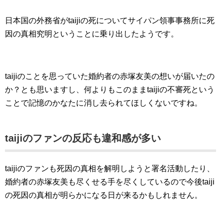
日本国の外務省がtaijiの死についてサイパン領事事務所に死
因の真相究明ということに乗り出したようです。
taijiのことを思っていた婚約者の赤塚友美の想いが届いたの
か？とも思いますし、何よりもこのままtaijiの不審死という
ことで記憶のかなたに消し去られてほしくないですね。
taijiのファンの反応も違和感が多い
taijiのファンも死因の真相を解明しようと署名活動したり、
婚約者の赤塚友美も尽くせる手を尽くしているので今後taiji
の死因の真相が明らかになる日が来るかもしれません。