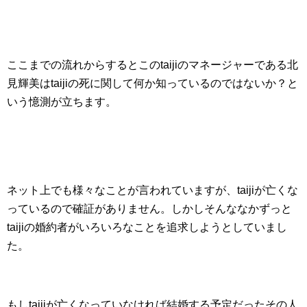
ここまでの流れからするとこのtaijiのマネージャーである北
見輝美はtaijiの死に関して何か知っているのではないか？と
いう憶測が立ちます。
ネット上でも様々なことが言われていますが、taijiが亡くな
っているので確証がありません。しかしそんななかずっと
taijiの婚約者がいろいろなことを追求しようとしていまし
た。
もしtaijiが亡くなっていなければ結婚する予定だったその人