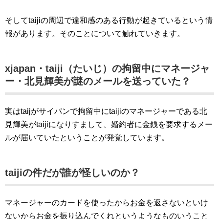
そしてtaijiの周辺で違和感のある行動が起きているという情
報があります。そのことについて触れていきます。
xjapan・taiji（たいじ）の拘留中にマネージャ
ー・北見輝美が謎のメールを送っていた？
実はtaijがサイパンで拘留中にtaijiのマネージャーである北
見輝美がtaijiになりすまして、婚約者に金銭を要求するメー
ルが届いていたということが発覚しています。
taijiの件だが誰が怪しいのか？
マネージャーのカードを使ったからお金を返さないといけ
ないからお金を振り込んでくれというようなものいうこと