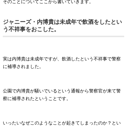
そのことについてここから書いていきます。
ジャニーズ・内博貴は未成年で飲酒をしたとい
う不祥事をおこした。
実は内博貴は未成年ですが、飲酒したという不祥事で警察
に補導されました。
公園で内博貴が騒いでいるという通報から警察官が来て警
察に補導されたということです。
いったいなぜこのようなことが起きてしまったのか？とい