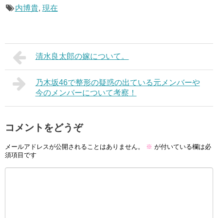
内博貴
,
現在
清水良太郎の嫁について。
乃木坂46で整形の疑惑の出ている元メンバーや
今のメンバーについて考察！
コメントをどうぞ
メールアドレスが公開されることはありません。
※
が付いている欄は必
須項目です