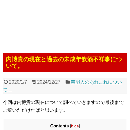
内博貴の現在と過去の未成年飲酒不祥事につ
いて。
2020/1/7
2024/12/27
芸能人のあれこれについ
て。
今回は内博貴の現在について調べていきますので最後まで
ご覧いただければと思います。
Contents
[
hide
]