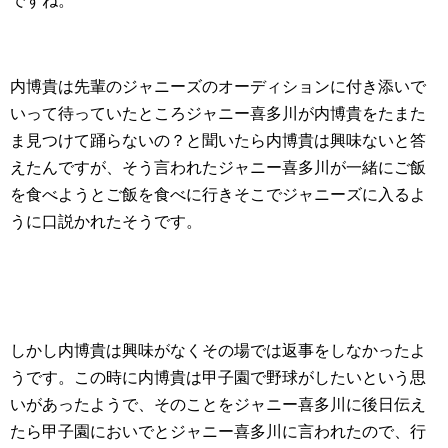
ですね。
内博貴は先輩のジャニーズのオーディションに付き添いで
いって待っていたところジャニー喜多川が内博貴をたまた
ま見つけて踊らないの？と聞いたら内博貴は興味ないと答
えたんですが、そう言われたジャニー喜多川が一緒にご飯
を食べようとご飯を食べに行きそこでジャニーズに入るよ
うに口説かれたそうです。
しかし内博貴は興味がなくその場では返事をしなかったよ
うです。この時に内博貴は甲子園で野球がしたいという思
いがあったようで、そのことをジャニー喜多川に後日伝え
たら甲子園においでとジャニー喜多川に言われたので、行