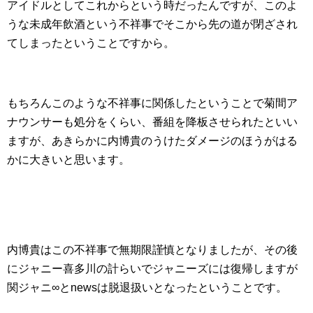
アイドルとしてこれからという時だったんですが、このよ
うな未成年飲酒という不祥事でそこから先の道が閉ざされ
てしまったということですから。
もちろんこのような不祥事に関係したということで菊間ア
ナウンサーも処分をくらい、番組を降板させられたといい
ますが、あきらかに内博貴のうけたダメージのほうがはる
かに大きいと思います。
内博貴はこの不祥事で無期限謹慎となりましたが、その後
にジャニー喜多川の計らいでジャニーズには復帰しますが
関ジャニ∞とnewsは脱退扱いとなったということです。