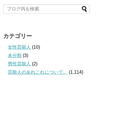
カテゴリー
女性芸能人
(10)
未分類
(3)
男性芸能人
(2)
芸能人のあれこれについて。
(1,114)