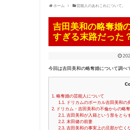
ホーム
芸能人のあれこれについて。
吉田美和の略奪婚
すぎる末路だった
202
今回は吉田美和の略奪婚について調べ
Co
1.
略奪婚の芸能人について
1.1.
ドリカムのボーカル吉田美和の身
2.
ドリカム・吉田美和の不倫からの略奪
2.1.
吉田美和が入籍という形をとら
2.2.
末田健の前妻
2.3.
吉田美和の事実上の旦那が亡く