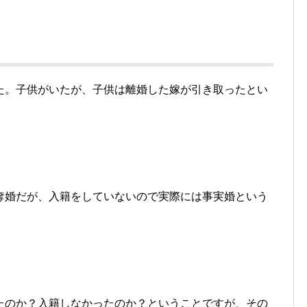
た。子供がいたが、子供は離婚した嫁が引き取ったとい
奪婚だが、入籍をしていないので実際には事実婚という
たのか？入籍しなかったのか？ということですが、その