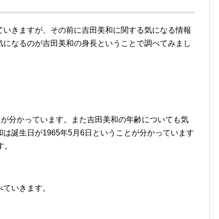
ていきますが、その前に吉田美和に関する気になる情報
気になるのが吉田美和の身長ということで調べてみまし
とが分かっています。また吉田美和の年齢についても気
は誕生日が1965年5月6日ということが分かっています
す。
べていきます。