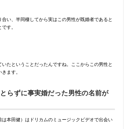
り合い、半同棲してから実はこの男性が既婚者であると
とです。
ていたということだったんですね。ここからこの男性と
いきます。
をとらずに事実婚だった男性の名前が
前は本田健）はドリカムのミュージックビデオで出会い