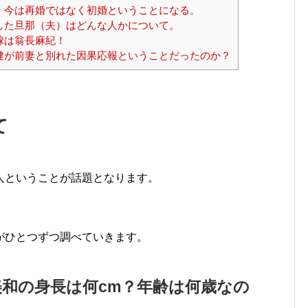
、今は再婚ではなく初婚ということになる。
した旦那（夫）はどんな人かについて。
嫁は翁長麻紀！
健が前妻と別れた因果応報ということだったのか？
て
人ということが話題となります。
がひとつずつ調べていきます。
和の身長は何cm？年齢は何歳なの