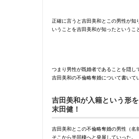
正確に言うと吉田美和とこの男性が知
いうことを吉田美和が知ったというこ
つまり男性が既婚者であることを隠し
吉田美和の不倫略奪婚について書いて
吉田美和が入籍という形
末田健！
吉田美和とこの不倫略奪婚の男性（名
そこから半同棲へと発展していった。