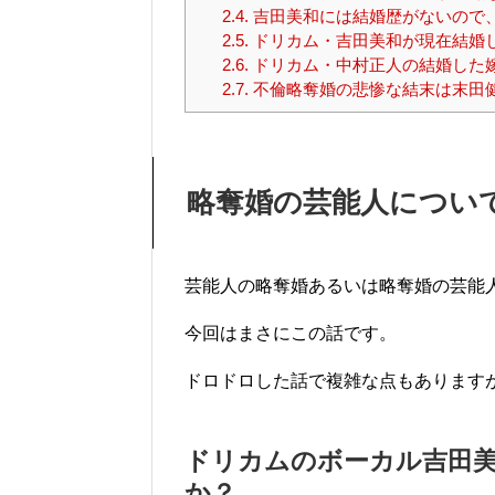
2.4.
吉田美和には結婚歴がないので
2.5.
ドリカム・吉田美和が現在結婚
2.6.
ドリカム・中村正人の結婚した
2.7.
不倫略奪婚の悲惨な結末は末田
略奪婚の芸能人につい
芸能人の略奪婚あるいは略奪婚の芸能
今回はまさにこの話です。
ドロドロした話で複雑な点もあります
ドリカムのボーカル吉田美
か？