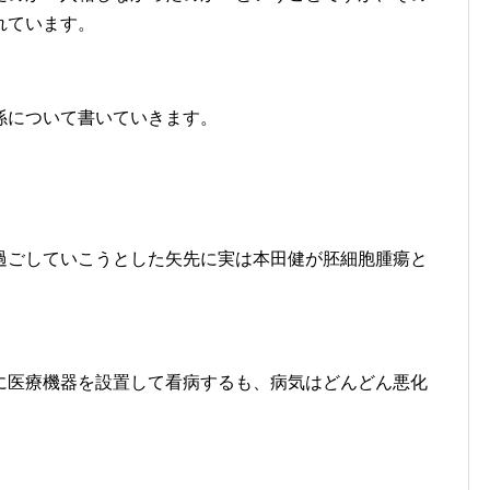
れています。
係について書いていきます。
過ごしていこうとした矢先に実は本田健が胚細胞腫瘍と
に医療機器を設置して看病するも、病気はどんどん悪化