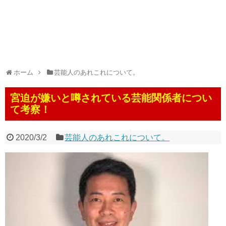
ホーム
芸能人のあれこれについて。
宮迫が嫌いと噂されている芸能関係者につい
て考察！
2020/3/2
芸能人のあれこれについて。