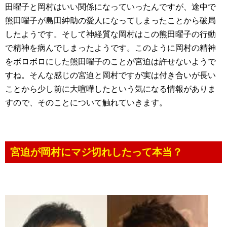
田曜子と岡村はいい関係になっていったんですが、途中で
熊田曜子が島田紳助の愛人になってしまったことから破局
したようです。そして神経質な岡村はこの熊田曜子の行動
で精神を病んでしまったようです。このように岡村の精神
をボロボロにした熊田曜子のことが宮迫は許せないようで
すね。そんな感じの宮迫と岡村ですが実は付き合いが長い
ことから少し前に大喧嘩したという気になる情報がありま
すので、そのことについて触れていきます。
宮迫が岡村にマジ切れしたって本当？