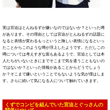
実は宮迫はとんねるずが嫌いなのではないか？といった噂
があります。その理由としては宮迫がとんねるずの話題に
なると表情が変わるもっというと険しい表情になるといっ
たことからこのような噂が浮上したようです。ただしこの
噂については考えすぎな面もあるようで、宮迫としては本
人たちがいないときにまでそこまで気を遣うこともないの
ではないか？といった情報があることからどうでしょう
か？そこまで嫌いということでもないような気が僕はしま
す。さらに続いて気になる人について触れていきます。
くずでコンビを組んでいた宮迫とぐっさんの