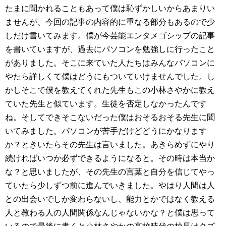
たまに聞かれることもあって僕は恥ずかしいからあまりい
ませんが、今回の記事の内容的に重なる部分もあるので少
しだけ書いてみます。僕が今芸能エンタメゴシップの記事
を書いていますが、過去にパソコンを勉強しに行ったこと
がありました。そこに来ていた人たちはみんなパソコンに
やたら詳しくて僕はどうにもついていけませんでした。し
かしそこで僕を教えてくれた先生もこの小林さやかに教え
ていた先生と似ています。生徒を否定しなかったんです
ね。そしてできそこないだった僕はおそるおそる先生に聞
いてみました。パソコンが苦手だけどどうにかなります
か？ときいたらその先生は言いました。あきらめずにやり
続ければいつか必ずできるようになると。その時は本当か
な？と思いましたが、その先生の言葉と自分を信じてやっ
ていたら少しずつ前に進んでいきました。やはり人間は人
との出会いでしか変わらないし、能力とかではなく教える
人と教わる人の人間関係なんじゃないかな？と僕は思って