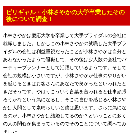
ビリギャル・小林さやかの大学卒業したその
後について調査！
小林さやかは慶応大学を卒業して大手ブライダルの会社に
就職しました。しかしこの小林さやかの就職した大手ブラ
イダルの会社は利益重視だったことが小林さやかは自分と
あわなかったようで退職して、その後は少人数の会社でパ
ーティープランナーとして活躍しているようです。そして
会社の規模は小さいですが、小林さやかが仕事のやりがい
を感じるときはお客さんにあなたで良かったといわれたと
きだそうです。やはりこういう言葉を言われると仕事頑張
ろうかなという気になるし、そこに喜びを感じる小林さや
かは人間として素晴らしいと僕は思います。さらに気にな
るのが、小林さやかは結婚してるのか？ということに多く
の人の関心が集まっているのでそのことについて調べてみ
ました。