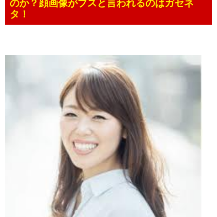
のか？顔画像がブスと言われるのはガセネ
タ！