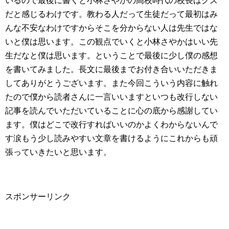
いるので最後に書くと小林さやかの高校時代の校長はクズ
だと感じるわけです。教わる人だって生徒だって最初はみ
んな不安なわけですからそこを分からない人は先生ではな
いと僕は思います。この観点でいくと小林さやかはいい先
生だなと僕は思います。ということで最後に少し僕の感想
を書いてみました。長文に最後までお付き合いいただきま
してありがとうございます。また今回こういう内容に触れ
たので僕から読者さんに一言いいますといつも改行しない
記事を読んでいただいていることに心の底から感謝してい
ます。僕はどこで改行すればいいのかよくわからないんで
す涙もう少し読みやすい文章を書けるようにこれからも頑
張っていきたいと思います。
スポンサーリンク