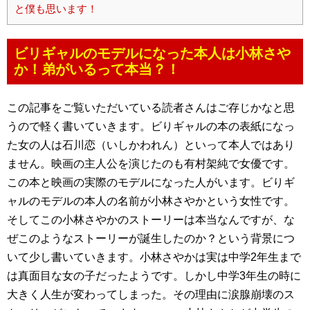
と僕も思います！
ビリギャルのモデルになった本人は小林さや
か！弟がいるって本当？！
この記事をご覧いただいている読者さんはご存じかなと思
うので軽く書いていきます。ビりギャルの本の表紙になっ
た女の人は石川恋（いしかわれん）といって本人ではあり
ません。映画の主人公を演じたのも有村架純で女優です。
この本と映画の実際のモデルになった人がいます。ビりギ
ャルのモデルの本人の名前が小林さやかという女性です。
そしてこの小林さやかのストーリーは本当なんですが、な
ぜこのようなストーリーが誕生したのか？という背景につ
いて少し書いていきます。小林さやかは実は中学2年生まで
は真面目な女の子だったようです。しかし中学3年生の時に
大きく人生が変わってしまった。その理由に涙腺崩壊のス