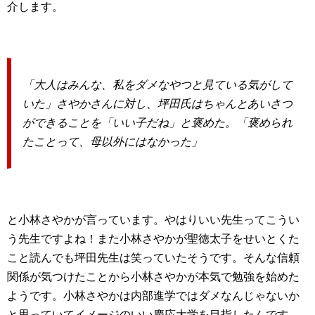
介します。
「大人はみんな、私をダメなやつと見ている気がして
いた」さやかさんに対し、坪田氏はちゃんとあいさつ
ができることを「いい子だね」と褒めた。「褒められ
たことって、母以外にはなかった」
と小林さやかが言っています。やはりいい先生ってこうい
う先生ですよね！また小林さやかが聖徳太子をせいとくた
こと読んでも坪田先生は笑っていたそうです。そんな信頼
関係が気つけたことから小林さやかが本気で勉強を始めた
ようです。小林さやかは内部進学ではダメなんじゃないか
と思っていてイメージのいい慶応大学を目指したんです