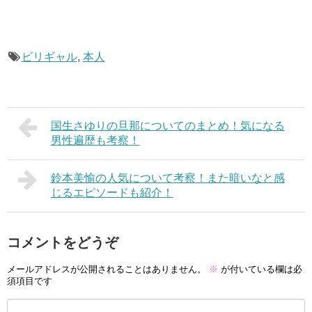
ビリギャル
,
本人
国生さゆりの旦那についてのまとめ！気になる
男性遍歴も考察！
鈴本美愉の人気について考察！また暗いなと感
じるエピソードも紹介！
コメントをどうぞ
メールアドレスが公開されることはありません。
※
が付いている欄は必
須項目です