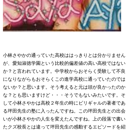
小林さやかの通っていた高校ははっきりとは分かりません
が、愛知淑徳学園という比較的偏差値の高い高校ではない
か？と言われています。中学校からおそらく受験して不良
になりながらもおそらくこの進学高校に通っていたのでは
ないか？と思います。そう考えると元は頭が良かったのか
な？とも思いますけど・・・そうでもないみたいです。そ
して小林さやかは高校２年生の時にビリギャルの著者であ
る坪田先生の塾に入ったんですね。この坪田先生との出会
いが小林さやかの人生を変えたんですね。上の段落で書い
たクズ校長とは違って坪田先生の感動するエピソードを紹