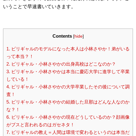
いうことで早速書いていきます。
Contents
[
hide
]
1.
ビリギャルのモデルになった本人は小林さやか！弟がいる
って本当？！
2.
ビリギャル・小林さやかの出身高校はどこなのか？
3.
ビリギャル・小林さやかは本当に慶応大学に進学して卒業
している！
4.
ビリギャル・小林さやかの大学卒業したその後について調
査！
5.
ビリギャル・小林さやかの結婚した旦那はどんな人なのか
な？！
6.
ビリギャル・小林さやかの現在どうしているのか？顔画像
がブスと言われるのはガセネタ！
7.
ビリギャルの教え＝人間は環境で変わるというのは本当だ