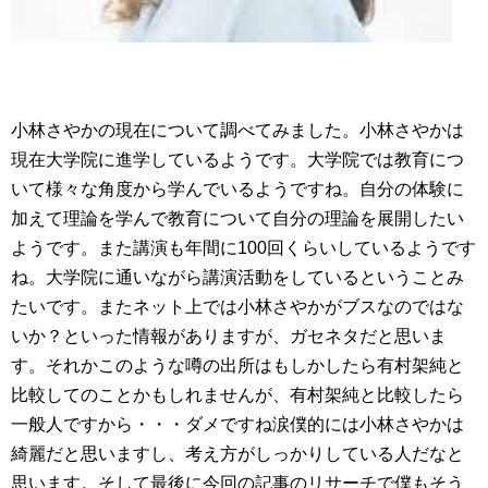
小林さやかの現在について調べてみました。小林さやかは
現在大学院に進学しているようです。大学院では教育につ
いて様々な角度から学んでいるようですね。自分の体験に
加えて理論を学んで教育について自分の理論を展開したい
ようです。また講演も年間に100回くらいしているようです
ね。大学院に通いながら講演活動をしているということみ
たいです。またネット上では小林さやかがブスなのではな
いか？といった情報がありますが、ガセネタだと思いま
す。それかこのような噂の出所はもしかしたら有村架純と
比較してのことかもしれませんが、有村架純と比較したら
一般人ですから・・・ダメですね涙僕的には小林さやかは
綺麗だと思いますし、考え方がしっかりしている人だなと
思います。そして最後に今回の記事のリサーチで僕もそう