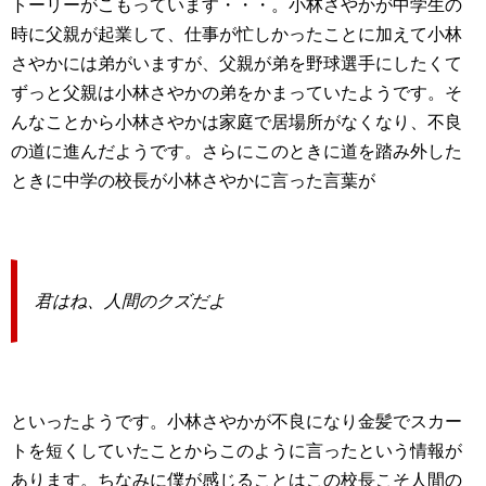
トーリーがこもっています・・・。小林さやかが中学生の
時に父親が起業して、仕事が忙しかったことに加えて小林
さやかには弟がいますが、父親が弟を野球選手にしたくて
ずっと父親は小林さやかの弟をかまっていたようです。そ
んなことから小林さやかは家庭で居場所がなくなり、不良
の道に進んだようです。さらにこのときに道を踏み外した
ときに中学の校長が小林さやかに言った言葉が
君はね、人間のクズだよ
といったようです。小林さやかが不良になり金髪でスカー
トを短くしていたことからこのように言ったという情報が
あります。ちなみに僕が感じることはこの校長こそ人間の