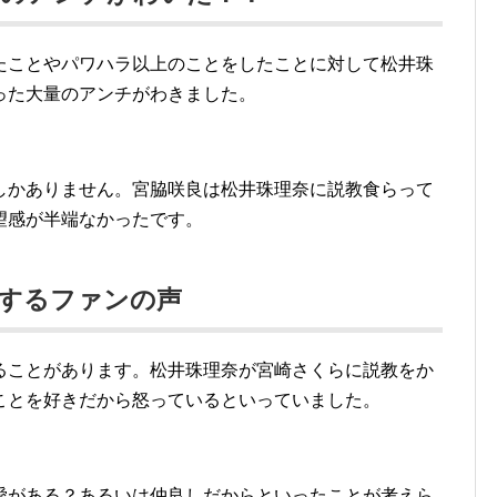
たことやパワハラ以上のことをしたことに対して松井珠
った大量のアンチがわきました。
しかありません。宮脇咲良は松井珠理奈に説教食らって
望感が半端なかったです。
対するファンの声
ることがあります。松井珠理奈が宮崎さくらに説教をか
ことを好きだから怒っているといっていました。
愛がある？あるいは仲良しだからといったことが考えら