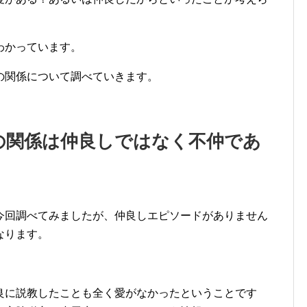
わかっています。
の関係について調べていきます。
の関係は仲良しではなく不仲であ
今回調べてみましたが、仲良しエピソードがありません
なります。
良に説教したことも全く愛がなかったということです