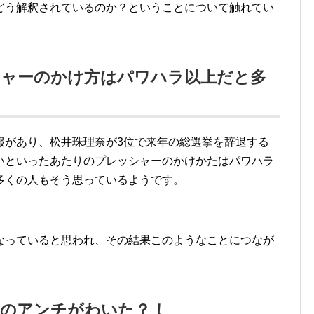
どう解釈されているのか？ということについて触れてい
シャーのかけ方はパワハラ以上だと多
報があり、松井珠理奈が3位で来年の総選挙を辞退する
いといったあたりのプレッシャーのかけかたはパワハラ
多くの人もそう思っているようです。
なっていると思われ、その結果このようなことにつなが
量のアンチがわいた？！