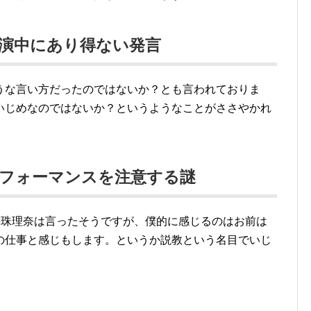
演中にあり得ない発言
うな言い方だったのではないか？とも言われておりま
いじめなのではないか？というようなことがささやかれ
パフォーマンスを注意する謎
井珠理奈は言ったそうですが、僕的に感じるのはお前は
の仕事と感じもします。というか説教という名目でいじ