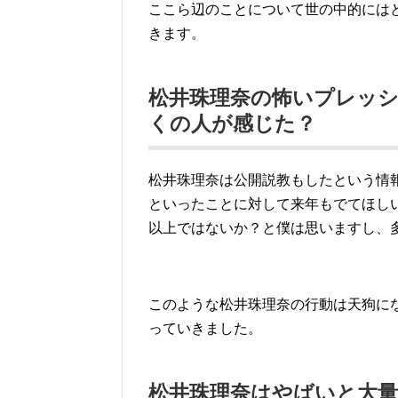
ここら辺のことについて世の中的には
きます。
松井珠理奈の怖いプレッ
くの人が感じた？
松井珠理奈は公開説教もしたという情
といったことに対して来年もでてほし
以上ではないか？と僕は思いますし、
このような松井珠理奈の行動は天狗に
っていきました。
松井珠理奈はやばいと大