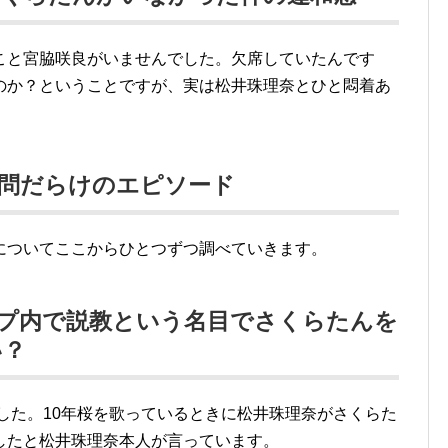
こと宮脇咲良がいませんでした。欠席していたんです
のか？ということですが、実は松井珠理奈とひと悶着あ
疑問だらけのエピソード
についてここからひとつずつ調べていきます。
ループ内で説教という名目でさくらたんを
い？
ました。10年桜を歌っているときに松井珠理奈がさくらた
したと松井珠理奈本人が言っています。