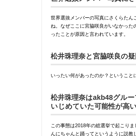
世界選抜メンバーの写真にさくらたん
ね。なぜここに宮脇咲良がいなかった
ったことが原因と言われています。
松井珠理奈と宮脇咲良の
いったい何があったのか？ということ
松井珠理奈はakb48グ
いじめていた可能性が高
この事態は2018年の総選挙で起こり
んにちゃんと踊ってというように説教