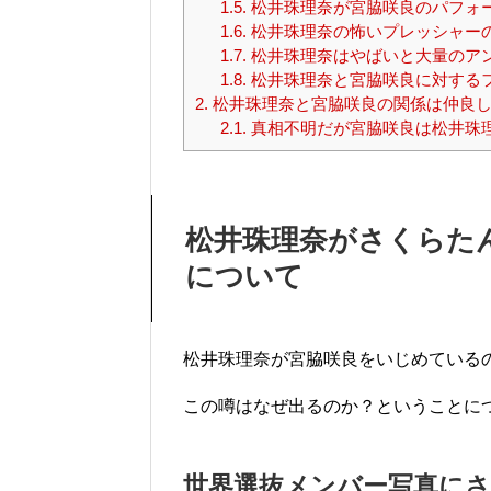
1.5.
松井珠理奈が宮脇咲良のパフォ
1.6.
松井珠理奈の怖いプレッシャー
1.7.
松井珠理奈はやばいと大量のア
1.8.
松井珠理奈と宮脇咲良に対する
2.
松井珠理奈と宮脇咲良の関係は仲良し
2.1.
真相不明だが宮脇咲良は松井珠
松井珠理奈がさくらた
について
松井珠理奈が宮脇咲良をいじめている
この噂はなぜ出るのか？ということに
世界選抜メンバー写真に