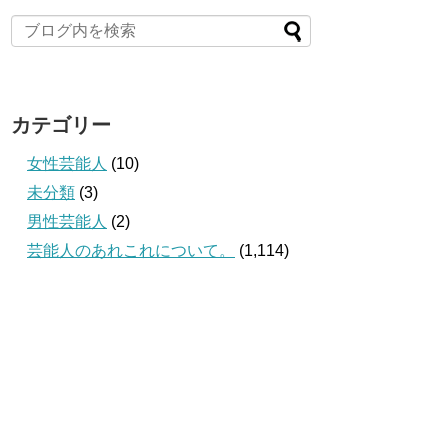
カテゴリー
女性芸能人
(10)
未分類
(3)
男性芸能人
(2)
芸能人のあれこれについて。
(1,114)