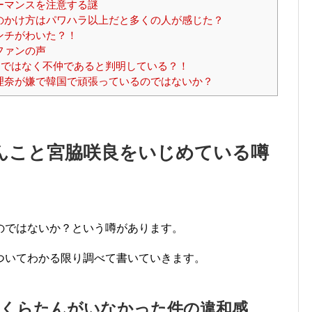
ーマンスを注意する謎
のかけ方はパワハラ以上だと多くの人が感じた？
ンチがわいた？！
ファンの声
ではなく不仲であると判明している？！
理奈が嫌で韓国で頑張っているのではないか？
んこと宮脇咲良をいじめている噂
のではないか？という噂があります。
ついてわかる限り調べて書いていきます。
さくらたんがいなかった件の違和感