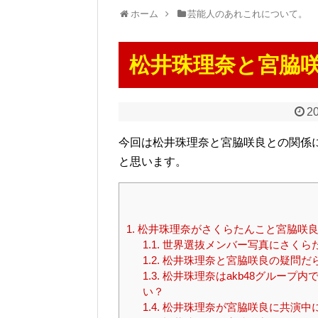
ホーム
芸能人のあれこれについて。
松井珠理奈と宮脇
20
今回は松井珠理奈と宮脇咲良との関係
と思います。
1.
松井珠理奈がさくらたんこと宮脇咲良
1.1.
世界選抜メンバー写真にさくら
1.2.
松井珠理奈と宮脇咲良の疑問だ
1.3.
松井珠理奈はakb48グループ
い？
1.4.
松井珠理奈が宮脇咲良に共演中