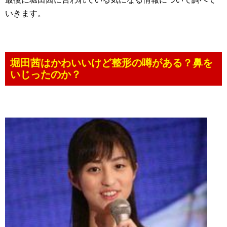
いきます。
堀田茜はかわいいけど整形の噂がある？鼻を
いじったのか？