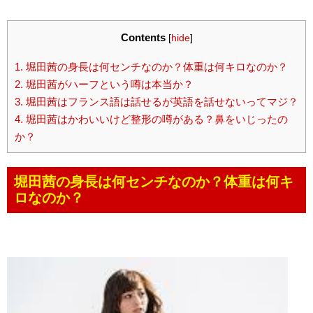
Contents
[
hide
]
1.
堀田茜の身長は何センチなのか？体重は何キロなのか？
2.
堀田茜がハーフという噂は本当か？
3.
堀田茜はフランス語は話せるが英語を話せないってマジ？
4.
堀田茜はかわいいけど整形の噂がある？鼻をいじったの
か？
堀田茜の身長は何センチなのか？体重は何キ
ロなのか？