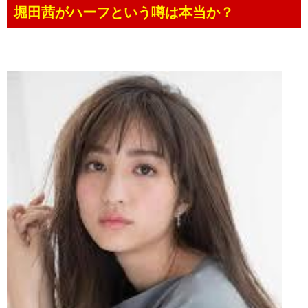
堀田茜がハーフという噂は本当か？