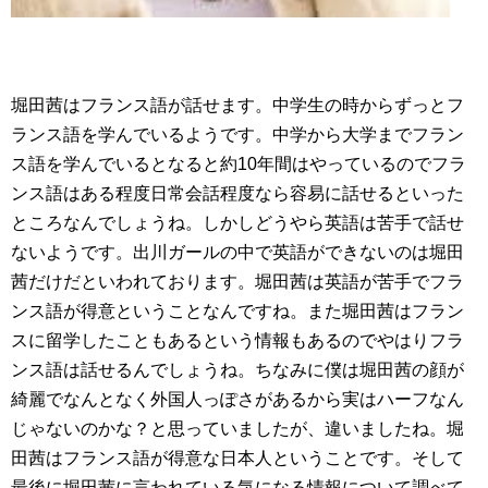
堀田茜はフランス語が話せます。中学生の時からずっとフ
ランス語を学んでいるようです。中学から大学までフラン
ス語を学んでいるとなると約10年間はやっているのでフラ
ンス語はある程度日常会話程度なら容易に話せるといった
ところなんでしょうね。しかしどうやら英語は苦手で話せ
ないようです。出川ガールの中で英語ができないのは堀田
茜だけだといわれております。堀田茜は英語が苦手でフラ
ンス語が得意ということなんですね。また堀田茜はフラン
スに留学したこともあるという情報もあるのでやはりフラ
ンス語は話せるんでしょうね。ちなみに僕は堀田茜の顔が
綺麗でなんとなく外国人っぽさがあるから実はハーフなん
じゃないのかな？と思っていましたが、違いましたね。堀
田茜はフランス語が得意な日本人ということです。そして
最後に堀田茜に言われている気になる情報について調べて