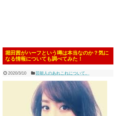
堀田茜がハーフという噂は本当なのか？気に
なる情報についても調べてみた！
2020/3/10
芸能人のあれこれについて。