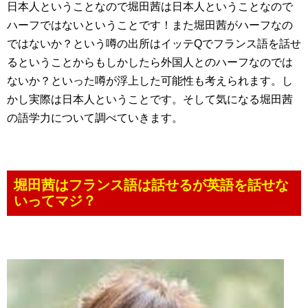
日本人ということなので堀田茜は日本人ということなので
ハーフではないということです！また堀田茜がハーフなの
ではないか？という噂の出所はイッテQでフランス語を話せ
るということからもしかしたら外国人とのハーフなのでは
ないか？といった噂が浮上した可能性も考えられます。し
かし実際は日本人ということです。そして気になる堀田茜
の語学力について調べていきます。
堀田茜はフランス語は話せるが英語を話せな
いってマジ？