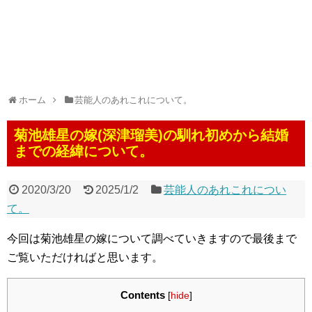
ホーム
芸能人のあれこれについて。
菊池雄星の嫁(深津瑠美)の馴れ初めから結婚
までの経緯について。
2020/3/20
2025/1/2
芸能人のあれこれについ
て。
今回は菊池雄星の嫁について調べていきますので最後まで
ご覧いただければと思います。
Contents
[
hide
]