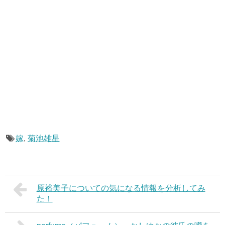
嫁
,
菊池雄星
原裕美子についての気になる情報を分析してみ
た！