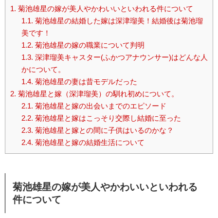
1.
菊池雄星の嫁が美人やかわいいといわれる件について
1.1.
菊池雄星の結婚した嫁は深津瑠美！結婚後は菊池瑠
美です！
1.2.
菊池雄星の嫁の職業について判明
1.3.
深津瑠美キャスター(ふかつアナウンサー)はどんな人
かについて。
1.4.
菊池雄星の妻は昔モデルだった
2.
菊池雄星と嫁（深津瑠美）の馴れ初めについて。
2.1.
菊池雄星と嫁の出会いまでのエピソード
2.2.
菊池雄星と嫁はこっそり交際し結婚に至った
2.3.
菊池雄星と嫁との間に子供はいるのかな？
2.4.
菊池雄星と嫁の結婚生活について
菊池雄星の嫁が美人やかわいいといわれる
件について