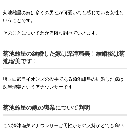
菊池雄星の嫁は多くの男性が可愛いなと感じている女性と
いうことです。
そのことについてわかる限り調べていきます。
菊池雄星の結婚した嫁は深津瑠美！結婚後は菊
池瑠美です！
埼玉西武ライオンズの投手である菊池雄星の結婚した嫁は
深津瑠美というアナウンサーです。
菊池雄星の嫁の職業について判明
この深津瑠美アナウンサーは男性からの支持がとても高い