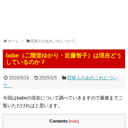
ホーム
芸能人のあれこれについて。
babe（二階堂ゆかり・近藤智子）は現在どう
しているのか？
2020/5/16
2025/1/5
芸能人のあれこれについ
て。
今回はbabeの現在について調べていきますので最後までご
覧いただければと思います。
Contents
[
hide
]