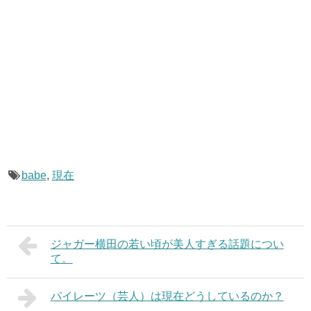
babe
,
現在
ジャガー横田の若い頃が美人すぎる話題につい
て。
パイレーツ（芸人）は現在どうしているのか？