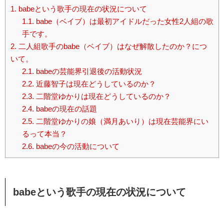
1.
babeという歌手の現在の状況について
1.1.
babe（ベイブ）は最初アイドルだった女性2人組の歌
手です。
2.
二人組歌手のbabe（ベイブ）はなぜ解散したのか？につ
いて。
2.1.
babeの芸能界引退後の活動状況
2.2.
近藤智子は現在どうしているのか？
2.3.
二階堂ゆかりは現在どうしているのか？
2.4.
babeの現在の話題
2.5.
二階堂ゆかりの娘（満月あいり）は現在芸能界にい
るって本当？
2.6.
babeの今の活動について
babeという歌手の現在の状況について