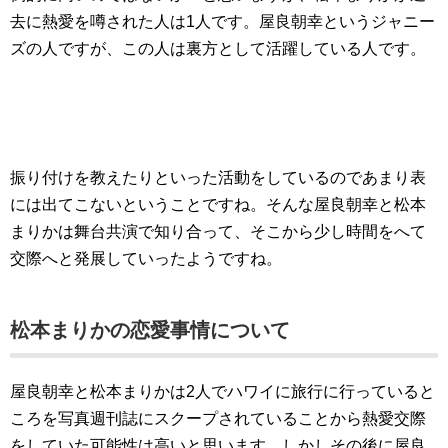
去に熱愛を噂された人は1人です。屋良朝幸というジャニー
ズの人ですが、この人は裏方として活躍している人です。
振り付けを教えたりといった活動をしているのであまり表
には出てこないということですね。そんな屋良朝幸と松本
まりかは舞台共演で知り合って、そこから少し時間をへて
交際へと発展していったようですね。
松本まりかの恋愛事情について
屋良朝幸と松本まりかは2人でハワイに旅行に行っていると
ころを写真週刊誌にスクープされていることから熱愛交際
をしていた可能性は高いと思います。しかしその後に屋良