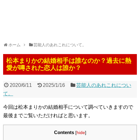
ホーム
芸能人のあれこれについて。
松本まりかの結婚相手は誰なのか？過去に熱
愛が噂された恋人は誰か？
2020/6/11
2025/1/16
芸能人のあれこれについ
て。
今回は松本まりかの結婚相手について調べていきますので
最後までご覧いただければと思います。
Contents
[
hide
]