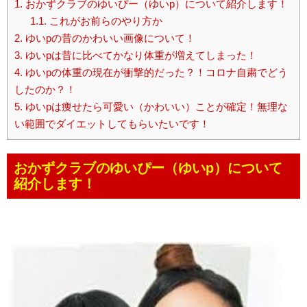
1.
おかずクラブのゆいぴー（ゆいp）について紹介します！
1.1.
これがお前らのやり方か
2.
ゆいpの昔のかわいい画像について！
3.
ゆいpは昔に比べてかなり体重が増えてしまった！
4.
ゆいpの体重の現在が衝撃的だった？！コロナ自粛でどう
したのか？！
5.
ゆいpは痩せたら可愛い（かわいい）ことが確定！無理な
い範囲でダイエットしてもらいたいです！
おかずクラブのゆいぴー（ゆいp）について
紹介します！