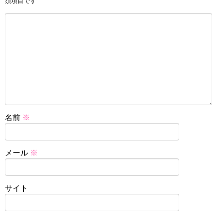
須項目です
名前
※
メール
※
サイト