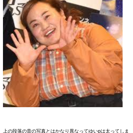
上の段落の昔の写真とはかなり異なってゆいpは太ってしま