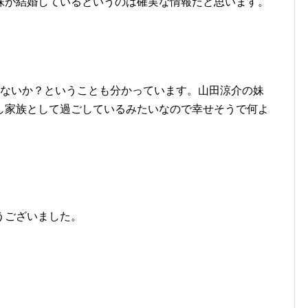
妹が結婚しているというのは確実な情報だと思います。
はないか？ということも分かっています。山田涼介の妹
し家族として過ごしているみたいなので幸せそうで何よ
うございました。