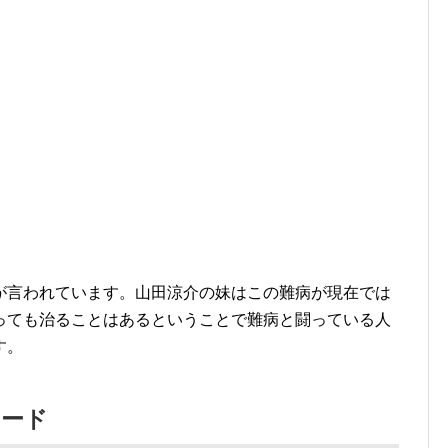
が言われています。山田涼介の妹はこの難病が現在では
っても治ることはあるということで難病と闘っている人
す。
ソード