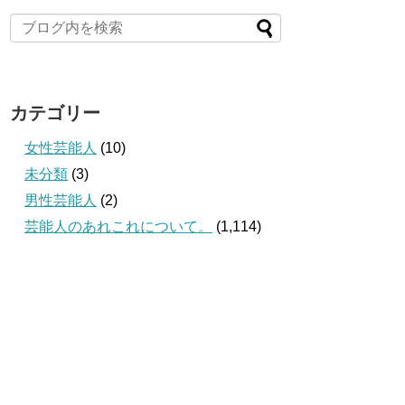
カテゴリー
女性芸能人
(10)
未分類
(3)
男性芸能人
(2)
芸能人のあれこれについて。
(1,114)