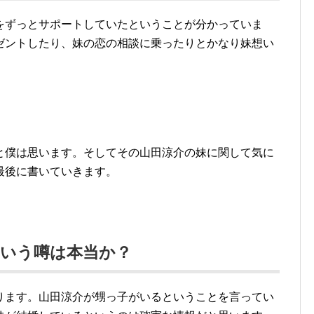
をずっとサポートしていたということが分かっていま
ゼントしたり、妹の恋の相談に乗ったりとかなり妹想い
と僕は思います。そしてその山田涼介の妹に関して気に
最後に書いていきます。
という噂は本当か？
ります。山田涼介が甥っ子がいるということを言ってい