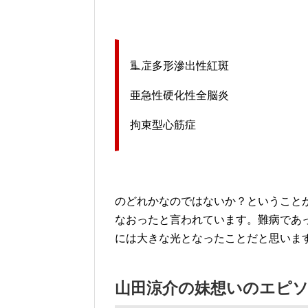
重症多形滲出性紅斑
亜急性硬化性全脳炎
拘束型心筋症
のどれかなのではないか？ということ
なおったと言われています。難病であ
には大きな光となったことだと思いま
山田涼介の妹想いのエピ