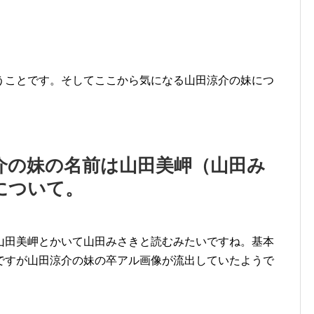
うことです。そしてここから気になる山田涼介の妹につ
介の妹の名前は山田美岬（山田み
について。
山田美岬とかいて山田みさきと読むみたいですね。基本
ですが山田涼介の妹の卒アル画像が流出していたようで