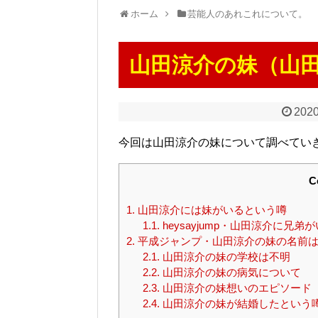
ホーム
芸能人のあれこれについて。
山田涼介の妹（山
2020
今回は山田涼介の妹について調べてい
C
1.
山田涼介には妹がいるという噂
1.1.
heysayjump・山田涼介に兄
2.
平成ジャンプ・山田涼介の妹の名前は
2.1.
山田涼介の妹の学校は不明
2.2.
山田涼介の妹の病気について
2.3.
山田涼介の妹想いのエピソード
2.4.
山田涼介の妹が結婚したという