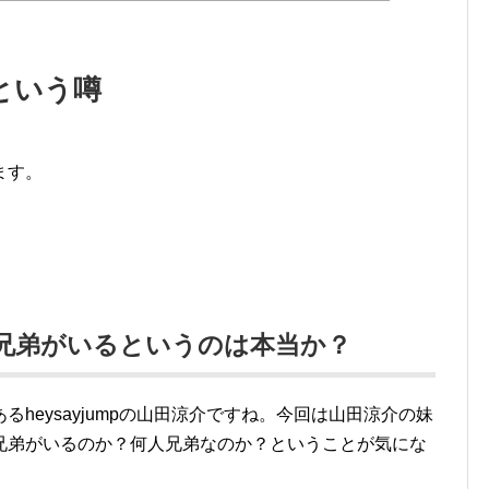
という噂
ます。
涼介に兄弟がいるというのは本当か？
heysayjumpの山田涼介ですね。今回は山田涼介の妹
兄弟がいるのか？何人兄弟なのか？ということが気にな