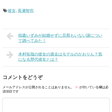
彼女
,
長瀬智也
稲森いずみが結婚せずに旦那もいない謎につい
て調べてみた！
木村拓哉の彼女の過去はモデルのかおりん？気
になる歴代彼女とは？
コメントをどうぞ
メールアドレスが公開されることはありません。
※
が付いている欄は必
須項目です