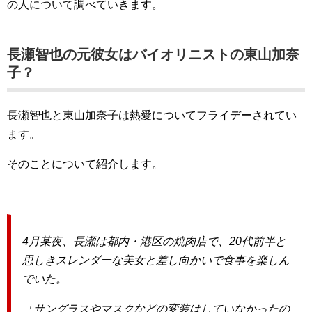
の人について調べていきます。
長瀬智也の元彼女はバイオリニストの東山加奈
子？
長瀬智也と東山加奈子は熱愛についてフライデーされてい
ます。
そのことについて紹介します。
4月某夜、長瀬は都内・港区の焼肉店で、20代前半と
思しきスレンダーな美女と差し向かいで食事を楽しん
でいた。
「サングラスやマスクなどの変装はしていなかったの