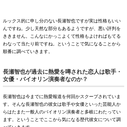
ルックス的に申し分のない長瀬智也ですが実は性格もいい
んですね。少し天然な部分もあるようですが、悪い評判を
ききません。こんなにかっこよくて性格もよければもてる
わなって当たり前ですね。ということで気になることから
順番に調べていきます。
長瀬智也が過去に熱愛を噂された恋人は歌手・
女優・バイオリン演奏者なのか？
長瀬智也は今までに熱愛報道を何回かスクープされていま
す。そんな長瀬智也の彼女は歌手や女優といった芸能人か
らはたまた一般人のバイオリン演奏者と多岐にわたってい
ます。ということでここから気になる歴代彼女について調