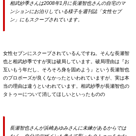
相武紗季さんは2008年1月に長瀬智也さんの自宅のマ
ンションにお泊りしている様子を週刊誌「女性セブ
ン」にもスクープされています。
女性セブンにスクープされているんですね。そんな長瀬智
也と相武紗季ですが実は破局しています。破局理由は『お
互いもう年だし、そろそろ身を固めよう』という長瀬智也
のプロポーズが良くなかったといわれていますが、実は本
当の理由は違うといわれています。相武紗季が長瀬智也の
タトゥーについて消してほしいといったものの
長瀬智也さんが浜崎あゆみさんに未練があるからでは