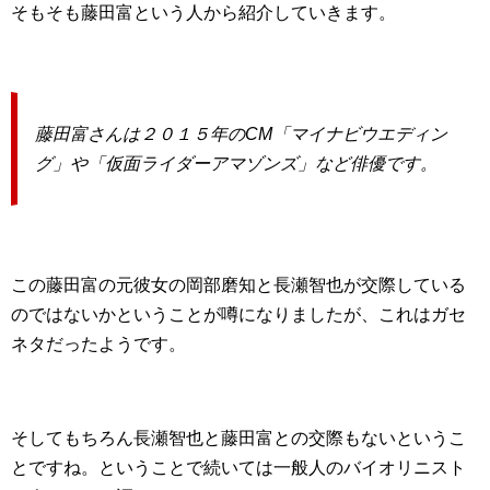
そもそも藤田富という人から紹介していきます。
藤田富さんは２０１５年のCM「マイナビウエディン
グ」や「仮面ライダーアマゾンズ」など俳優です。
この藤田富の元彼女の岡部磨知と長瀬智也が交際している
のではないかということが噂になりましたが、これはガセ
ネタだったようです。
そしてもちろん長瀬智也と藤田富との交際もないというこ
とですね。ということで続いては一般人のバイオリニスト