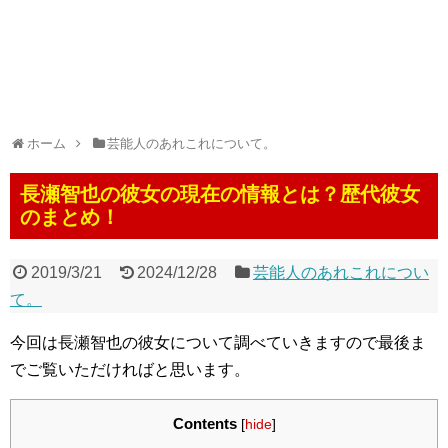
ホーム
芸能人のあれこれについて。
長瀬智也の彼女の現在の情報とは？歴代彼女
のまとめ！
2019/3/21
2024/12/28
芸能人のあれこれについ
て。
今回は長瀬智也の彼女について調べていきますので最後ま
でご覧いただければと思います。
Contents
[
hide
]