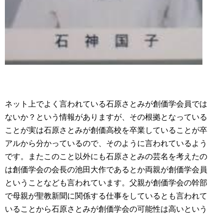
ネット上でよく言われている石原さとみが創価学会員では
ないか？という情報がありますが、その根拠となっている
ことが実は石原さとみが創価高校を卒業していることが卒
アルから分かっているので、そのように言われているよう
です。またこのこと以外にも石原さとみの芸名を考えたの
は創価学会の会長の池田大作であるとか両親が創価学会員
ということなども言われています。父親が創価学会の幹部
で母親が聖教新聞に関係する仕事をしているとも言われて
いることから石原さとみが創価学会の可能性は高いという