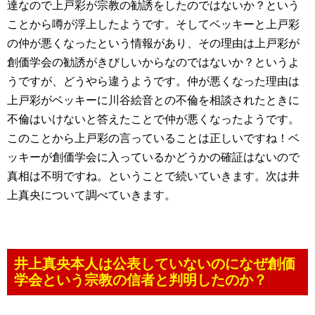
達なので上戸彩が宗教の勧誘をしたのではないか？という
ことから噂が浮上したようです。そしてベッキーと上戸彩
の仲が悪くなったという情報があり、その理由は上戸彩が
創価学会の勧誘がきびしいからなのではないか？というよ
うですが、どうやら違うようです。仲が悪くなった理由は
上戸彩がベッキーに川谷絵音との不倫を相談されたときに
不倫はいけないと答えたことで仲が悪くなったようです。
このことから上戸彩の言っていることは正しいですね！ベ
ッキーが創価学会に入っているかどうかの確証はないので
真相は不明ですね。ということで続いていきます。次は井
上真央について調べていきます。
井上真央本人は公表していないのになぜ創価
学会という宗教の信者と判明したのか？