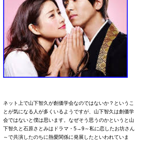
ネット上で山下智久が創価学会なのではないか？というこ
とが気になる人が多くいるようですが、山下智久は創価学
会ではないと僕は思います。なぜそう思うのかというと山
下智久と石原さとみはドラマ・5→9～私に恋したお坊さん
～で共演したのちに熱愛関係に発展したといわれていま