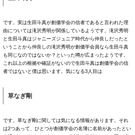
です。実は生田斗真が創価学会の信者であると言われた理
由については滝沢秀明が関係しているようです。滝沢秀明
と生田斗真はジャニーズジュニア時代から仲良しだったと
いうことから仲良しの滝沢秀明が創価学会員なら生田斗真
も同じなのではないか？といった噂が広まったようです。
これ以上の根拠や確証がないので生田斗真は創価学会の信
者ではないと僕は思います。気になる3人目は
草なぎ剛
です。草なぎ剛に関しては気になる情報があります。それ
は2つあって、ひとつが創価学会の名簿に名前があったとい