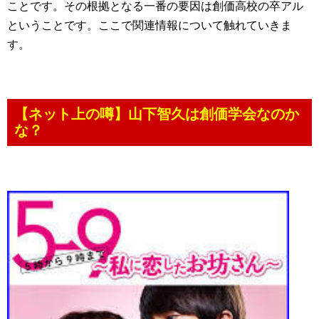
ことです。その根拠となる一番の要因は創価高校の卒アル
ということです。ここで関連情報について触れていきま
す。
【ネット上の噂】山下智久は創価学会なのか
な？