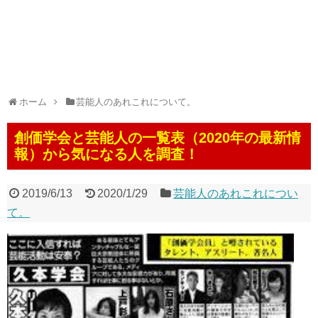
ホーム
芸能人のあれこれについて。
創価学会と芸能人の一覧表（2020年の最新情
報）から気になる人を調査！
2019/6/13
2020/1/29
芸能人のあれこれについ
て。