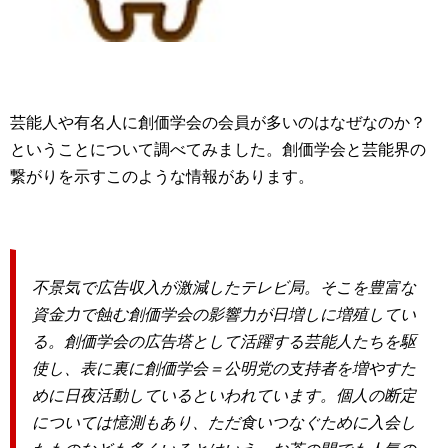
芸能人や有名人に創価学会の会員が多いのはなぜなのか？
ということについて調べてみました。創価学会と芸能界の
繋がりを示すこのような情報があります。
不景気で広告収入が激減したテレビ局。そこを豊富な
資金力で蝕む創価学会の影響力が日増しに増殖してい
る。創価学会の広告塔として活躍する芸能人たちを駆
使し、表に裏に創価学会＝公明党の支持者を増やすた
めに日夜活動しているといわれています。個人の断定
については憶測もあり、ただ食いつなぐために入会し