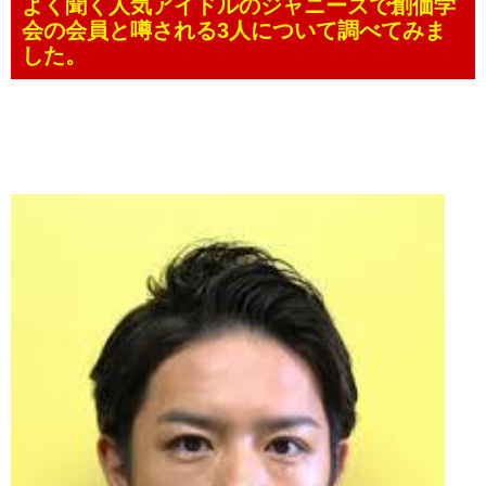
よく聞く人気アイドルのジャニーズで創価学
会の会員と噂される3人について調べてみま
した。