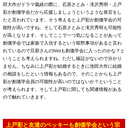
田大作がドラマ義経の際に、石原さとみ・滝沢秀明・上戸
彩が創価学会だから応援しましょうというような発言をし
たと言われています。そう考えると上戸彩が創価学会の可
能性が高いですね。そして石原さとみと滝沢秀明も可能性
が高くなります。そしてここで一つ気になることがあって
創価学会では家族で入信するという暗黙事項があると言わ
れているので旦那さんのhiroも創価学会に入ったのかな？と
いうことも考えられますね。ただし確証がないので分かり
ません。ちなみに上戸彩が結婚するときに池田大作に結婚
の相談をしたという情報もあるので、そのことからも上戸
彩が創価学会員の可能性が高いのではないか？ということ
が考えられます。そして上戸彩に関しても関連情報がある
ので触れていきます。
上戸彩と友達のベッキーも創価学会という宗