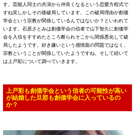
す。芸能人同士の共演から仲良くなるという恋愛方程式で
すね笑しかしその後破局しています。この破局理由が創価
学会という宗教が関係しているんではないか？といわれて
います。石原さとみは創価学会の信者で山下智久に創価学
会を入信をすすめたところ断られそこから関係悪化して破
局したようです。好き嫌いという感情面の問題ではなく、
宗教ということが関係していたようですね。そして続いて
は上戸彩について調べていきます。
上戸彩も創価学会という信者の可能性が高い
が結婚した旦那も創価学会に入っているの
か？