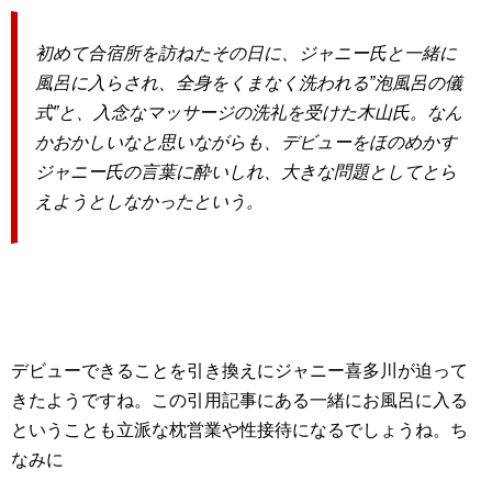
初めて合宿所を訪ねたその日に、ジャニー氏と一緒に
風呂に入らされ、全身をくまなく洗われる”泡風呂の儀
式”と、入念なマッサージの洗礼を受けた木山氏。なん
かおかしいなと思いながらも、デビューをほのめかす
ジャニー氏の言葉に酔いしれ、大きな問題としてとら
えようとしなかったという。
デビューできることを引き換えにジャニー喜多川が迫って
きたようですね。この引用記事にある一緒にお風呂に入る
ということも立派な枕営業や性接待になるでしょうね。ち
なみに