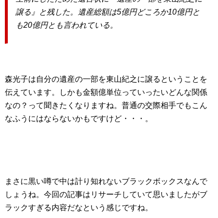
譲る』と残した。遺産総額は5億円どころか10億円と
も20億円とも言われている。
森光子は自分の遺産の一部を東山紀之に譲るということを
伝えています。しかも金額億単位っていったいどんな関係
なの？って聞きたくなりますね。普通の交際相手でもこん
なふうにはならないかもですけど・・・。
まさに黒い噂で中は計り知れないブラックボックスなんで
しょうね。今回の記事はリサーチしていて思いましたがブ
ラックすぎる内容だなという感じですね。