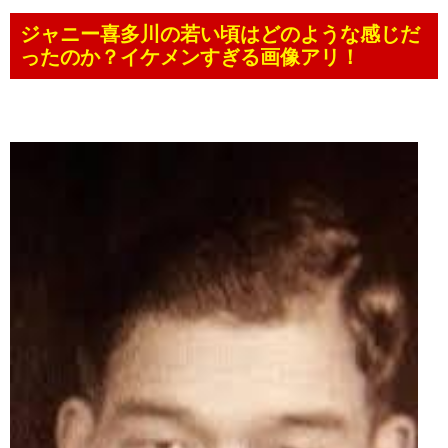
ジャニー喜多川の若い頃はどのような感じだ
ったのか？イケメンすぎる画像アリ！