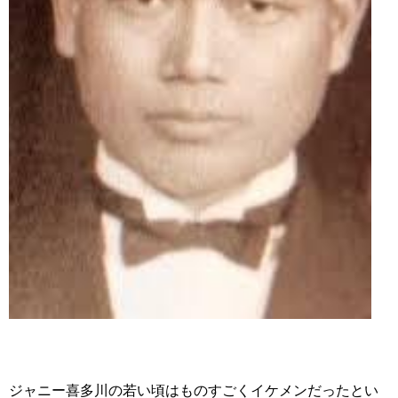
ジャニー喜多川の若い頃はものすごくイケメンだったとい