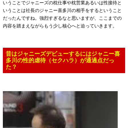
いうことでジャニーズの枕仕事や枕営業あるいは性接待と
いうことは社長のジャニー喜多川の相手をするということ
だったんですね。強烈すぎるなと思いますが、ここまでの
内容を踏まえながらもう少し核心へと迫っていきます。
昔はジャニーズデビューするにはジャニー喜
多川の性的虐待（セクハラ）が通過点だっ
た？