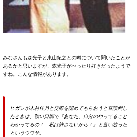
みなさんも森光子と東山紀之との噂について聞いたことが
あるかと思いますが、森光子がべったり好きだったようで
すね。こんな情報があります。
ヒガシが木村佳乃と交際を認めてもらおうと直談判し
たときは、強い口調で『あなた、自分のやってること
わかってるの！ 私は許さないから！』と言い放った
というウワサ。