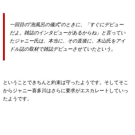
一回目の”泡風呂の儀式”のときに、「すぐにデビュー
だよ。雑誌のインタビューがあるからね」と言ってい
たジャニー氏は、本当に、その直後に、木山氏をアイ
ドル誌の取材で雑誌デビューさせていたという。
ということできちんと約束は守ったようです。そしてそこ
からジャニー喜多川はさらに要求がエスカレートしていっ
たようです。