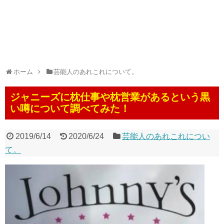
ホーム
芸能人のあれこれについて。
ジャニーズに枕仕事や枕営業があるという黒
い噂について調べてみた！
2019/6/14
2020/6/24
芸能人のあれこれについ
て。