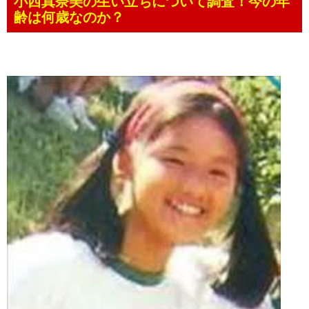
小西真奈美の生い立ちについて調査！今の年
齢は何歳なのか？