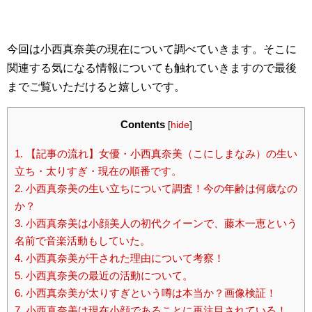
今回は小西真奈美の現在について調べていきます。そこに
関連する気になる情報についても触れていきますので最後
までご覧いただけると嬉しいです。
Contents
[
hide
]
1.
【記事の流れ】女優・小西真奈美（こにしまなみ）の生い
立ち・太りすぎ・現在の順番です。
2.
小西真奈美の生い立ちについて調査！今の年齢は何歳なの
か？
3.
小西真奈美は小顔美人の初代クイーンで、藤木一恵という
名前で音楽活動もしていた。
4.
小西真奈美が干された理由について考察！
5.
小西真奈美の最近の活動について。
6.
小西真奈美が太りすぎという噂は本当か？画像検証！
7.
小西真奈美は現在小顔であることに再注目されている！