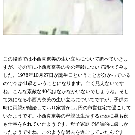
この段落では小西真奈美の生い立ちについて調べていきま
すが、その前に小西真奈美の今の年齢について調べてみま
した。1978年10月27日が誕生日ということが分かっている
ので今は41歳ということになります。全く見えないです
ね。こんな素敵な40代はなかなかいないでしょうね。そし
て気になる小西真奈美の生い立ちについてですが、子供の
時に両親が離婚しており家賃が1万円の市営住宅で過ごして
いたようです。小西真奈美の母親は生活するために昼も夜
も仕事をされていたようです。母子家庭で経済的に厳しか
ったようですね。このような過去を過ごしていたんです