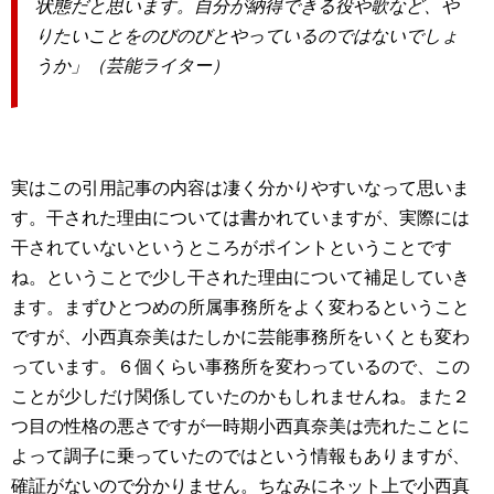
状態だと思います。自分が納得できる役や歌など、や
りたいことをのびのびとやっているのではないでしょ
うか」（芸能ライター）
実はこの引用記事の内容は凄く分かりやすいなって思いま
す。干された理由については書かれていますが、実際には
干されていないというところがポイントということです
ね。ということで少し干された理由について補足していき
ます。まずひとつめの所属事務所をよく変わるということ
ですが、小西真奈美はたしかに芸能事務所をいくとも変わ
っています。６個くらい事務所を変わっているので、この
ことが少しだけ関係していたのかもしれませんね。また２
つ目の性格の悪さですが一時期小西真奈美は売れたことに
よって調子に乗っていたのではという情報もありますが、
確証がないので分かりません。ちなみにネット上で小西真