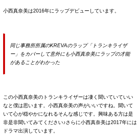
小西真奈美は2016年にラップデビューしています。
同じ事務所所属のKREVAのラップ「トランキライザ
ー」をカバーして意外にも小西真奈美にラップの才能
があることがわかった
この小西真奈美のトランキライザーは凄く聞いていていい
なと僕は思います。小西真奈美の声がいいですね。聞いて
いて心が穏やかになれるそんな感じです。興味ある方は是
非是非聞いてみてください♪さらに小西真奈美は2017年には
ドラマ出演しています。