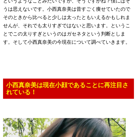
というようなことみたいですが、そうですかね？僕にはそ
うは思えないです。小西真奈美は昔すごく痩せていたので
そのときから比べると少しは太ったともいえるかもしれま
せんが、それでも太りすぎではないと思います。というこ
とでこの太りすぎというのはガセネタという判断としま
す。そして小西真奈美の今現在について調べていきます。
小西真奈美は現在小顔であることに再注目さ
れている！