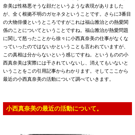
奈美は性格悪そうな顔だというような表現がありました
が、全く根拠不明のガセネタということです。さらに3番目
の大物俳優というところですがこれは福山雅治との熱愛関
係のことについてということですね。福山雅治が熱愛問題
に関して怒ったことから徐々に小西真奈美の仕事がなくな
っていったのではないかということも言われていますが、
この真相は分からないという感じですね。というものの小
西真奈美は実際には干されていないし、消えてもいないと
いうことをこの引用記事からわかります。そしてここから
最近の小西真奈美の活動について調べていきます。
小西真奈美の最近の活動について。