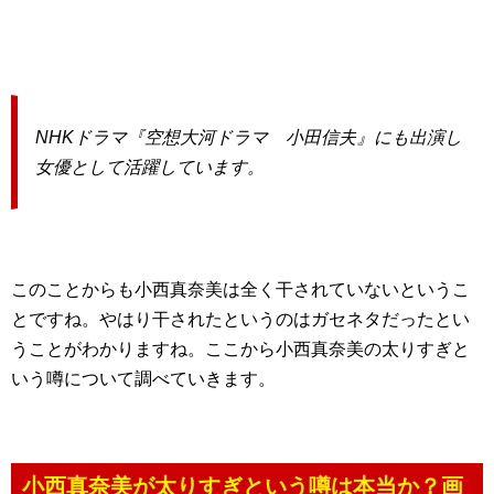
NHKドラマ『空想大河ドラマ 小田信夫』にも出演し
女優として活躍しています。
このことからも小西真奈美は全く干されていないというこ
とですね。やはり干されたというのはガセネタだったとい
うことがわかりますね。ここから小西真奈美の太りすぎと
いう噂について調べていきます。
小西真奈美が太りすぎという噂は本当か？画