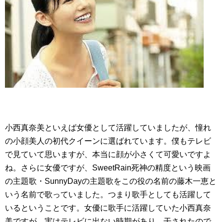
小西真奈美といえば女優として活躍していましたが、憧れ
の小顔美人の初代クイーンに選ばれています。僕もテレビ
で見ていて思いますが、本当に顔が小さくて可愛いですよ
ね。さらに女優ですが、SweetRain死神の精度という映画
の主題歌・SunnyDayの主題歌をこの役の名前の藤木一恵と
いう名前で歌っていました。つまり歌手としても活躍して
いるということです。女優に歌手に活躍していた小西真奈
美ですが、実はテレビに出ない時期があり、干されたので