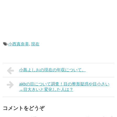
小西真奈美
,
現在
小島よしおの現在の年収について。
akbの目について調査！目の整形疑惑や目小さい
→目大きいと変化した人は？
コメントをどうぞ