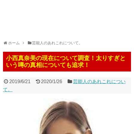
ホーム
芸能人のあれこれについて。
小西真奈美の現在について調査！太りすぎと
いう噂の真相についても追求！
2019/6/21
2020/1/26
芸能人のあれこれについ
て。