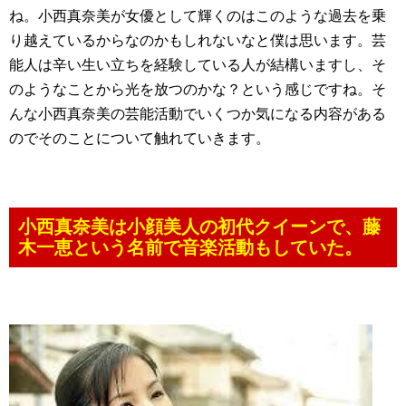
ね。小西真奈美が女優として輝くのはこのような過去を乗
り越えているからなのかもしれないなと僕は思います。芸
能人は辛い生い立ちを経験している人が結構いますし、そ
のようなことから光を放つのかな？という感じですね。そ
んな小西真奈美の芸能活動でいくつか気になる内容がある
のでそのことについて触れていきます。
小西真奈美は小顔美人の初代クイーンで、藤
木一恵という名前で音楽活動もしていた。