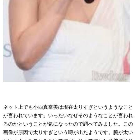
ネット上でも小西真奈美は現在太りすぎというようなこと
が言われています。いったいなぜそのようなことが言われ
るのかということが気になったので調べてみました。この
画像が原因で太りすぎという噂が出たようです。腕が太い