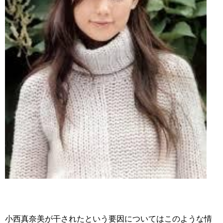
小西真奈美が干されたという要因についてはこのような情