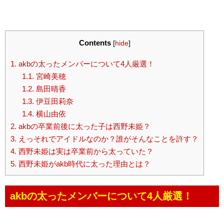
Contents
[
hide
]
1.
akbの太ったメンバーについて4人厳選！
1.1.
宮崎美穂
1.2.
島田晴香
1.3.
伊豆田莉奈
1.4.
横山由依
2.
akbの卒業前後に太った子は西野未姫？
3.
えっそれでアイドルなのか？誰がそんなことを許す？
4.
西野未姫は実は卒業前から太っていた？
5.
西野未姫がakb時代に太った理由とは？
akbの太ったメンバーについて4人厳選！