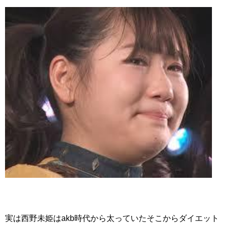
実は西野未姫はakb時代から太っていたそこからダイエット