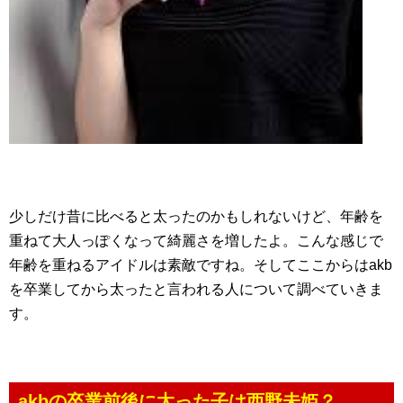
少しだけ昔に比べると太ったのかもしれないけど、年齢を
重ねて大人っぽくなって綺麗さを増したよ。こんな感じで
年齢を重ねるアイドルは素敵ですね。そしてここからはakb
を卒業してから太ったと言われる人について調べていきま
す。
akbの卒業前後に太った子は西野未姫？