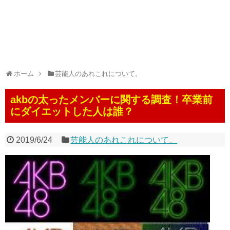
ホーム
芸能人のあれこれについて。
akbの太ったメンバーに関する調査！卒業前
にダイエットした人は誰？
2019/6/24
芸能人のあれこれについて。