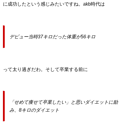
に成功したという感じみたいですね。akb時代は
デビュー当時37キロだった体重が56キロ
って太り過ぎだわ。そして卒業する前に
「せめて痩せて卒業したい」と思いダイエットに励
み、8キロのダイエット