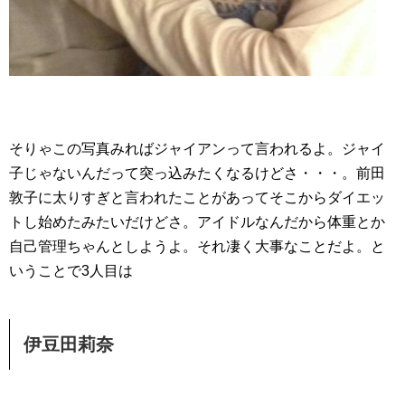
そりゃこの写真みればジャイアンって言われるよ。ジャイ
子じゃないんだって突っ込みたくなるけどさ・・・。前田
敦子に太りすぎと言われたことがあってそこからダイエッ
トし始めたみたいだけどさ。アイドルなんだから体重とか
自己管理ちゃんとしようよ。それ凄く大事なことだよ。と
いうことで3人目は
伊豆田莉奈