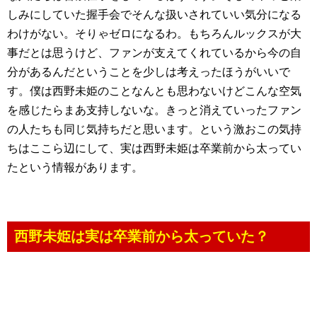
しみにしていた握手会でそんな扱いされていい気分になる
わけがない。そりゃゼロになるわ。もちろんルックスが大
事だとは思うけど、ファンが支えてくれているから今の自
分があるんだということを少しは考えったほうがいいで
す。僕は西野未姫のことなんとも思わないけどこんな空気
を感じたらまあ支持しないな。きっと消えていったファン
の人たちも同じ気持ちだと思います。という激おこの気持
ちはここら辺にして、実は西野未姫は卒業前から太ってい
たという情報があります。
西野未姫は実は卒業前から太っていた？