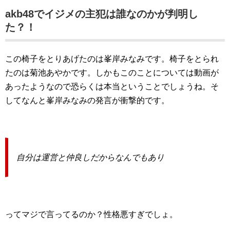
akb48でイジメの主犯は誰なのかが判明し
た？！
この椅子をとりあげたのは峯岸みなみです。椅子をとられ
たのは菊池あやかです。しかもこのことについては動画が
あったようなので恐らくは本当ということでしょうね。そ
してなんと峯岸みなみの発言が衝撃的です。
自分は運営と仲良しだからなんでもあり
ってマジで言ってるのか？性格悪すぎでしょ。