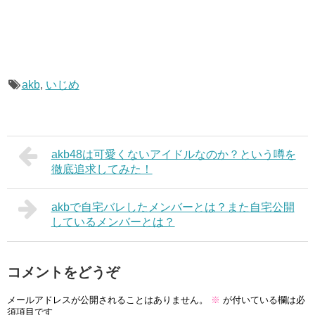
akb
,
いじめ
akb48は可愛くないアイドルなのか？という噂を
徹底追求してみた！
akbで自宅バレしたメンバーとは？また自宅公開
しているメンバーとは？
コメントをどうぞ
メールアドレスが公開されることはありません。
※
が付いている欄は必
須項目です