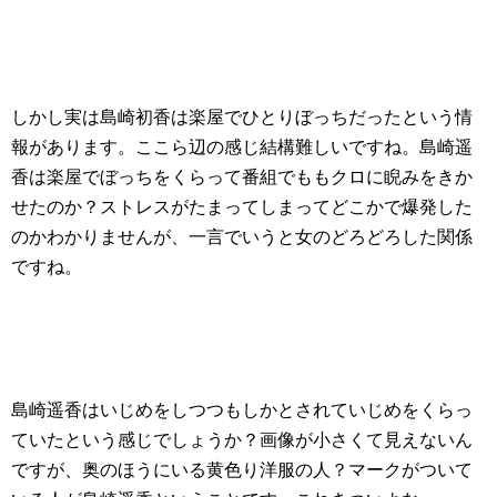
しかし実は島崎初香は楽屋でひとりぼっちだったという情
報があります。ここら辺の感じ結構難しいですね。島崎遥
香は楽屋でぼっちをくらって番組でももクロに睨みをきか
せたのか？ストレスがたまってしまってどこかで爆発した
のかわかりませんが、一言でいうと女のどろどろした関係
ですね。
島崎遥香はいじめをしつつもしかとされていじめをくらっ
ていたという感じでしょうか？画像が小さくて見えないん
ですが、奥のほうにいる黄色り洋服の人？マークがついて