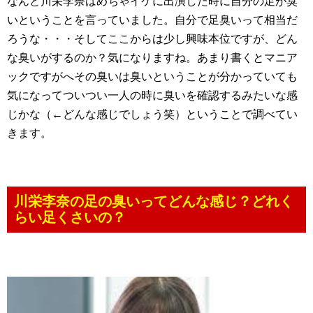
なんと川栄李奈はめちゃイケに出演した時に自分の足が臭
いということを言っていました。自分で足臭いって相当だ
ろうな・・・そしてここからは少し興味本位ですが、どん
な臭いがするのか？気になりますね。あまり書くとマニア
ックですがへその臭いは臭いということが分かっていても
気になってついつい一人の時に臭いを確認するみたいな感
じかな（←どんな感じでしょう笑）ということで調べてい
きます。
川栄李奈の足の臭いってどんな感じ？どれく
らい足くさいの？