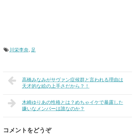
川栄李奈
,
足
高橋みなみがサヴァン症候群と言われる理由は
天才的な絵の上手さだから？！
木崎ゆりあの性格とは？めちゃイケで暴露した
嫌いなメンバーは誰なのか？
コメントをどうぞ