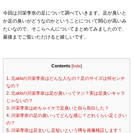
今回は川栄李奈の足について調べていきます。足が臭いと
か足の臭いがどうなのかということについて関心が高いみ
たいなので、そこらへんについてまとめてみましたので、
最後までご覧いただけると嬉しいです。
Contents
[
hide
]
1.
元akbの川栄李奈はどんな人なの？足のサイズは何センチ
なの？
2.
元akbの川栄李奈は足が臭いってマジ？実は足臭いキャラ
じゃないの？
3.
川栄李奈はめちゃイケで足臭いと自ら告白した？
4.
川栄李奈の足の臭いってどんな感じ？どれくらい足くさい
の？
5.
川栄李奈は足太いし足短いという噂を画像検証します！