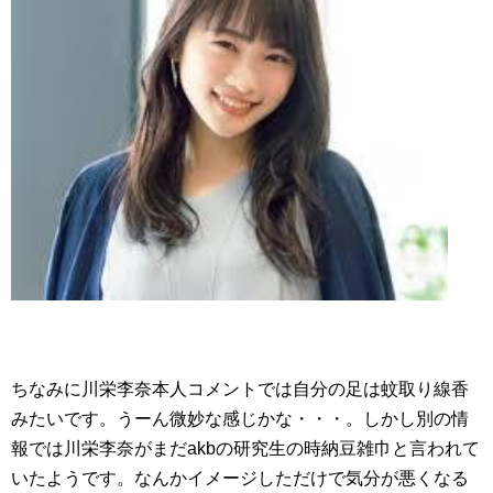
ちなみに川栄李奈本人コメントでは自分の足は蚊取り線香
みたいです。うーん微妙な感じかな・・・。しかし別の情
報では川栄李奈がまだakbの研究生の時納豆雑巾と言われて
いたようです。なんかイメージしただけで気分が悪くなる