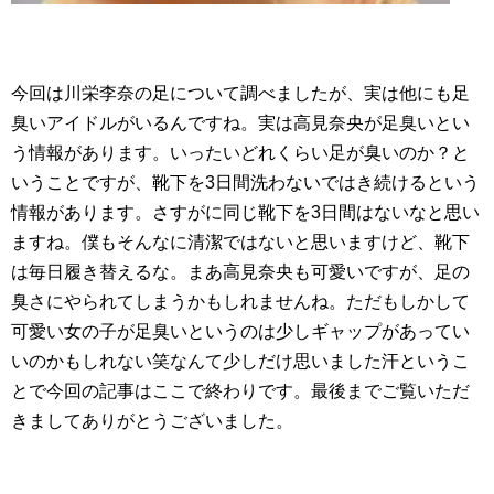
今回は川栄李奈の足について調べましたが、実は他にも足
臭いアイドルがいるんですね。実は高見奈央が足臭いとい
う情報があります。いったいどれくらい足が臭いのか？と
いうことですが、靴下を3日間洗わないではき続けるという
情報があります。さすがに同じ靴下を3日間はないなと思い
ますね。僕もそんなに清潔ではないと思いますけど、靴下
は毎日履き替えるな。まあ高見奈央も可愛いですが、足の
臭さにやられてしまうかもしれませんね。ただもしかして
可愛い女の子が足臭いというのは少しギャップがあってい
いのかもしれない笑なんて少しだけ思いました汗というこ
とで今回の記事はここで終わりです。最後までご覧いただ
きましてありがとうございました。