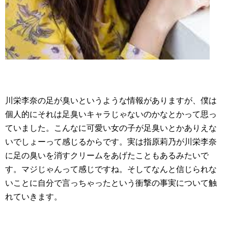
川栄李奈の足が臭いというような情報がありますが、僕は
個人的にそれは足臭いキャラじゃないのかなとかって思っ
ていました。こんなに可愛い女の子が足臭いとかありえな
いでしょーって感じるからです。実は指原莉乃が川栄李奈
に足の臭いを消すクリームをあげたこともあるみたいで
す。マジじゃんって感じですね。そしてなんと信じられな
いことに自分で言っちゃったという衝撃の事実について触
れていきます。