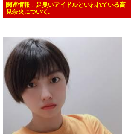
関連情報：足臭いアイドルといわれている高
見奈央について。