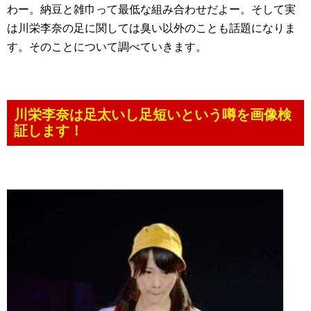
わー。納豆と雑巾って最低な組み合わせだよー。そして実
は川栄李奈の足に関しては臭い以外のことも話題になりま
す。そのことについて調べていきます。
川栄李奈は足太いし足短いという噂を画像検
証します！