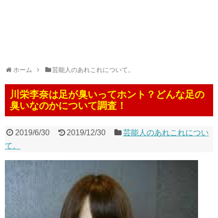
ホーム
芸能人のあれこれについて。
川栄李奈は足が臭いってホント？どんな足の
臭いなのかについて調査！
2019/6/30
2019/12/30
芸能人のあれこれについ
て。