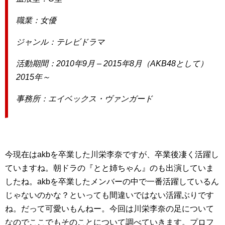
職業：女優
ジャンル：テレビドラマ
活動期間：2010年9月 – 2015年8月（AKB48として）
2015年～
事務所：エイベックス・ヴァンガード
今現在はakbを卒業した川栄李奈ですが、卒業後凄く活躍し
ていますね。朝ドラの『とと姉ちゃん』のも出演していま
したね。akbを卒業したメンバーの中で一番活躍しているん
じゃないのかな？といっても間違いではない活躍ぶりです
ね。だって可愛いもんねー。今回は川栄李奈の足について
なのでここでもそのことについて調べていきます。プロフ