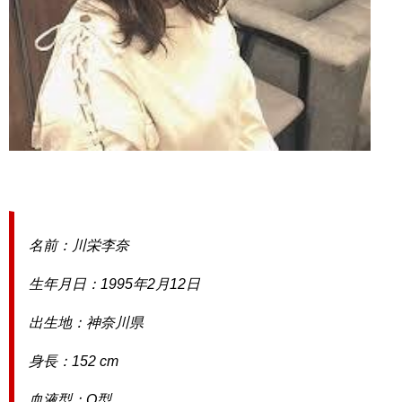
名前：川栄李奈
生年月日：1995年2月12日
出生地：神奈川県
身長：152 cm
血液型：O型