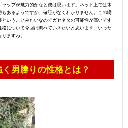
ギャップが魅力的かなと僕は思います。ネット上では木
噂もあるようですが、確証がなくわかりません。この噂
装ということみたいなのでガセネタの可能性が高いです
性格について今回は調べていきたいと思います。いった
なりますね。
強く男勝りの性格とは？