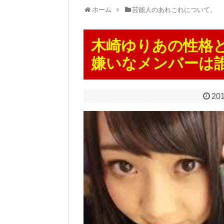
ホーム
芸能人のあれこれについて。
木崎ゆりあの性格
嫌いなメンバーは
201