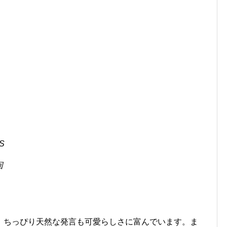
S
回
。ちっぴり天然な発言も可愛らしさに富んでいます。ま