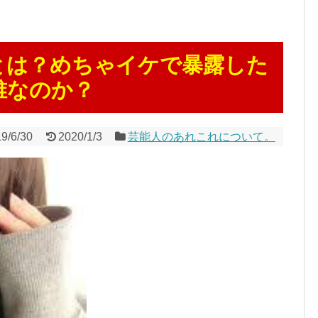
とは？めちゃイケで暴露した
誰なのか？
9/6/30
2020/1/3
芸能人のあれこれについて。