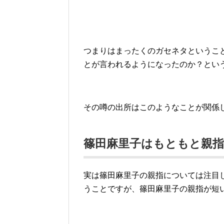
つまりはまったくのガセネタというこ
とが言われるようになったのか？とい
その噂の出所はこのようなことが関係
篠田麻里子はもともと親
実は篠田麻里子の親指については注目
うことですが、篠田麻里子の親指が短