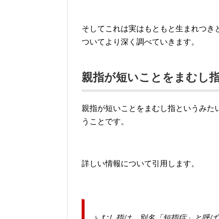
そしてこれは実はもともと生まれつき
ついてより深く調べていきます。
親指が短いことをまむし
親指が短いことをまむし指というみた
うことです。
詳しい情報について引用します。
まむし指は、別名「短指症」と呼ば