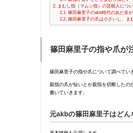
2.
まむし指（マムシ指）の芸能人につ
2.1.
篠田麻里子のakb時代のあだ名
2.2.
篠田麻里子の爪は小さいし、ま
篠田麻里子の指や爪が
篠田麻里子の指や爪について調べてい
親指の爪が短いとか親指を切断したの
書いていきます。
元akbの篠田麻里子はど
基本情報を引用します。