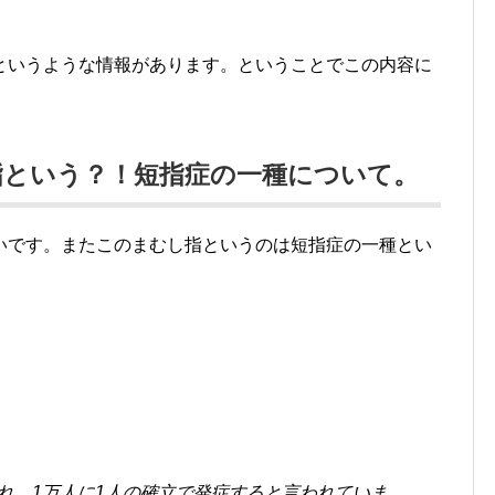
というような情報があります。ということでこの内容に
指という？！短指症の一種について。
いです。またこのまむし指というのは短指症の一種とい
れ、1万人に1人の確立で発症すると言われていま