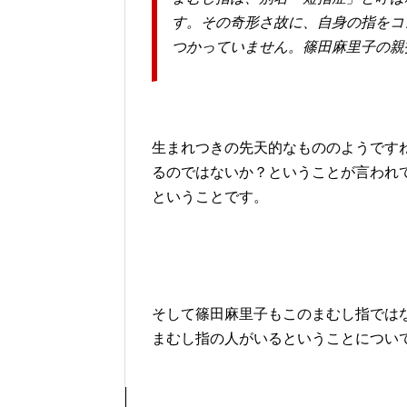
す。その奇形さ故に、自身の指をコ
つかっていません。篠田麻里子の親
生まれつきの先天的なもののようです
るのではないか？ということが言われ
ということです。
そして篠田麻里子もこのまむし指では
まむし指の人がいるということについ