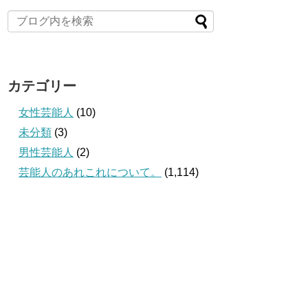
カテゴリー
女性芸能人
(10)
未分類
(3)
男性芸能人
(2)
芸能人のあれこれについて。
(1,114)