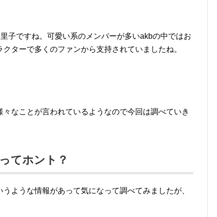
麻里子ですね。可愛い系のメンバーが多いakbの中ではお
ラクターで多くのファンから支持されていましたね。
様々なことが言われているようなので今回は調べていき
たってホント？
いうような情報があって気になって調べてみましたが、
。