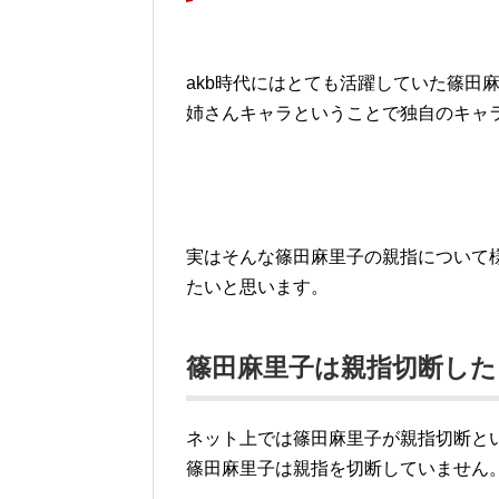
akb時代にはとても活躍していた篠田
姉さんキャラということで独自のキャ
実はそんな篠田麻里子の親指について
たいと思います。
篠田麻里子は親指切断し
ネット上では篠田麻里子が親指切断と
篠田麻里子は親指を切断していません