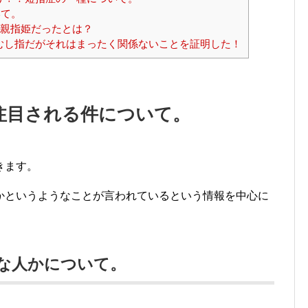
いて。
が親指姫だったとは？
むし指だがそれはまったく関係ないことを証明した！
注目される件について。
きます。
かというようなことが言われているという情報を中心に
んな人かについて。