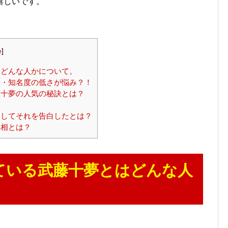
嬉しいです。
e
]
どんな人かについて。
・知名度の低さが悩み？！
十夢の人気の秘訣とは？
してそれを告白したとは？
真相とは？
ている武藤十夢とはどんな人