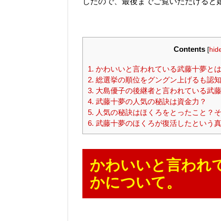
したので、最後までご覧いただけると
Contents
[
hid
1.
かわいいと言われている武藤十夢とは
2.
総選挙の順位をグングン上げるも認知
3.
大島優子の後継者と言われている武藤
4.
武藤十夢の人気の秘訣は資金力？
5.
人気の秘訣はほくろをとったこと？そ
6.
武藤十夢のほくろが復活したという
かわいいと言われ
かについて。