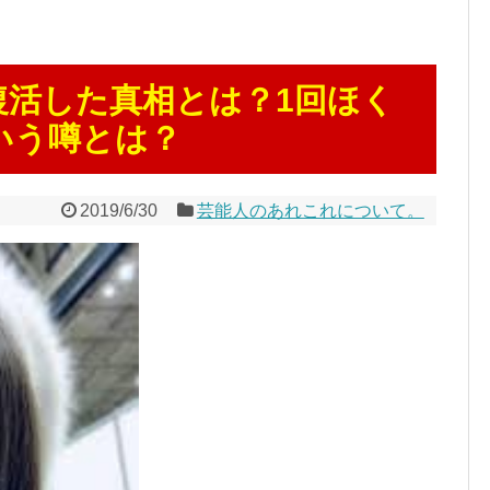
復活した真相とは？1回ほく
いう噂とは？
2019/6/30
芸能人のあれこれについて。