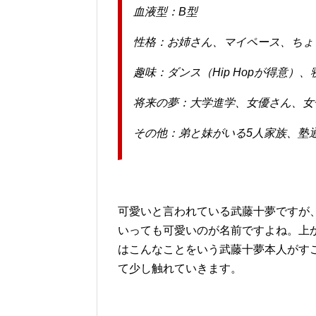
血液型：B型
性格：お姉さん、マイペース、ちょ
趣味：ダンス（Hip Hopが得意）
将来の夢：大学進学、女優さん、女
その他：弟と妹がいる5人家族、塾
可愛いと言われている武藤十夢ですが、
いっても可愛いのが名前ですよね。上
はこんなことをいう武藤十夢本人がす
て少し触れていきます。