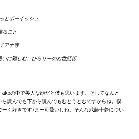
っとボーイッシュ
、寝ること
子アナ等
通いに勤しむ、ひらりーのお世話係
akbの中で美人な顔だと僕も思います。そしてなんと
から読んでも下から読んでもむとうとむですからね。僕
ごーく好きです♪まー可愛いしね。そんな武藤十夢につい