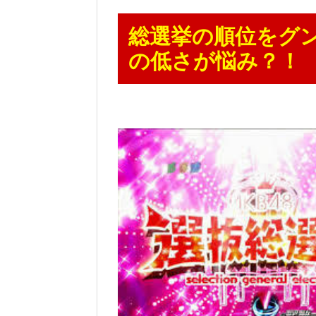
総選挙の順位をグ
の低さが悩み？！