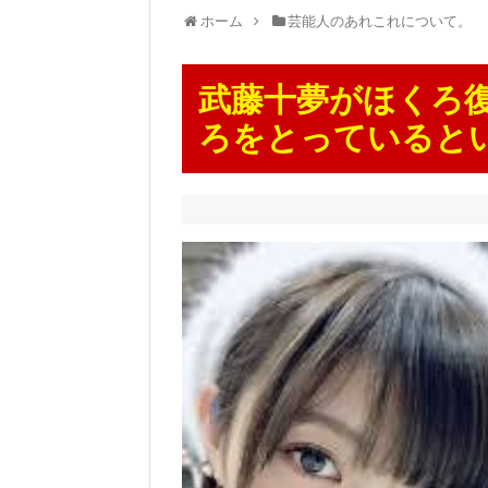
ホーム
芸能人のあれこれについて。
武藤十夢がほくろ
ろをとっていると