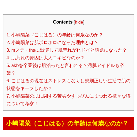
Contents
[
hide
]
1.
小嶋陽菜（こじはる）の年齢は何歳なのか？
2.
小嶋陽菜は肌ボロボロになった理由とは？
3.
mステ・fnsに出演して肌荒れがヒドイと話題になった？
4.
肌荒れの原因は大人ニキビなのか？
5.
akbを卒業後は肌治ったと言われる？汚肌アイドルも卒
業？
6.
こじはるの現在はストレスもなくし規則正しい生活で肌の
状態をキープしたか？
7.
小嶋陽菜の肌に関する苦労やすっぴんにまつわる様々な噂
について考察！
小嶋陽菜（こじはる）の年齢は何歳なのか？