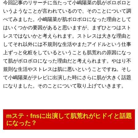
今回記事のリサーチに当たって小嶋陽菜の肌がボロボロと
いうようなことが言われているので、そのことについて調
べてみました。小嶋陽菜が肌ボロボロになった理由として
はいくつかの要因があると思いますが、まずひとつはスト
レスではないかと考えられます。ストレスは大きな理由と
してそれ以外には不規則な生活やまたアイドルという仕事
上ずっと化粧をしているということも肌荒れの原因になっ
て肌がボロボロになった理由だと考えられます。やはり不
規則な生活やストレスは肌に悪いということですね。そし
て小嶋陽菜がテレビに出演した時にさらに肌が大きく話題
になりました。そのことについて取り上げていきます。
mステ・fnsに出演して肌荒れがヒドイと話題
になった？