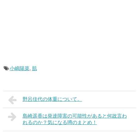
小嶋陽菜
,
肌
野呂佳代の体重について。
島崎遥香は発達障害の可能性があると何故言わ
れるのか？気になる噂のまとめ！