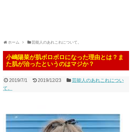
ホーム
芸能人のあれこれについて。
小嶋陽菜が肌ボロボロになった理由とは？ま
た肌が治ったというのはマジか？
2019/7/1
2019/12/23
芸能人のあれこれについ
て。