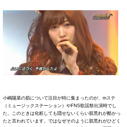
小嶋陽菜の肌について注目が特に集まったのが、mステ
（ミュージックステーション）やFNS歌謡祭出演時でし
た。このときは化粧しても隠せないくらい肌荒れが酷かっ
たと言われています。ではなぜそのように肌荒れがひどく