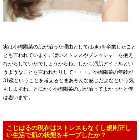
実は小嶋陽菜の肌が治った理由としてはakbを卒業したこと
とも言われています。凄いストレスやプレッシャーを抱え
ながらしていたでしょうからね。しかも汚肌アイドルとい
うようなことを言われたりして・・・。小嶋陽菜の年齢が
31歳ということを考えるとまあそんな感じだよなという気
もしますね。とにかく小嶋陽菜の肌が治ってよかったと僕
は思います。
こじはるの現在はストレスもなくし規則正し
い生活で肌の状態をキープしたか？