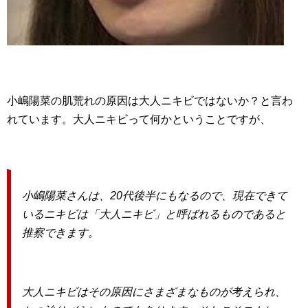
小嶋陽菜の肌荒れの原因は大人ニキビではないか？と言わ
れています。大人ニキビって何かということですが、
小嶋陽菜さんは、20代後半にもなるので、現在できて
いるニキビは「大人ニキビ」と呼ばれるものであると
推察できます。
大人ニキビはその原因にさまざまなものが考えられ、