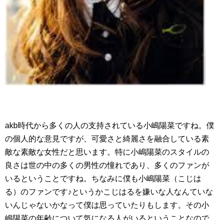
akb時代から多くの人の支持されている小嶋陽菜ですね。僕
の個人的な意見ですが、可愛さと綺麗さを融合している素
敵な素敵な女性だと思います。特に小嶋陽菜のスタイルの
良さは世の中の多くの男性の憧れであり、多くのファンが
いるということですね。ちなみに僕も小嶋陽菜（こじは
る）のファンです♪というかこじはるを嫌いな人なんていな
いんじゃないかなって僕は思っていたりもします。その小
嶋陽菜の年齢について気になる人がいるということなので