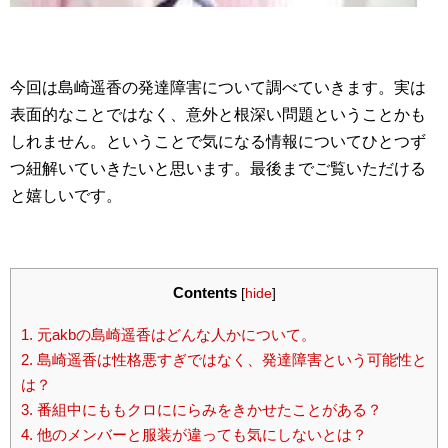
今回は島崎遥香の発達障害について調べていきます。実は
表面的なことではなく、意外と根深い問題ということかも
しれません。ということで気になる情報についてひとつず
つ紐解いていきたいと思います。最後までご覧いただける
と嬉しいです。
Contents
[
hide
]
1.
元akbの島崎遥香はどんな人かについて。
2.
島崎遥香は性格悪すぎではなく、発達障害という可能性と
は？
3.
番組中にももクロににらみをきかせたことがある？
4.
他のメンバーと服装が違っても気にしないとは？