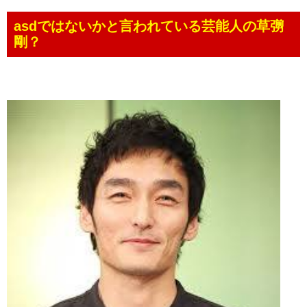
asdではないかと言われている芸能人の草彅
剛？