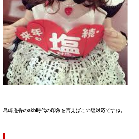
島崎遥香のakb時代の印象を言えばこの塩対応ですね。