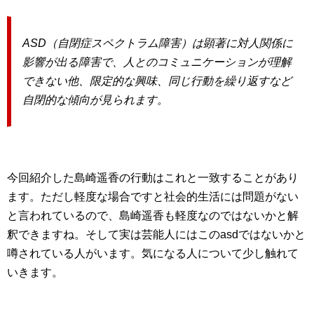
ASD（自閉症スペクトラム障害）は顕著に対人関係に
影響が出る障害で、人とのコミュニケーションが理解
できない他、限定的な興味、同じ行動を繰り返すなど
自閉的な傾向が見られます。
今回紹介した島崎遥香の行動はこれと一致することがあり
ます。ただし軽度な場合ですと社会的生活には問題がない
と言われているので、島崎遥香も軽度なのではないかと解
釈できますね。そして実は芸能人にはこのasdではないかと
噂されている人がいます。気になる人について少し触れて
いきます。