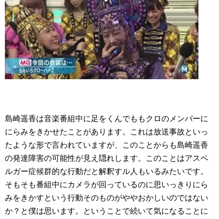
島崎遥香は音楽番組中に足をくんでももクロのメンバーに
にらみをきかせたことがあります。これは放送事故といっ
たような形で言われていますが、このことからも島崎遥香
の発達障害の可能性が見え隠れします。このことはアスペ
ルガー症候群的な行動だと解釈すル人もいるみたいです。
そもそも番組中にカメラが回っているのに思いっきりにら
みをきかすという行動そのものがややおかしいのではない
か？と僕は思います。ということで続いて気になることに