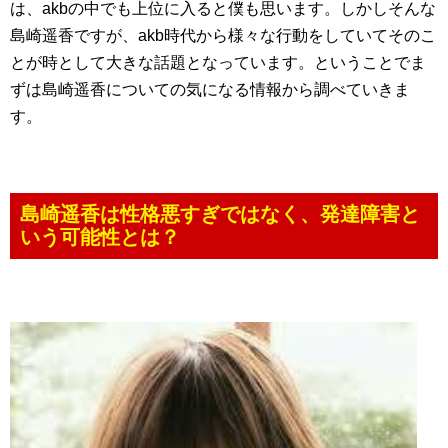
は、akbの中でも上位に入ると僕も思います。しかしそんな
島崎遥香ですが、akb時代から様々な行動をしていてそのこ
とが時として大きな話題となっています。ということでま
ずは島崎遥香についての気になる情報から調べていきま
す。
島崎遥香は性格悪すぎではなく、発達障害と
いう可能性とは？