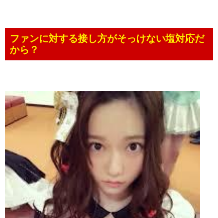
ファンに対する接し方がそっけない塩対応だ
から？