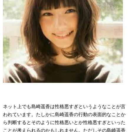
ネット上でも島崎遥香は性格悪すぎというようなことが言
われています。たしかに島崎遥香の行動の表面的なことか
ら判断するとそのように性格悪いとか性格悪すぎといった
ことが考えられるのかもしれません。ただしその島崎遥香