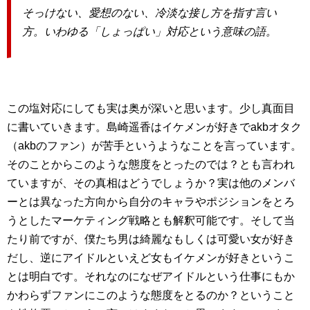
そっけない、愛想のない、冷淡な接し方を指す言い
方。いわゆる「しょっぱい」対応という意味の語。
この塩対応にしても実は奥が深いと思います。少し真面目
に書いていきます。島崎遥香はイケメンが好きでakbオタク
（akbのファン）が苦手というようなことを言っています。
そのことからこのような態度をとったのでは？とも言われ
ていますが、その真相はどうでしょうか？実は他のメンバ
ーとは異なった方向から自分のキャラやポジションをとろ
うとしたマーケティング戦略とも解釈可能です。そして当
たり前ですが、僕たち男は綺麗なもしくは可愛い女が好き
だし、逆にアイドルといえど女もイケメンが好きというこ
とは明白です。それなのになぜアイドルという仕事にもか
かわらずファンにこのような態度をとるのか？ということ