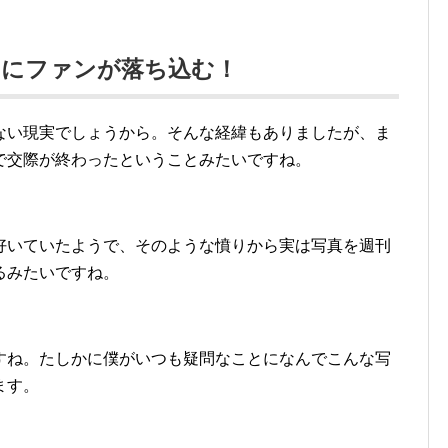
スにファンが落ち込む！
ない現実でしょうから。そんな経緯もありましたが、ま
で交際が終わったということみたいですね。
好いていたようで、そのような憤りから実は写真を週刊
るみたいですね。
すね。たしかに僕がいつも疑問なことになんでこんな写
ます。