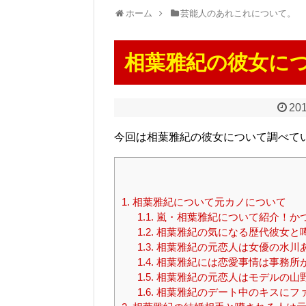
ホーム
芸能人のあれこれについて。
相葉雅紀の彼女に
201
今回は相葉雅紀の彼女について調べて
1.
相葉雅紀について元カノについて
1.1.
嵐・相葉雅紀について紹介！かつ
1.2.
相葉雅紀の気になる歴代彼女と
1.3.
相葉雅紀の元恋人は女優の水川
1.4.
相葉雅紀には恋愛事情は事務所
1.5.
相葉雅紀の元恋人はモデルの山
1.6.
相葉雅紀のデート中のキスにフ