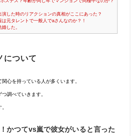
ホステス？年齢が同じ年でマンションで同棲中なのか？
出演した時のリアクションの真相がここにあった？
報は元タレントで一般人でaさんなのか？！
結婚した。
ノについて
て関心を持っている人が多くいます。
ずつ調べていきます。
す。
！かつてvs嵐で彼女がいると言った