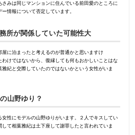
あさみは同じマンションに住んでいる前田愛のところに
デー情報について否定しています。
務所が関係していた可能性大
部屋に泊まったと考えるのが普通かと思いますけ
たわけではないから、復縁しても何もおかしいことはな
葉雅紀と交際していたのではないかという女性がいま
ルの山野ゆり？
る女性にモデルの山野ゆりがいます。２人でキスしてい
関して相葉雅紀は土下座して謝罪したと言われていま