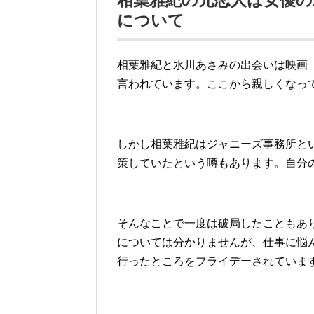
相葉雅紀の元恋人は女優
について
相葉雅紀と水川あさみの出会いは映画「ピカ
言われています。ここから親しくなっ
しかし相葉雅紀はジャニーズ事務所と
策していたという噂もあります。自分
そんなことで一度は破局したこともあ
については分かりませんが、仕事に悩
行ったところをフライデーされていま