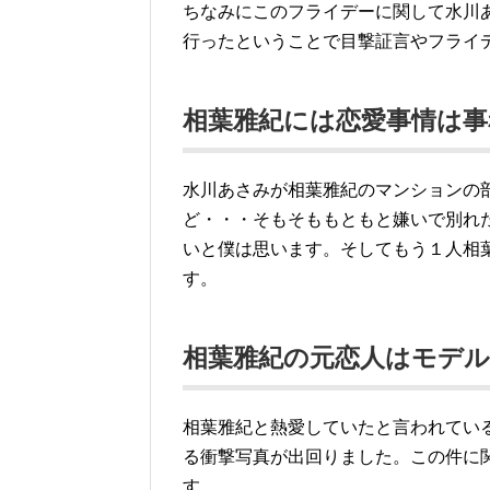
ちなみにこのフライデーに関して水川
行ったということで目撃証言やフライ
相葉雅紀には恋愛事情は事
水川あさみが相葉雅紀のマンションの
ど・・・そもそももともと嫌いで別れ
いと僕は思います。そしてもう１人相
す。
相葉雅紀の元恋人はモデ
相葉雅紀と熱愛していたと言われてい
る衝撃写真が出回りました。この件に
す。