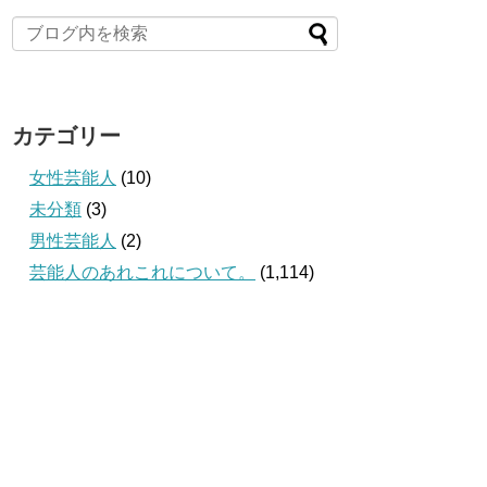
カテゴリー
女性芸能人
(10)
未分類
(3)
男性芸能人
(2)
芸能人のあれこれについて。
(1,114)