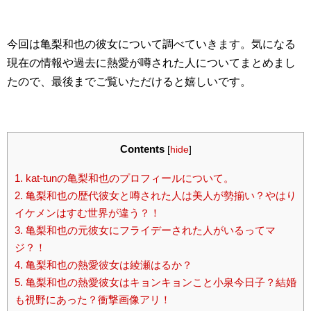
今回は亀梨和也の彼女について調べていきます。気になる
現在の情報や過去に熱愛が噂された人についてまとめまし
たので、最後までご覧いただけると嬉しいです。
Contents
[
hide
]
1.
kat-tunの亀梨和也のプロフィールについて。
2.
亀梨和也の歴代彼女と噂された人は美人が勢揃い？やはり
イケメンはすむ世界が違う？！
3.
亀梨和也の元彼女にフライデーされた人がいるってマ
ジ？！
4.
亀梨和也の熱愛彼女は綾瀬はるか？
5.
亀梨和也の熱愛彼女はキョンキョンこと小泉今日子？結婚
も視野にあった？衝撃画像アリ！