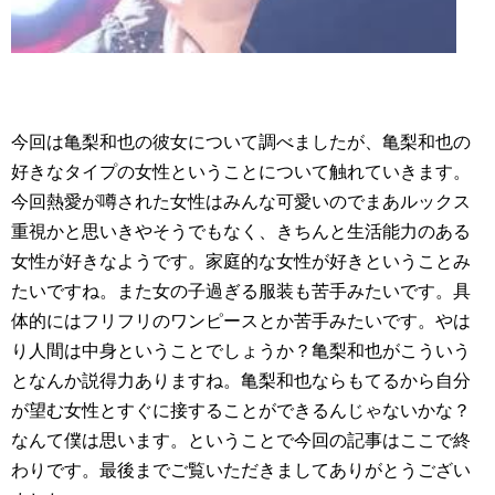
今回は亀梨和也の彼女について調べましたが、亀梨和也の
好きなタイプの女性ということについて触れていきます。
今回熱愛が噂された女性はみんな可愛いのでまあルックス
重視かと思いきやそうでもなく、きちんと生活能力のある
女性が好きなようです。家庭的な女性が好きということみ
たいですね。また女の子過ぎる服装も苦手みたいです。具
体的にはフリフリのワンピースとか苦手みたいです。やは
り人間は中身ということでしょうか？亀梨和也がこういう
となんか説得力ありますね。亀梨和也ならもてるから自分
が望む女性とすぐに接することができるんじゃないかな？
なんて僕は思います。ということで今回の記事はここで終
わりです。最後までご覧いただきましてありがとうござい