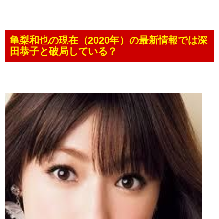
亀梨和也の現在（2020年）の最新情報では深
田恭子と破局している？