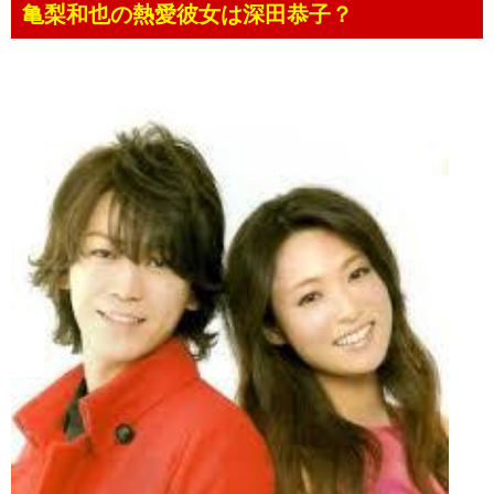
亀梨和也の熱愛彼女は深田恭子？