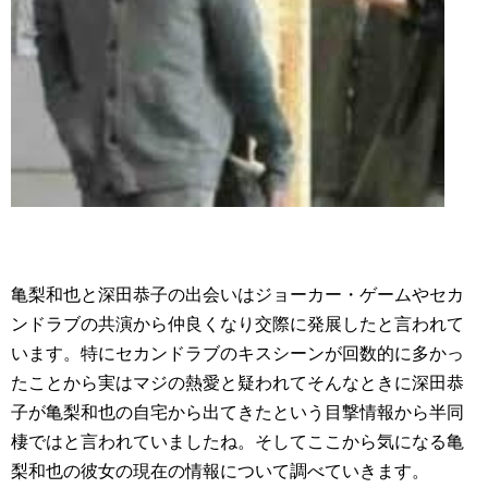
亀梨和也と深田恭子の出会いはジョーカー・ゲームやセカ
ンドラブの共演から仲良くなり交際に発展したと言われて
います。特にセカンドラブのキスシーンが回数的に多かっ
たことから実はマジの熱愛と疑われてそんなときに深田恭
子が亀梨和也の自宅から出てきたという目撃情報から半同
棲ではと言われていましたね。そしてここから気になる亀
梨和也の彼女の現在の情報について調べていきます。