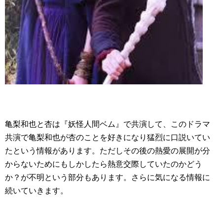
亀梨和也と杏は『妖怪人間ベム』で共演して、このドラマ
共演で亀梨和也が杏のことを好きになり猛烈に口説いてい
たという情報があります。ただしその後の熱愛の展開が分
からないためにもしかしたら熱意交際していたのかどう
か？が不明という部分もあります。さらに気になる情報に
続いていきます。