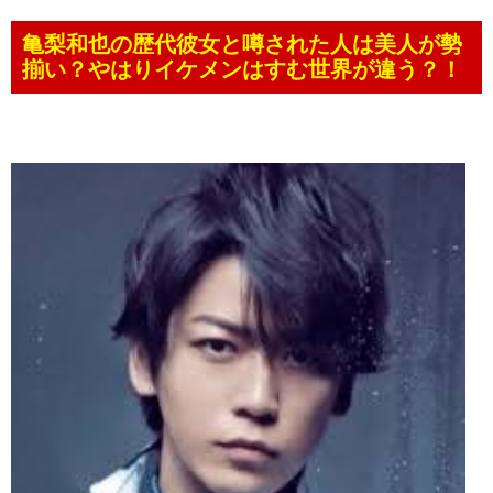
亀梨和也の歴代彼女と噂された人は美人が勢
揃い？やはりイケメンはすむ世界が違う？！