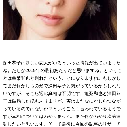
深田恭子は新しい恋人がいるといった情報が出ていました
ね。たしか2019年の最初あたりだと思いますね。というこ
とは亀梨和也と別れたということになりますね。もしかし
てまだ何かしらの形で深田恭子と繋がっているかもしれな
いですが、そこら辺の真相は不明です。亀梨和也と深田恭
子は破局した説もありますが、実はまだなにかしらつなが
っているのではないか？ということも言われているようで
すが真相についてはわかりません。また何かわかり次第追
記したいと思います。そして最後に今回の記事のリサーチ