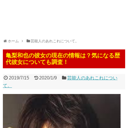
ホーム
芸能人のあれこれについて。
亀梨和也の彼女の現在の情報は？気になる歴
代彼女についても調査！
2019/7/15
2020/1/9
芸能人のあれこれについ
て。