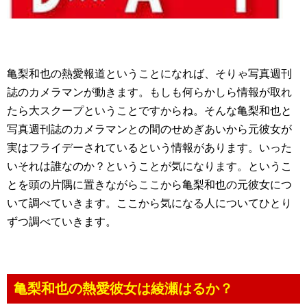
亀梨和也の熱愛報道ということになれば、そりゃ写真週刊
誌のカメラマンが動きます。もしも何らかしら情報が取れ
たら大スクープということですからね。そんな亀梨和也と
写真週刊誌のカメラマンとの間のせめぎあいから元彼女が
実はフライデーされているという情報があります。いった
いそれは誰なのか？ということが気になります。というこ
とを頭の片隅に置きながらここから亀梨和也の元彼女につ
いて調べていきます。ここから気になる人についてひとり
ずつ調べていきます。
亀梨和也の熱愛彼女は綾瀬はるか？