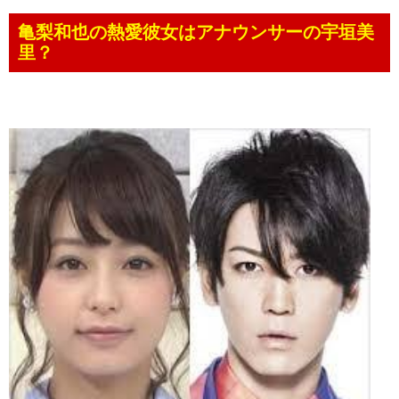
亀梨和也の熱愛彼女はアナウンサーの宇垣美
里？