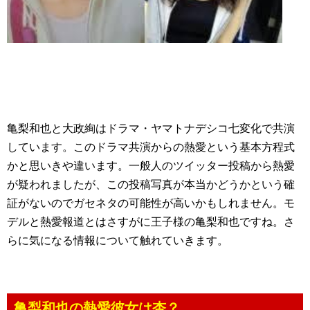
亀梨和也と大政絢はドラマ・ヤマトナデシコ七変化で共演
しています。このドラマ共演からの熱愛という基本方程式
かと思いきや違います。一般人のツイッター投稿から熱愛
が疑われましたが、この投稿写真が本当かどうかという確
証がないのでガセネタの可能性が高いかもしれません。モ
デルと熱愛報道とはさすがに王子様の亀梨和也ですね。さ
らに気になる情報について触れていきます。
亀梨和也の熱愛彼女は杏？