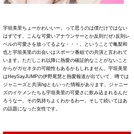
宇垣美里ちょーかわいいー。って思うのは僕だけではない
はずです。こんな可愛いアナウンサーとか反則だぜ♪反則レ
ベルの可愛さを放ってるよな・・・。ということで亀梨和
也と宇垣美里の出会いはスポーツ番組での共演と言われて
います。ただしこれ以降に熱愛の確証的なことがないこと
からがガセネタの可能性もあるかもしれません。宇垣美里
はHeySayJUMPの伊野尾慧と熱愛報道が出ていて、噂では
ジャニーズと共演ngともいった情報があります。ジャニー
ズのイケメンたちも宇垣美里の可愛さに飲み込まれるんだ
ろうなー。その気持ちよくわかるわー。そして続いてはあ
の話題になった女性です。