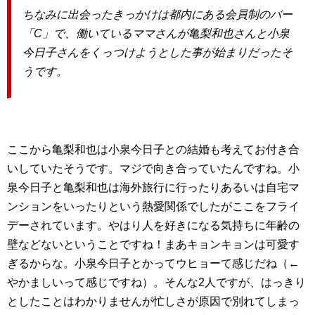
ちなみに出会ったきっかけは都内にある会員制のバー
「C」で、働いているママさんが亀梨和也さんと小泉
今日子さんをくっつけようとした事が始まりだったそ
うです。
ここから亀梨和也は小泉今日子との結婚も考えてお付き合
いしていたそうです。マジで向き合っていたんですね。小
泉今日子と亀梨和也は海外旅行に行ったりあるいは自宅マ
ンションをいったりという熱愛関係でしたがここをフライ
デーされています。やはり人を好きになる気持ちに年齢の
壁などないということですね！まあキョンキョンは可愛す
ぎるからな。小泉今日子とかってウヒョーて感じだね（←
やかましいって感じですね）。そんな2人ですが、はっきり
としたことはわかりませんが忙しさが原因で別れてしまっ