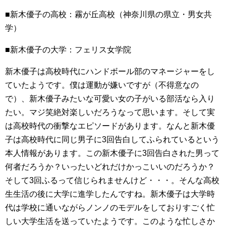
■新木優子の高校：霧が丘高校（神奈川県の県立・男女共
学）
■新木優子の大学：フェリス女学院
新木優子は高校時代にハンドボール部のマネージャーをし
ていたようです。僕は運動が嫌いですが（不得意なの
で）、新木優子みたいな可愛い女の子がいる部活なら入り
たい。マジ笑絶対楽しいだろうなって思います。そして実
は高校時代の衝撃なエピソードがあります。なんと新木優
子は高校時代に同じ男子に3回告白してふられているという
本人情報があります。この新木優子に3回告白された男って
何者だろうか？いったいどれだけかっこいいのだろうか？
そして3回ふるって信じられませんけど・・・。そんな高校
生生活の後に大学に進学したんですね。新木優子は大学時
代は学校に通いながらノンノのモデルをしておりすごく忙
しい大学生活を送っていたようです。このような忙しさか