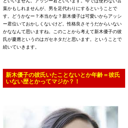
といいません。アッシー君といいます。今では使わない言
葉かもしれませんが、男を足代わりにするということで
す。どうかなー？本当かな？新木優子は可愛いからアッシ
ー君位いておかしくないけど。性格良さそうだからいない
かななんて思いますね。このことから考えて新木優子の彼
氏が慶應というのはガセネタだと思います。ということで
続いていきます。
新木優子の彼氏いたことないとか年齢＝彼氏
いない歴とかってマジか？！