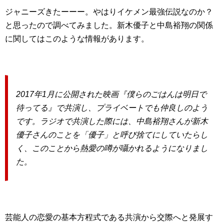
ジャニーズきたーーー。やはりイケメン最強伝説なのか？
と思ったので調べてみました。新木優子と中島裕翔の関係
に関してはこのような情報があります。
2017年1月に公開された映画『僕らのごはんは明日で
待ってる』で共演し、プライベートでも仲良しのよう
です。ラジオで共演した際には、中島裕翔さんが新木
優子さんのことを「優子」と呼び捨てにしていたらし
く、このことから熱愛の噂が囁かれるようになりまし
た。
芸能人の恋愛の基本方程式である共演から交際へと発展す