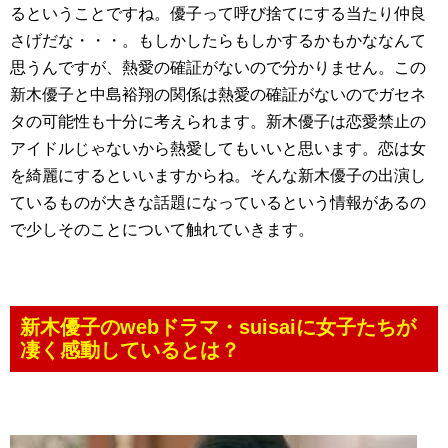
るということですね。優子って呼び捨てにする当たり仲良
さげだな・・・。もしかしたらもしかするかもかななんて
思うんですが、熱愛の確証がないので分かりません。この
新木優子と中島裕翔の関係は熱愛の確証がないのでガセネ
タの可能性も十分に考えられます。新木優子は恋愛禁止の
アイドルじゃないから熱愛してもいいと思います。恋は女
を綺麗にするといいますからね。そんな新木優子の出演し
ているものが大きな話題になっているという情報があるの
で少しそのことについて触れていきます。
新木優子のwebドラマ・suisaiに女子たちが
凄く感動しているとは？