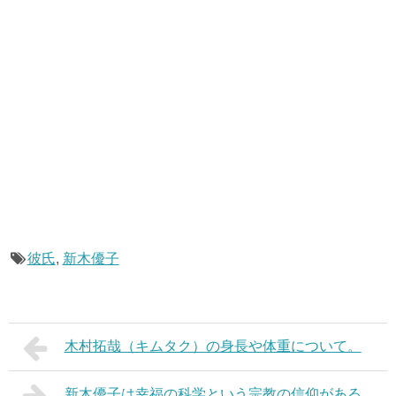
彼氏
,
新木優子
木村拓哉（キムタク）の身長や体重について。
新木優子は幸福の科学という宗教の信仰がある