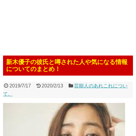
新木優子の彼氏と噂された人や気になる情報
についてのまとめ！
2019/7/17
2020/2/13
芸能人のあれこれについ
て。