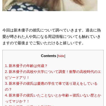
今回は新木優子の彼氏について調べていきます。過去に熱
愛が噂された人や気になる周辺情報についても触れていき
ますので最後までご覧いただけると嬉しいです。
Contents
[
hide
]
1.
新木優子の年齢は何歳？
2.
新木優子の高校や大学について調査！衝撃の高校時代のエ
ピソードアリ！
3.
新木優子の彼氏は慶應の学生で車で送り迎えをしている
の？
4.
新木優子の彼氏いたことないとか年齢＝彼氏いない歴とか
ってマジか？！