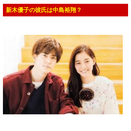
新木優子の彼氏は中島裕翔？