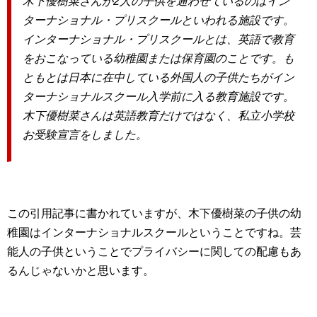
木下優樹菜さんが2人の子供を通わせているのは
イン
ターナショナル・プリスクールといわれる施設です。
インターナショナル・プリスクールとは、
英語で教育
をおこなっている幼稚園または保育園のことです。
も
ともとは日本に在中している外国人の子供たちがイン
ターナショナルスクール入学前に入る教育施設です。
木下優樹菜さんは英語教育だけではなく、
私立小学校
お受験宣言をしました。
この引用記事に書かれていますが、木下優樹菜の子供の幼
稚園はインターナショナルスクールということですね。芸
能人の子供ということでプライバシーに関しての配慮もあ
るんじゃないかと思います。