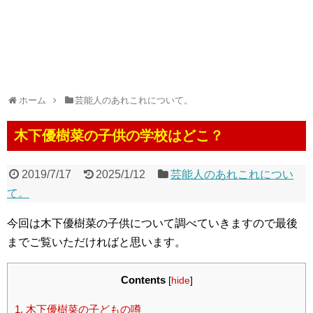
ホーム
芸能人のあれこれについて。
木下優樹菜の子供の学校はどこ？
2019/7/17
2025/1/12
芸能人のあれこれについ
て。
今回は木下優樹菜の子供について調べていきますので最後
までご覧いただければと思います。
Contents
[
hide
]
1.
木下優樹菜の子どもの噂