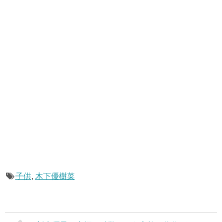
子供
,
木下優樹菜