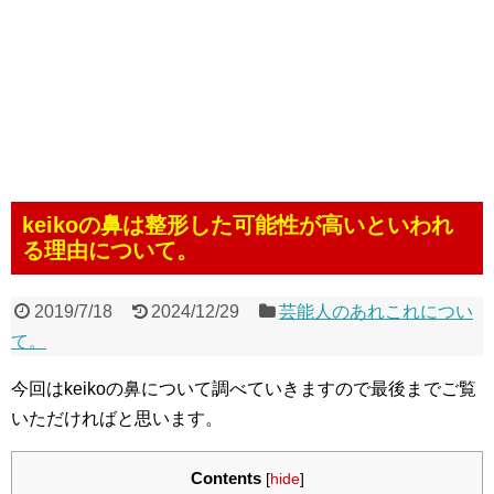
keikoの鼻は整形した可能性が高いといわれ
る理由について。
2019/7/18
2024/12/29
芸能人のあれこれについ
て。
今回はkeikoの鼻について調べていきますので最後までご覧
いただければと思います。
Contents
[
hide
]