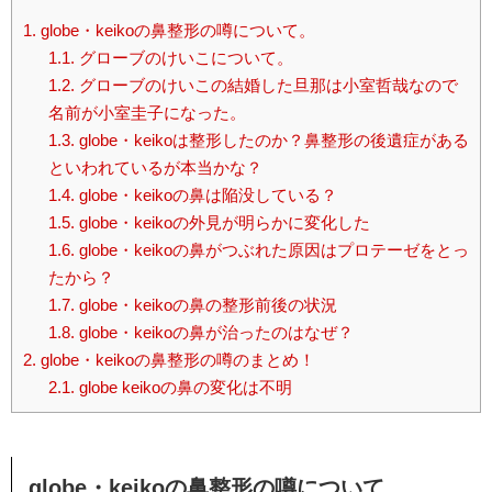
1.
globe・keikoの鼻整形の噂について。
1.1.
グローブのけいこについて。
1.2.
グローブのけいこの結婚した旦那は小室哲哉なので
名前が小室圭子になった。
1.3.
globe・keikoは整形したのか？鼻整形の後遺症がある
といわれているが本当かな？
1.4.
globe・keikoの鼻は陥没している？
1.5.
globe・keikoの外見が明らかに変化した
1.6.
globe・keikoの鼻がつぶれた原因はプロテーゼをとっ
たから？
1.7.
globe・keikoの鼻の整形前後の状況
1.8.
globe・keikoの鼻が治ったのはなぜ？
2.
globe・keikoの鼻整形の噂のまとめ！
2.1.
globe keikoの鼻の変化は不明
globe・keikoの鼻整形の噂について。