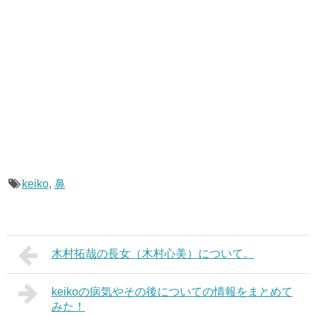
keiko
,
鼻
木村拓哉の長女（木村心美）について。
keikoの病気やその後についての情報をまとめて
みた！