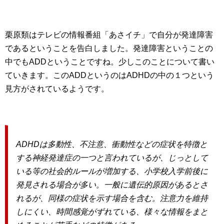
栗原類はテレビの情報番組「あさイチ」で自分が発達障害
であるということを告白しました。発達障害ということの
中でもADDということですね。少しこのことについて書い
ていきます。このADDというのはADHDの中の１つという
見方がされているようです。
ADHDは多動性、不注意、衝動性などの症状を特徴と
する神経発達症の一つと言われているが、じっとして
いる等の社会的ルールが増加する、小学校入学前後に
発見される場合が多い。一般に遺伝的原因があるとさ
れるが、同様の症状を示す場合を含む。注意力を維持
しにくい、時間感覚がずれている、様々な情報をまと