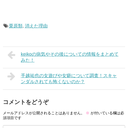
栗原類
,
消えた理由
keikoの病気やその後についての情報をまとめて
みた！
手越祐也の女遊びや女癖について調査！スキャ
ンダルされても怖くないのか？
コメントをどうぞ
メールアドレスが公開されることはありません。
※
が付いている欄は必
須項目です