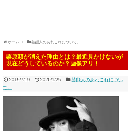
ホーム
芸能人のあれこれについて。
栗原類が消えた理由とは？最近見かけないが
現在どうしているのか？画像アリ！
2019/7/19
2020/1/25
芸能人のあれこれについ
て。