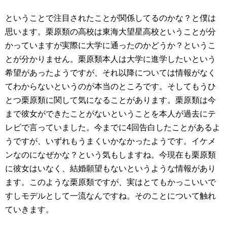
ということで注目されたことが関係してるのかな？と僕は
思います。栗原類の高校は東海大望星高校ということが分
かっていますが実際に大学に通ったのかどうか？というこ
とが分かりません。栗原類本人は大学に進学したいという
希望があったようですが、それ以降については情報がなく
てわからないというのが本当のところです。そしてもうひ
とつ栗原類に関して気になることがあります。栗原類は今
まで彼女ができたことがないということを本人が過去にテ
レビで言っていました。今までに4回告白したことがあるよ
うですが、いずれもうまくいかなかったようです。イケメ
ンなのになぜかな？という気もしますね。今現在も栗原類
に彼女はいなく、結婚願望もないというような情報があり
ます。このような栗原類ですが、実はとてもかっこいいで
すしモデルとして一流なんですね。そのことについて触れ
ていきます。