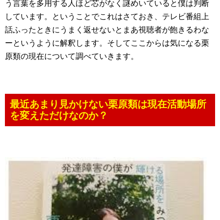
う言葉を多用する人ほど芯がなく謎めいていると僕は判断
しています。ということでこれはさておき、テレビ番組上
話ふったときにうまく返せないとまあ視聴者が飽きるわな
ーというように解釈します。そしてここからは気になる栗
原類の現在について調べていきます。
最近あまり見かけない栗原類は現在活動場所
を変えただけなのか？