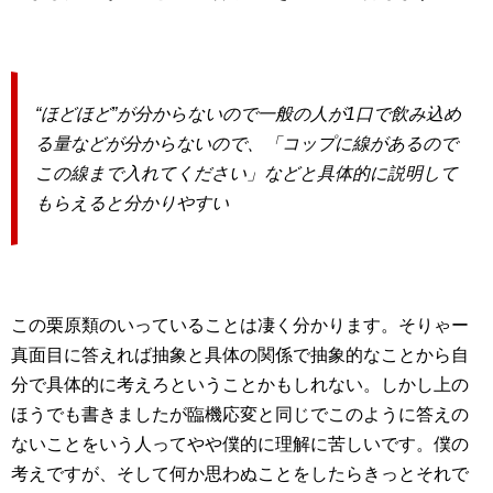
“ほどほど”が分からないので一般の人が1口で飲み込め
る量などが分からないので、「コップに線があるので
この線まで入れてください」などと具体的に説明して
もらえると分かりやすい
この栗原類のいっていることは凄く分かります。そりゃー
真面目に答えれば抽象と具体の関係で抽象的なことから自
分で具体的に考えろということかもしれない。しかし上の
ほうでも書きましたが臨機応変と同じでこのように答えの
ないことをいう人ってやや僕的に理解に苦しいです。僕の
考えですが、そして何か思わぬことをしたらきっとそれで