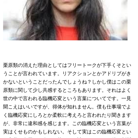
栗原類の消えた理由としてはフリートークが下手くそとい
うことが言われています。リアクションとかアドリブがき
かないということだったんでしょうね？しかし僕はこの栗
原類に関して少し共感するところもあります。それはよく
世の中で言われる臨機応変という言葉についてです。一見
聞こえはいいですが、得体が知れません。僕も仕事場でよ
く臨機応変にしろとか柔軟に考えろと言われたり聞きます
が、非常に違和感を感じます。この臨機応変という言葉が
実はくせものかもしれない。そして実はこの臨機応変とい