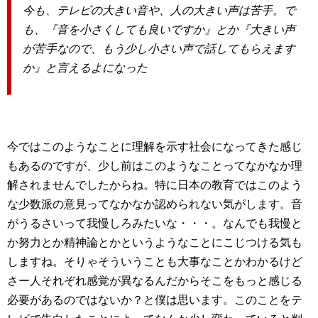
今も、テレビの大きい音や、人の大きい声は苦手。で
も、『音を小さくしても良いですか』とか『大きい声
が苦手なので、もう少し小さい声で話してもらえます
か』と言えるよになった
今ではこのようなことに理解を示す社会になってきた感じ
もあるのですが、少し前はこのようなことってなかなか理
解されませんでしたからね。特に日本の教育ではこのよう
な少数派の意見ってなかなか認められない気がします。音
がうるさいって我慢しろみたいな・・・。なんでも我慢と
か努力とか精神論とかというようなことにこじつける気も
しますね。そりゃそういうことも大事なことかわかるけど
さー人それぞれ感覚が異なるんだからそこをもっと感じる
必要があるのではないか？と僕は思います。このことをテ