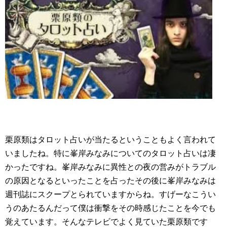
栗原類はタロット占いが当たるということもよく言われて
いましたね。特に峯岸みなみについてのタロット占いは凄
かったですね。峯岸みなみに異性との夜の営みがトラブル
の原因となるといったことを占ったその後に峯岸みなみは
週刊誌にスクープとられていますからね。すげーなこうい
うのあたるんだって僕は衝撃をその時感じたことを今でも
覚えています。そんなテレビでよく見ていた栗原類です