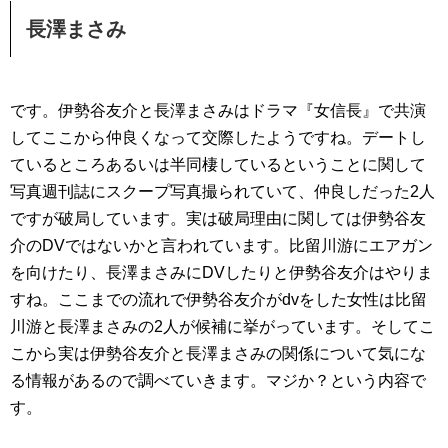
長澤まさみ
です。伊勢谷友介と長澤まさみはドラマ『女信長』で共演
してここから仲良くなって交際したようですね。デートし
ているところあるいは半同棲しているということに関して
写真週刊誌にスクープ写真撮られていて、仲良しだった2人
ですが破局しています。実は破局理由に関しては伊勢谷友
介のDVではないかと言われています。比留川游にエアガン
を向けたり、長澤まさみにDVしたりと伊勢谷友介はやりま
すね。ここまでの流れで伊勢谷友介がdvをした女性は比留
川游と長澤まさみの2人が候補に挙がっています。そしてこ
こから実は伊勢谷友介と長澤まさみの関係について気にな
る情報があるので調べていきます。マジか？という内容で
す。