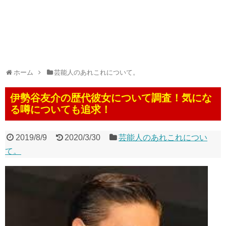
ホーム
芸能人のあれこれについて。
伊勢谷友介の歴代彼女について調査！気にな
る噂についても追求！
2019/8/9
2020/3/30
芸能人のあれこれについ
て。