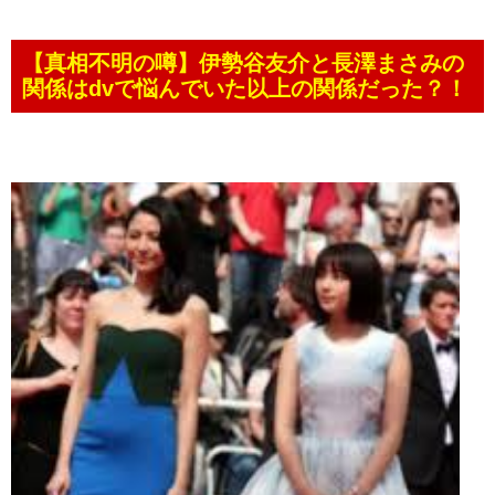
【真相不明の噂】伊勢谷友介と長澤まさみの
関係はdvで悩んでいた以上の関係だった？！