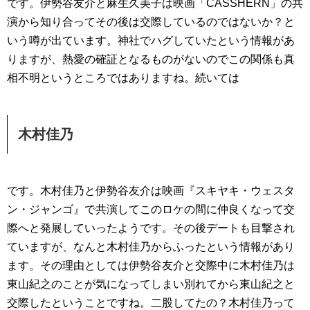
です。伊勢谷友介と麻生久美子は映画「CASSHERN」の共
演から知り合ってその後は交際しているのではないか？と
いう噂が出ています。神社でハグしていたという情報があ
りますが、熱愛の確証となるものがないのでこの関係も真
相不明というところではありますね。続いては
木村佳乃
です。木村佳乃と伊勢谷友介は映画『スキヤキ・ウェスタ
ン・ジャンゴ』で共演してこのロケの間に仲良くなって交
際へと発展していったようです。その後デートも目撃され
ていますが、なんと木村佳乃からふったという情報があり
ます。その理由としては伊勢谷友介と交際中に木村佳乃は
東山紀之のことが気になってしまい別れてから東山紀之と
交際したということですね。二股してたの？木村佳乃って