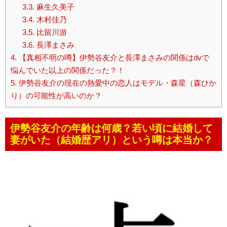
3.3.
麻生久美子
3.4.
木村佳乃
3.5.
比留川游
3.6.
長澤まさみ
4.
【真相不明の噂】伊勢谷友介と長澤まさみの関係はdvで
悩んでいた以上の関係だった？！
5.
伊勢谷友介の現在の熱愛中の恋人はモデル・森星（森ひか
り）の可能性が高いのか？
伊勢谷友介の年齢は何歳？若い頃に結婚して
妻がいた（結婚歴アリ）という噂は本当か？