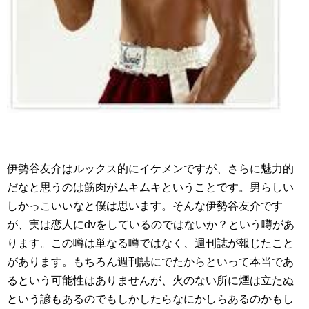
伊勢谷友介はルックス的にイケメンですが、さらに魅力的
だなと思うのは筋肉がムキムキということです。男らしい
しかっこいいなと僕は思います。そんな伊勢谷友介です
が、実は恋人にdvをしているのではないか？という噂があ
ります。この噂は単なる噂ではなく、週刊誌が報じたこと
があります。もちろん週刊誌にでたからといって本当であ
るという可能性はありませんが、火のない所に煙は立たぬ
という諺もあるのでもしかしたらなにかしらあるのかもし