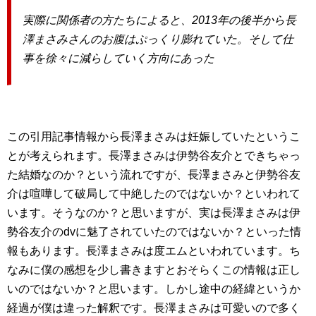
実際に関係者の方たちによると、2013年の後半から長
澤まさみさんのお腹はぷっくり膨れていた。そして仕
事を徐々に減らしていく方向にあった
この引用記事情報から長澤まさみは妊娠していたというこ
とが考えられます。長澤まさみは伊勢谷友介とできちゃっ
た結婚なのか？という流れですが、長澤まさみと伊勢谷友
介は喧嘩して破局して中絶したのではないか？といわれて
います。そうなのか？と思いますが、実は長澤まさみは伊
勢谷友介のdvに魅了されていたのではないか？といった情
報もあります。長澤まさみは度エムといわれています。ち
なみに僕の感想を少し書きますとおそらくこの情報は正し
いのではないか？と思います。しかし途中の経緯というか
経過が僕は違った解釈です。長澤まさみは可愛いので多く