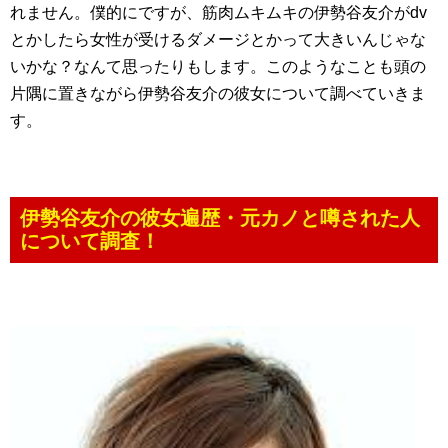
れません。僕的にですが、筋肉ムキムキの伊勢谷友介がdv
とかしたら女性が受けるダメージとかって大きいんじゃな
いかな？なんて思ったりもします。このようなことも頭の
片隅に置きながら伊勢谷友介の彼女について調べていきま
す。
伊勢谷友介の彼女遍歴・元カノと噂された人
について調査！