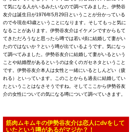
て気になる人がいるみたいなので調べてみました。伊勢谷
友介は誕生日が1976年5月29日ということが分かっている
ので今現在43歳ということになります。そしてもっと気に
なることがあります。伊勢谷友介はイケメンですからもて
てきただろうなと思ったら噂では若い頃に結婚して妻がい
たのではないか？という噂が出ているようです。気になっ
て調べてみました。伊勢谷友介に結婚して妻がいるという
ことや結婚歴があるというのは全くのガセネタということ
です。伊勢谷友介本人は女性と一緒にいるとしんどい（疲
れる）といっています。このことからも過去に結婚してい
たということはなさそうですね。そしてここから伊勢谷友
介の女性についての気になる噂について調べていきます。
筋肉ムキムキの伊勢谷友介は恋人にdvをして
いたという噂があるがマジか？！