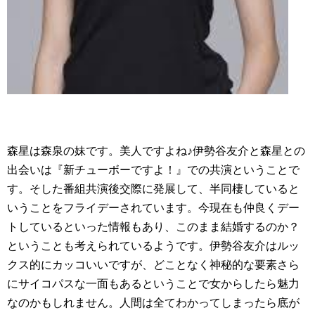
森星は森泉の妹です。美人ですよね♪伊勢谷友介と森星との
出会いは『新チューボーですよ！』での共演ということで
す。そした番組共演後交際に発展して、半同棲していると
いうことをフライデーされています。今現在も仲良くデー
トしているといった情報もあり、このまま結婚するのか？
ということも考えられているようです。伊勢谷友介はルッ
クス的にカッコいいですが、どことなく神秘的な要素さら
にサイコパスな一面もあるということで女からしたら魅力
なのかもしれません。人間は全てわかってしまったら底が