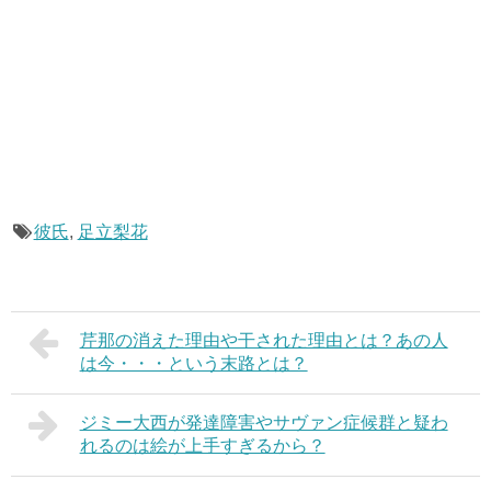
彼氏
,
足立梨花
芹那の消えた理由や干された理由とは？あの人
は今・・・という末路とは？
ジミー大西が発達障害やサヴァン症候群と疑わ
れるのは絵が上手すぎるから？