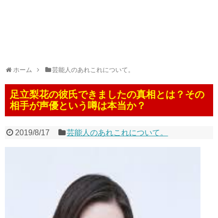
ホーム
芸能人のあれこれについて。
足立梨花の彼氏できましたの真相とは？その
相手が声優という噂は本当か？
2019/8/17
芸能人のあれこれについて。