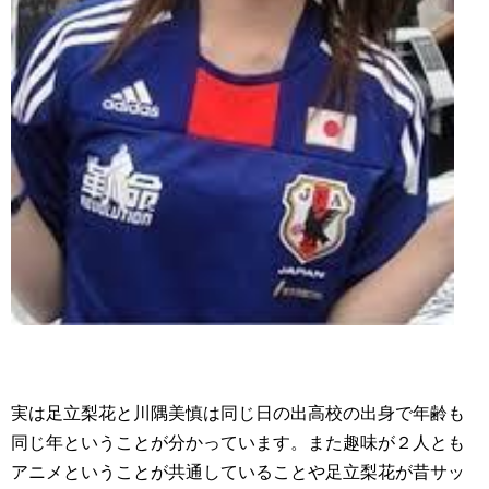
実は足立梨花と川隅美慎は同じ日の出高校の出身で年齢も
同じ年ということが分かっています。また趣味が２人とも
アニメということが共通していることや足立梨花が昔サッ