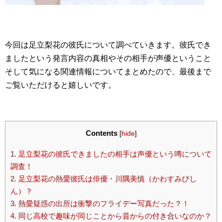
今回は足立梨花の彼氏について調べていきます。彼氏でき
ましたという発言内容の真相やその相手が声優ということ
そして気になる関連情報についてまとめたので、最後まで
ご覧いただけると嬉しいです。
Contents
[
hide
]
1.
足立梨花の彼氏できましたの相手は声優という噂について
調査！
2.
足立梨花の熱愛彼氏は俳優・川隅美慎（かわすみびし
ん）？
3.
熱愛疑惑の出所は衝撃のフライデー写真だった？！
4.
同じ高校で趣味が同じことから昔からの付き合いなのか？