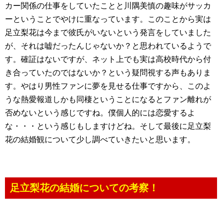
カー関係の仕事をしていたことと川隅美慎の趣味がサッカ
ーということでやけに重なっています。このことから実は
足立梨花は今まで彼氏がいないという発言をしていました
が、それは嘘だったんじゃないか？と思われているようで
す。確証はないですが、ネット上でも実は高校時代から付
き合っていたのではないか？という疑問視する声もありま
す。やはり男性ファンに夢を見せる仕事ですから、このよ
うな熱愛報道しかも同棲ということになるとファン離れが
否めないという感じですね。僕個人的には恋愛するよ
な・・・という感じもしますけどね。そして最後に足立梨
花の結婚観について少し調べていきたいと思います。
足立梨花の結婚についての考察！