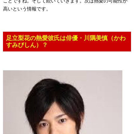
ことですね。そして続いていきます。次は熱愛の可能性が
高いという情報です。
足立梨花の熱愛彼氏は俳優・川隅美慎（かわ
すみびしん）？