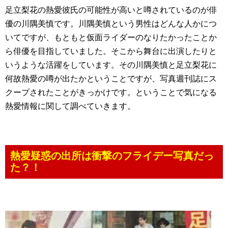
足立梨花の熱愛彼氏の可能性が高いと噂されているのが俳
優の川隅美慎です。川隅美慎という男性はどんな人かにつ
いてですが、もともと仮面ライダーのなりたかったことか
ら俳優を目指していました。そこから舞台に出演したりと
いうような活躍をしています。その川隅美慎と足立梨花に
何故熱愛の噂が出たかということですが、写真週刊誌にス
クープされたことがきっかけです。ということで気になる
熱愛情報に関して調べていきます。
熱愛疑惑の出所は衝撃のフライデー写真だっ
た？！