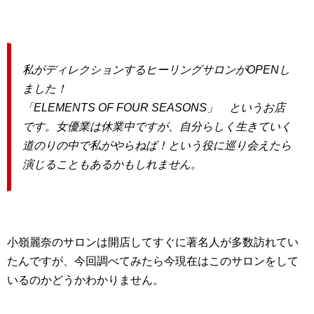
私がディレクションするヒーリングサロンがOPENし
ました！
「ELEMENTS OF FOUR SEASONS」 というお店
です。女優業は休業中ですが、自分らしく生きていく
道のりの中で私がやらねば！という役に巡り会えたら
演じることもあるかもしれません。
小嶺麗奈のサロンは開店してすぐに著名人が多数訪れてい
たんですが、今回調べてみたら今現在はこのサロンをして
いるのかどうかわかりません。