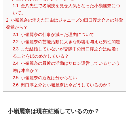
1.1.
金八先生で名演技を見せ人気となった小嶺麗奈につ
いて。
2.
小嶺麗奈の消えた理由はジャニーズの田口淳之介との熱愛
発覚から？
2.1.
小嶺麗奈の仕事が減った理由について
2.2.
小嶺麗奈の芸能活動に大きな影響を与えた男性問題
2.3.
まだ結婚していないが交際中の田口淳之介は結婚す
ることをほのめかしている？
2.4.
小嶺麗奈の最近の活動はサロン運営しているという
噂は本当か？
2.5.
小嶺麗奈の近況は分からない
2.6.
田口淳之介と小嶺麗奈は今どうしているのか？
小嶺麗奈は現在結婚しているのか？