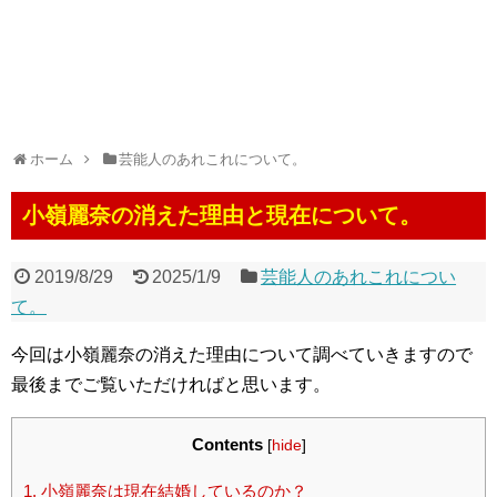
ホーム
芸能人のあれこれについて。
小嶺麗奈の消えた理由と現在について。
2019/8/29
2025/1/9
芸能人のあれこれについ
て。
今回は小嶺麗奈の消えた理由について調べていきますので
最後までご覧いただければと思います。
Contents
[
hide
]
1.
小嶺麗奈は現在結婚しているのか？