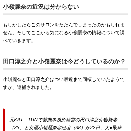
小嶺麗奈の近況は分からない
もしかしたらこのサロンをたたんでしまったのかもしれま
せん。そしてここから気になる小嶺麗奈の情報について調
べていきます。
田口淳之介と小嶺麗奈は今どうしているのか？
小嶺麗奈と田口淳之介はつい最近まで同棲していたようで
すが、逮捕されました。
元KAT－TUNで芸能事務所経営の田口淳之介容疑者
（33）と女優小嶺麗奈容疑者（38）が22日、大●取締