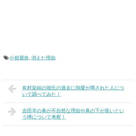
小嶺麗奈
,
消えた理由
有村架純の彼氏の過去に熱愛が噂された人につ
いて調べてみた！
吉田羊の鼻が不自然な理由や鼻の下が長いとい
う噂について考察！