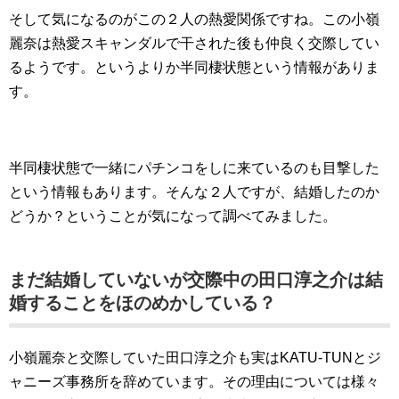
そして気になるのがこの２人の熱愛関係ですね。この小嶺
麗奈は熱愛スキャンダルで干された後も仲良く交際してい
るようです。というよりか半同棲状態という情報がありま
す。
半同棲状態で一緒にパチンコをしに来ているのも目撃した
という情報もあります。そんな２人ですが、結婚したのか
どうか？ということが気になって調べてみました。
まだ結婚していないが交際中の田口淳之介は結
婚することをほのめかしている？
小嶺麗奈と交際していた田口淳之介も実はKATU-TUNとジ
ャニーズ事務所を辞めています。その理由については様々