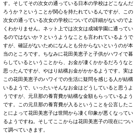
す。そしてその次女の通っている日本の学校はどこなんだ
ろうか？ということが関心を持たれているんですが、この
次女の通っている次女の学校についての詳細がないのでよ
くわかりません。ネット上では次女は成城学園に通ってい
るのではないか？というようなことも言われているようで
すが、確証がないためになんとも分からないというのが本
当のところです。ちなみに花田美恵子と子供がハワイで暮
らしているということから、お金が凄くかかるだろうなと
思ったんですが、やはり結構お金がかかるようです。実は
この花田美恵子のハワイでの生活に疑問を感じる人が結構
いるようで、いったいそんなお金はどうしていると思うよ
うですが、元旦那の養育費が結構な金額もらっているよう
です。この元旦那の養育費が入るということを公言したこ
とによって花田美恵子は世間から凄く印象が悪くなってい
るようですね。そしてここからは花田美恵子の現在につい
て調べていきます。