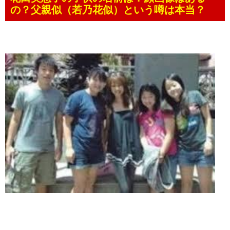
の？父親似（若乃花似）という噂は本当？