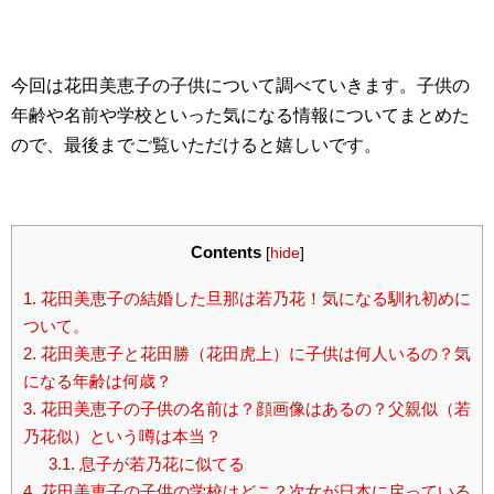
今回は花田美恵子の子供について調べていきます。子供の
年齢や名前や学校といった気になる情報についてまとめた
ので、最後までご覧いただけると嬉しいです。
Contents
[
hide
]
1.
花田美恵子の結婚した旦那は若乃花！気になる馴れ初めに
ついて。
2.
花田美恵子と花田勝（花田虎上）に子供は何人いるの？気
になる年齢は何歳？
3.
花田美恵子の子供の名前は？顔画像はあるの？父親似（若
乃花似）という噂は本当？
3.1.
息子が若乃花に似てる
4.
花田美恵子の子供の学校はどこ？次女が日本に戻っている