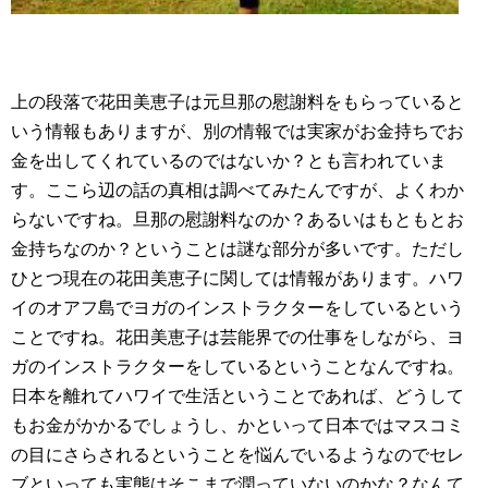
上の段落で花田美恵子は元旦那の慰謝料をもらっていると
いう情報もありますが、別の情報では実家がお金持ちでお
金を出してくれているのではないか？とも言われていま
す。ここら辺の話の真相は調べてみたんですが、よくわか
らないですね。旦那の慰謝料なのか？あるいはもともとお
金持ちなのか？ということは謎な部分が多いです。ただし
ひとつ現在の花田美恵子に関しては情報があります。ハワ
イのオアフ島でヨガのインストラクターをしているという
ことですね。花田美恵子は芸能界での仕事をしながら、ヨ
ガのインストラクターをしているということなんですね。
日本を離れてハワイで生活ということであれば、どうして
もお金がかかるでしょうし、かといって日本ではマスコミ
の目にさらされるということを悩んでいるようなのでセレ
ブといっても実態はそこまで潤っていないのかな？なんて