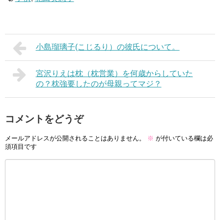
小島瑠璃子(こじるり）の彼氏について。
宮沢りえは枕（枕営業）を何歳からしていた
の？枕強要したのが母親ってマジ？
コメントをどうぞ
メールアドレスが公開されることはありません。
※
が付いている欄は必
須項目です