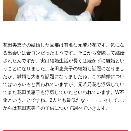
花田美恵子の結婚した旦那は有名な元若乃花です。気にな
る出会いは合コンだったようです。そこから交際して結婚
されたんですが、実は結婚生活が長くは続かずに離婚とい
うことになりました。花田恵美子の結婚も話題になりまし
たが、離婚も大きな話題になりましたね。この離婚につい
てはいろいろと言われていますが、元若乃花も浮気してい
てまた花田美恵子も浮気していたといわれています。W不
倫ということですね。2人とも最低だな・・・。そしてここ
からは花田恵美子の子供について調べていきます。