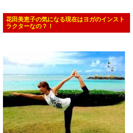
花田美恵子の気になる現在はヨガのインスト
ラクターなの？！