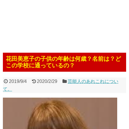
花田美恵子の子供の年齢は何歳？名前は？ど
この学校に通っているの？
2019/9/4
2020/2/29
芸能人のあれこれについ
て。