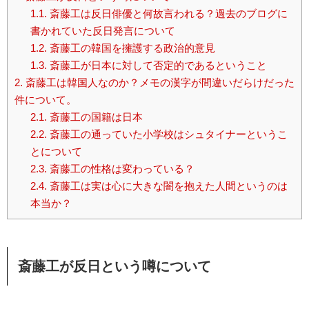
1.1.
斎藤工は反日俳優と何故言われる？過去のブログに
書かれていた反日発言について
1.2.
斎藤工の韓国を擁護する政治的意見
1.3.
斎藤工が日本に対して否定的であるということ
2.
斎藤工は韓国人なのか？メモの漢字が間違いだらけだった
件について。
2.1.
斎藤工の国籍は日本
2.2.
斎藤工の通っていた小学校はシュタイナーというこ
とについて
2.3.
斎藤工の性格は変わっている？
2.4.
斎藤工は実は心に大きな闇を抱えた人間というのは
本当か？
斎藤工が反日という噂について