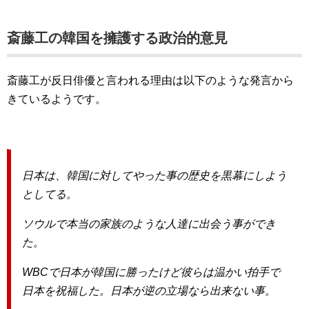
斎藤工の韓国を擁護する政治的意見
斎藤工が反日俳優と言われる理由は以下のような発言から
きているようです。
日本は、韓国に対してやった事の歴史を黒幕にしよう
としてる。
ソウルで本当の家族のような人達に出会う事ができ
た。
WBCで日本が韓国に勝ったけど彼らは温かい拍手で
日本を祝福した。日本が逆の立場なら出来ない事。