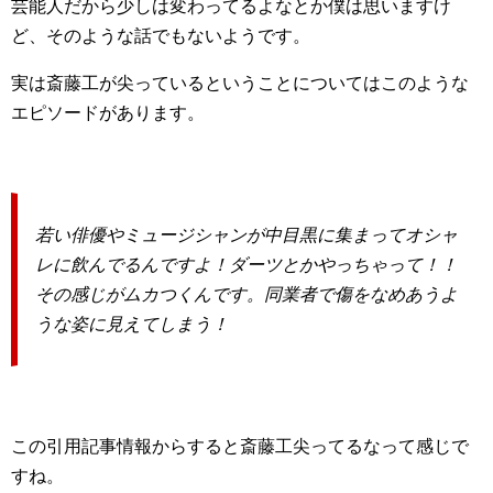
芸能人だから少しは変わってるよなとか僕は思いますけ
ど、そのような話でもないようです。
実は斎藤工が尖っているということについてはこのような
エピソードがあります。
若い俳優やミュージシャンが中目黒に集まってオシャ
レに飲んでるんですよ！ダーツとかやっちゃって！！
その感じがムカつくんです。同業者で傷をなめあうよ
うな姿に見えてしまう！
この引用記事情報からすると斎藤工尖ってるなって感じで
すね。