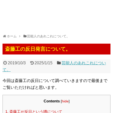
ホーム
芸能人のあれこれについて。
斎藤工の反日発言について。
2019/10/3
2025/1/15
芸能人のあれこれについ
て。
今回は斎藤工の反日について調べていきますので最後まで
ご覧いただければと思います。
Contents
[
hide
]
1.
斎藤工が反日という噂について