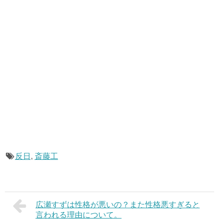
反日
,
斎藤工
広瀬すずは性格が悪いの？また性格悪すぎると
言われる理由について。