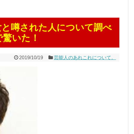
女と噂された人について調べ
で驚いた！
2019/10/19
芸能人のあれこれについて。