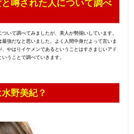
女と噂された人について調べ
について調べてみましたが、美人が勢揃いしています。
は最強だなと思いました。よく人間中身だよって言いま
が、やはりイケメンであるということはすさまじいアド
ということで調べていきます。
は水野美紀？