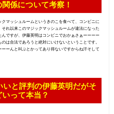
の関係について考察！
ックマッシュルームというきのこを食べて、コンビニに
。それ以来このマジックマッシュルームが違法になった
たんですが、伊藤英明はコンビニでおかぁさぁーーーー
ものは合法であろうと絶対にいけないということです。
ーーーんと叫ぶとかってあり得ないですからね汗そして
いいと評判の伊藤英明だがそ
どいって本当？