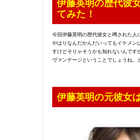
伊藤英明の歴代彼
てみた！
今回伊藤英明の歴代彼女と噂された人
やはりなんだかんだいってもイケメン
すけどそりゃそうかも知れないんです
ヴァンテージということでしょうね。
伊藤英明の元彼女