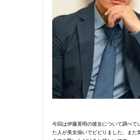
今回は伊藤英明の彼女について調べて
た人が美女揃いでビビりました。また