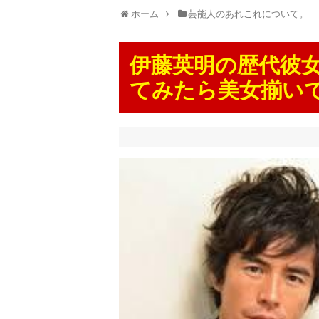
ホーム
芸能人のあれこれについて。
伊藤英明の歴代彼
てみたら美女揃い