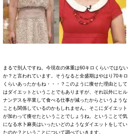
まるで別人ですね。今現在の体重は60キロくらいではない
か？と言われています。そうなると全盛期はやはり70キロ
くらいあったかもね・・・？このように痩せた理由として
はダイエットということでもありますが、それ以外にヒル
ナンデスを卒業して食べる仕事が減ったからというような
ことも関係しているのかもしれません。そこにダイエット
が加わって痩せたということでしょうね。ということで気
になる水卜麻美はいったいどのようなダイエットをしてい
たのか？ということについて調べていきます。