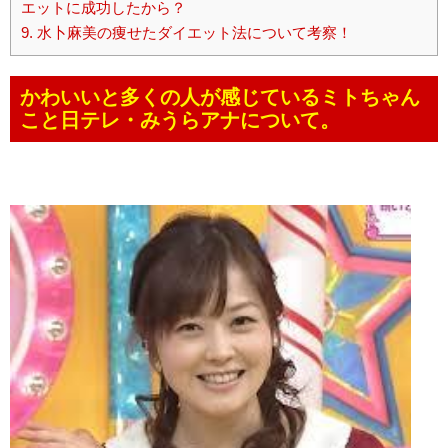
エットに成功したから？
9.
水卜麻美の痩せたダイエット法について考察！
かわいいと多くの人が感じているミトちゃん
こと日テレ・みうらアナについて。