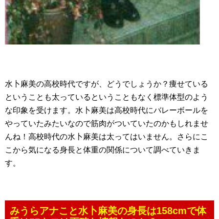
水卜麻美の高校時代ですが、どうでしょうか？痩せている
ということも太っているということもなく標準体型のよう
な印象を受けます。水卜麻美は高校時代にバレーボールを
やっていたみたいなので筋肉がついていたのかもしれませ
んね！高校時代の水卜麻美は太ってはいません。さらにこ
こから気になる身長と体重の関係について調べていきま
す。
みうらアナこと水卜麻美の身長は158cmで体