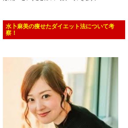
水卜麻美の痩せたダイエット法について考
察！