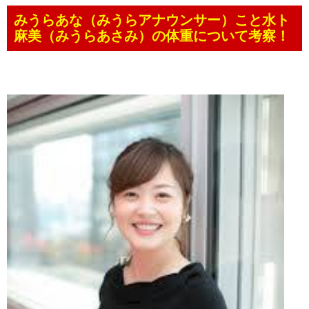
みうらあな（みうらアナウンサー）こと水ト
麻美（みうらあさみ）の体重について考察！