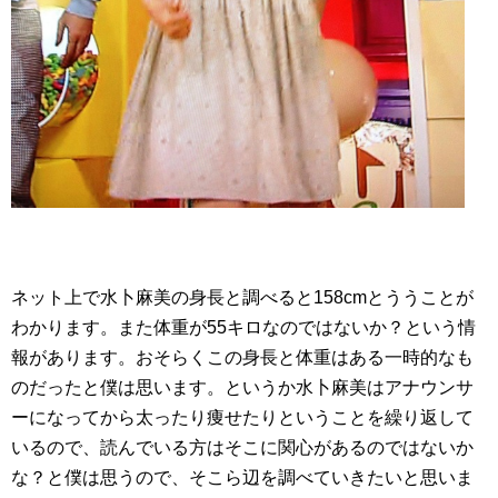
ネット上で水卜麻美の身長と調べると158cmとううことが
わかります。また体重が55キロなのではないか？という情
報があります。おそらくこの身長と体重はある一時的なも
のだったと僕は思います。というか水卜麻美はアナウンサ
ーになってから太ったり痩せたりということを繰り返して
いるので、読んでいる方はそこに関心があるのではないか
な？と僕は思うので、そこら辺を調べていきたいと思いま