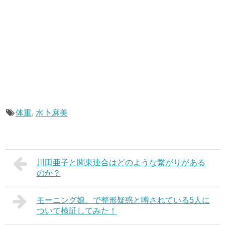
体重
,
水卜麻美
川田亜子と関東連合はどのような繋がりがある
のか？
モーニング娘。で整形疑惑と噂されている5人に
ついて検証してみた！