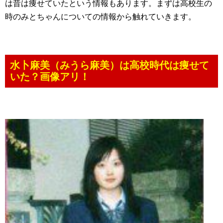
は昔は痩せていたという情報もあります。まずは高校生の
時のみとちゃんについての情報から触れていきます。
水卜麻美（みうら麻美）は高校時代は痩せて
いた？画像アリ！