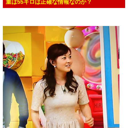
重は55キロは正確な情報なのか？