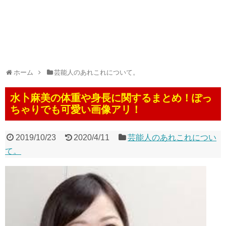
ホーム
芸能人のあれこれについて。
水卜麻美の体重や身長に関するまとめ！ぽっ
ちゃりでも可愛い画像アリ！
2019/10/23
2020/4/11
芸能人のあれこれについ
て。