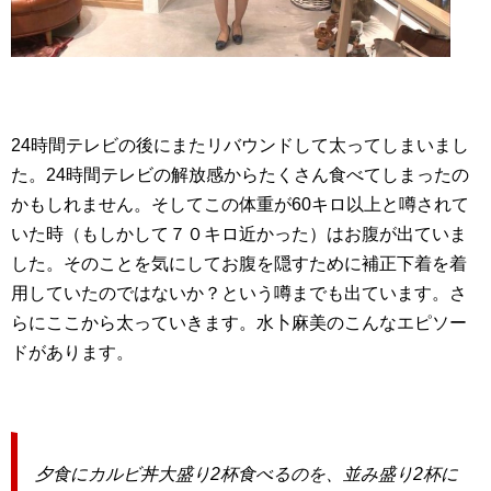
24時間テレビの後にまたリバウンドして太ってしまいまし
た。24時間テレビの解放感からたくさん食べてしまったの
かもしれません。そしてこの体重が60キロ以上と噂されて
いた時（もしかして７０キロ近かった）はお腹が出ていま
した。そのことを気にしてお腹を隠すために補正下着を着
用していたのではないか？という噂までも出ています。さ
らにここから太っていきます。水卜麻美のこんなエピソー
ドがあります。
夕食にカルビ丼大盛り2杯食べるのを、並み盛り2杯に