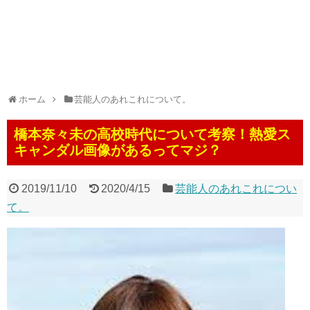
ホーム
芸能人のあれこれについて。
橋本奈々未の高校時代について考察！熱愛ス
キャンダル画像があるってマジ？
2019/11/10
2020/4/15
芸能人のあれこれについ
て。