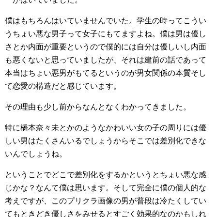
僕はもちろんはいていませんでいた。学生の時ってこうい
うちょい悪な男子って女子にもてますよね。僕は男は優し
さとか内面が重要というので僕的には自分は優しいし内面
も悪くないと思っていましたが、それは建前の話であって
本当はちょい悪男がもてるというのが男女関係の本質そし
て恋愛の構造だと感じています。
その理由も少し前からなんとなくわかってきました。
特に橋本奈々未とかのようなかわいい女の子の周りには優
しい男はたくさんいるでしょうからそこでは差別化できな
いんでしょうね。
ということでどこで差別化をするかというとちょい悪な感
じかな？なんて僕は思います。そして完全に僕の個人的な
考えですが、このプリクラ画像の男が普段は冷たくしてい
てもときどき優しさをみせるとすごく効果的なのかもしれ