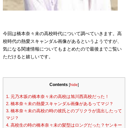
今回は橋本奈々未の高校時代について調べていきます。高
校時代の熱愛スキャンダル画像があるというようですが、
気になる関連情報についてもまとめたので最後までご覧い
ただけると嬉しいです。
Contents
[
hide
]
1.
元乃木坂の橋本奈々未の高校は旭川西高校だった！
2.
橋本奈々未の熱愛スキャンダル画像があるってマジ？
3.
橋本奈々未の高校の時の彼氏とのプリクラが流出したって
マジ？
4.
高校生の時の橋本奈々未の髪型はロングだった？ヤンキー