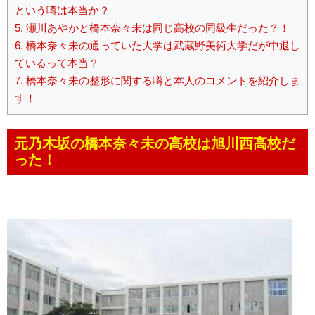
という噂は本当か？
5.
瀬川あやかと橋本奈々未は同じ高校の同級生だった？！
6.
橋本奈々未の通っていた大学は武蔵野美術大学だが中退し
ているって本当？
7.
橋本奈々未の整形に関する噂と本人のコメントを紹介しま
す！
元乃木坂の橋本奈々未の高校は旭川西高校だ
った！