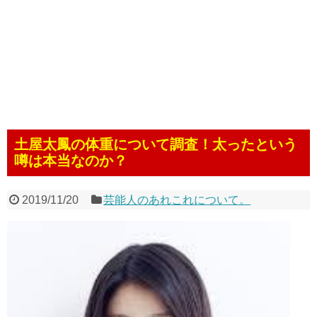
土屋太鳳の体重について調査！太ったという
噂は本当なのか？
2019/11/20
芸能人のあれこれについて。