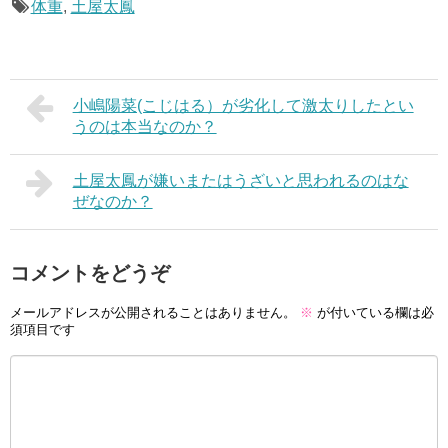
体重
,
土屋太鳳
小嶋陽菜(こじはる）が劣化して激太りしたとい
うのは本当なのか？
土屋太鳳が嫌いまたはうざいと思われるのはな
ぜなのか？
コメントをどうぞ
メールアドレスが公開されることはありません。
※
が付いている欄は必
須項目です