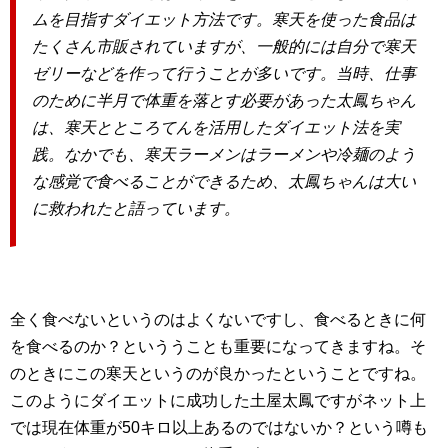
ムを目指すダイエット方法です。寒天を使った食品は
たくさん市販されていますが、一般的には自分で寒天
ゼリーなどを作って行うことが多いです。当時、仕事
のために半月で体重を落とす必要があった太鳳ちゃん
は、寒天とところてんを活用したダイエット法を実
践。なかでも、寒天ラーメンはラーメンや冷麺のよう
な感覚で食べることができるため、太鳳ちゃんは大い
に救われたと語っています。
全く食べないというのはよくないですし、食べるときに何
を食べるのか？といううことも重要になってきますね。そ
のときにこの寒天というのが良かったということですね。
このようにダイエットに成功した土屋太鳳ですがネット上
では現在体重が50キロ以上あるのではないか？という噂も