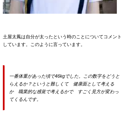
土屋太鳳は自分が太ったという時のことについてコメント
しています。このように言っています。
一番体重があった頃で46kgでした。この数字をどうと
らえるか？というと難しくて 健康面として考える
か 職業的な感覚で考えるかで すごく見方が変わっ
てくるんです。