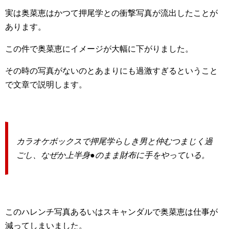
実は奥菜恵はかつて押尾学との衝撃写真が流出したことが
あります。
この件で奥菜恵にイメージが大幅に下がりました。
その時の写真がないのとあまりにも過激すぎるということ
で文章で説明します。
カラオケボックスで押尾学らしき男と仲むつまじく過
ごし、なぜか上半身●のまま財布に手をやっている。
このハレンチ写真あるいはスキャンダルで奥菜恵は仕事が
減ってしまいました。