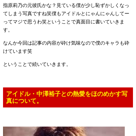
指原莉乃の元彼氏かな？見ている僕が少し恥ずかしくなっ
てしまう写真ですね笑僕もアイドルとにゃんにゃんしてー
ってマジで思うわ笑ということで真面目に書いていきま
す。
なんか今回は記事の内容が砕け気味なので僕のキャラも砕
けています笑
ということで続いていきます。
アイドル・中澤裕子との熱愛をほのめかす写
真について。