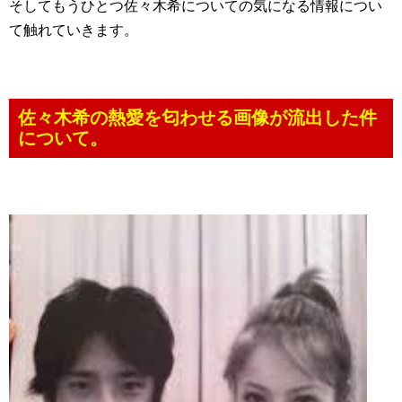
そしてもうひとつ佐々木希についての気になる情報につい
て触れていきます。
佐々木希の熱愛を匂わせる画像が流出した件
について。