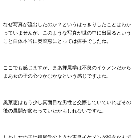
なぜ写真が流出したのか？というはっきりしたことはわか
っていませんが、このような写真が世の中に出回るという
こと自体本当に奥菜恵にとっては痛手でしたね。
ここでも感じますが、まあ押尾学は不良のイケメンだから
まあ女の子の心つかむかなという感じですよね。
奥菜恵はもう少し真面目な男性と交際していていればその
後の展開が変わっていたかもしれないですね。
しかし女の子は押尾学のような不良イケメンが好きなんで