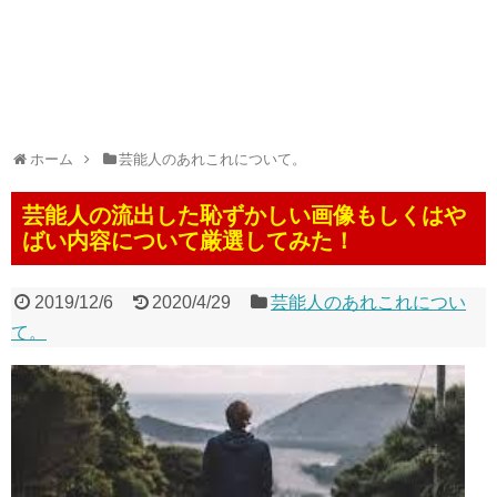
ホーム
芸能人のあれこれについて。
芸能人の流出した恥ずかしい画像もしくはや
ばい内容について厳選してみた！
2019/12/6
2020/4/29
芸能人のあれこれについ
て。