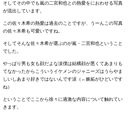
そしてその中でも嵐の二宮和也との熱愛をにおわせる写真
が流出しています。
この佐々木希の熱愛は過去のことですが、うーんこの写真
の佐々木希も可愛いですね。
そしてそんな佐々木希が選ぶのが嵐・二宮和也ということ
でした。
やっぱり男も女も顔だよな涙僕は結構顔が悪くてあまりも
てなかったからこういうイケメンのジャニーズはうらやま
しいしあまり好きではないんです涙（←嫉妬がひどいです
ね）
ということでここから徐々に過激な内容について触れてい
きます。