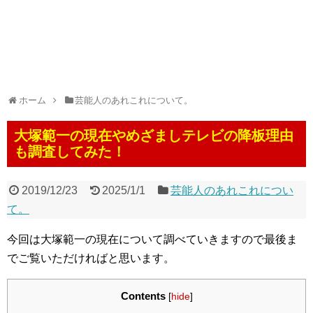
ホーム
芸能人のあれこれについて。
大塚範一の現在やめざましテレビの降板理由
も調査してみた！
2019/12/23
2025/1/1
芸能人のあれこれについ
て。
今回は大塚範一の現在について調べていきますので最後ま
でご覧いただければと思います。
Contents
[
hide
]