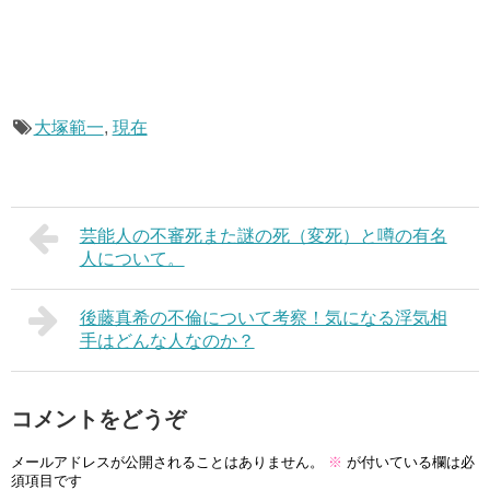
大塚範一
,
現在
芸能人の不審死また謎の死（変死）と噂の有名
人について。
後藤真希の不倫について考察！気になる浮気相
手はどんな人なのか？
コメントをどうぞ
メールアドレスが公開されることはありません。
※
が付いている欄は必
須項目です