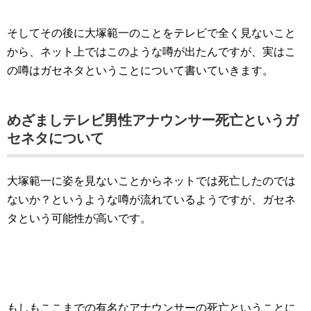
そしてその後に大塚範一のことをテレビで全く見ないこと
から、ネット上ではこのような噂が出たんですが、実はこ
の噂はガセネタということについて書いていきます。
めざましテレビ男性アナウンサー死亡というガ
セネタについて
大塚範一に姿を見ないことからネットでは死亡したのでは
ないか？というような噂が流れているようですが、ガセネ
タという可能性が高いです。
もしもここまでの有名なアナウンサーの死亡ということに