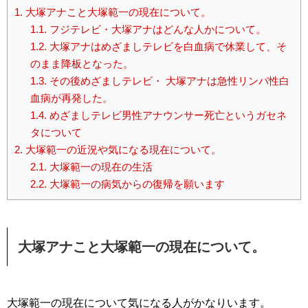
1.
大塚アナこと大塚範一の現在について。
1.1.
フジテレビ・大塚アナはどんな人かについて。
1.2.
大塚アナはめざましテレビを白血病で休業して、そ
のまま降板となった。
1.3.
その後めざましテレビ・ 大塚アナは急性リンパ性白
血病が再発した。
1.4.
めざましテレビ男性アナウンサー死亡というガセネ
タについて
2.
大塚範一の近況や気になる現在について。
2.1.
大塚範一の現在の生活
2.2.
大塚範一の病気からの復帰を願います
大塚アナこと大塚範一の現在について。
大塚範一の現在について気になる人がかなりいます。