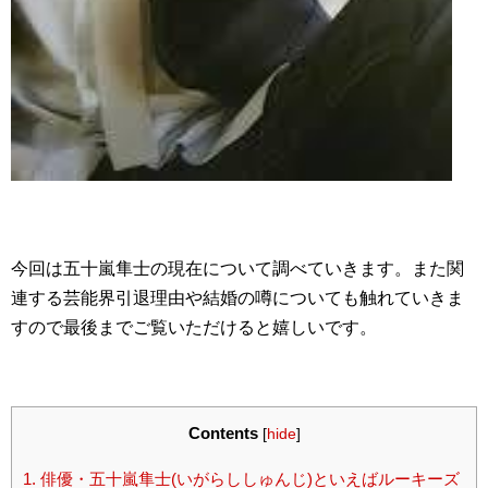
今回は五十嵐隼士の現在について調べていきます。また関
連する芸能界引退理由や結婚の噂についても触れていきま
すので最後までご覧いただけると嬉しいです。
Contents
[
hide
]
1.
俳優・五十嵐隼士(いがらししゅんじ)といえばルーキーズ