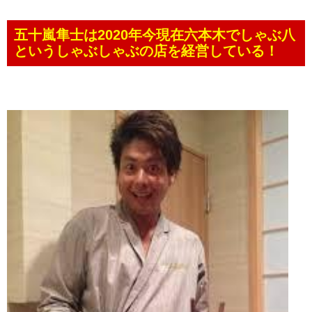
五十嵐隼士は2020年今現在六本木でしゃぶ八
というしゃぶしゃぶの店を経営している！