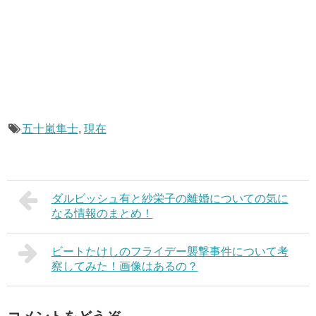
五十嵐隼士
,
現在
ダルビッシュ有と紗栄子の離婚についての気に
なる情報のまとめ！
ビートたけしのフライデー襲撃事件について考
察してみた！画像はあるの？