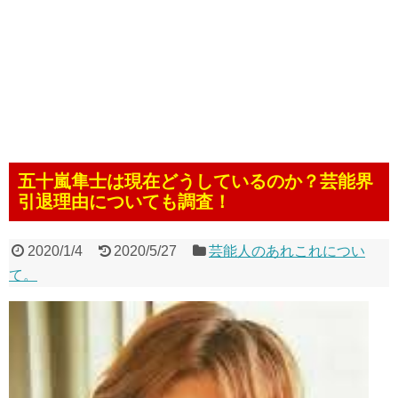
五十嵐隼士は現在どうしているのか？芸能界
引退理由についても調査！
2020/1/4
2020/5/27
芸能人のあれこれについ
て。