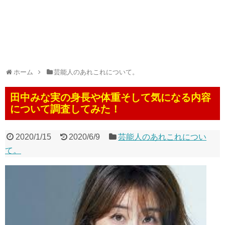
ホーム
芸能人のあれこれについて。
田中みな実の身長や体重そして気になる内容
について調査してみた！
2020/1/15
2020/6/9
芸能人のあれこれについ
て。