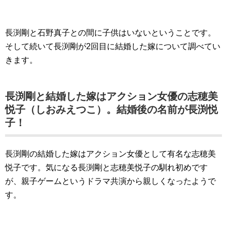
長渕剛と石野真子との間に子供はいないということです。
そして続いて長渕剛が2回目に結婚した嫁について調べてい
きます。
長渕剛と結婚した嫁はアクション女優の志穂美
悦子（しおみえつこ）。結婚後の名前が長渕悦
子！
長渕剛の結婚した嫁はアクション女優として有名な志穂美
悦子です。気になる長渕剛と志穂美悦子の馴れ初めです
が、親子ゲームというドラマ共演から親しくなったようで
す。