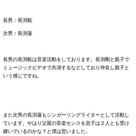
長男：長渕航
次男：長渕蓮
長男の長渕航は音楽活動をしております。長渕剛と親子で
ミュージックビデオで共演するなどしており仲良し親子と
いう感じですね。
また次男の長渕蓮もシンガーソングライターとして活動し
ています。やはり父親の音楽センスを息子は２人とも受け
継いでいるのかな？と僕は思いました。