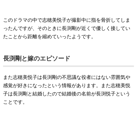
このドラマの中で志穂美悦子が撮影中に指を骨折してしま
ったんですが、そのときに長渕剛が近くで優しく接してい
たことから距離を縮めていったようです。
長渕剛と嫁のエピソード
また志穂美悦子は長渕剛の不思議な役者にはない雰囲気や
感覚が好きになったという情報があります。また志穂美悦
子は長渕剛と結婚したので結婚後の名前が長渕悦子という
ことです。