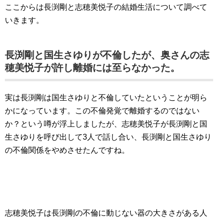
ここからは長渕剛と志穂美悦子の結婚生活について調べて
いきます。
長渕剛と国生さゆりが不倫したが、奥さんの志
穂美悦子が許し離婚には至らなかった。
実は長渕剛は国生さゆりと不倫していたということが明ら
かになっています。この不倫発覚で離婚するのではない
か？という噂が浮上しましたが、志穂美悦子が長渕剛と国
生さゆりを呼び出して3人で話し合い、長渕剛と国生さゆり
の不倫関係をやめさせたんですね。
志穂美悦子は長渕剛の不倫に動じない器の大きさがある人