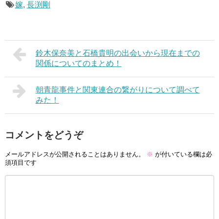
嫁
,
長渕剛
鈴木保奈美と石橋貴明の出会いから現在までの
関係についてのまとめ！
朝青龍事件と関東連合の繋がりについて調べて
みた！
コメントをどうぞ
メールアドレスが公開されることはありません。
※
が付いている欄は必
須項目です