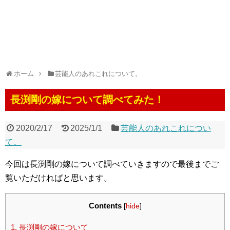
ホーム
芸能人のあれこれについて。
長渕剛の嫁について調べてみた！
2020/2/17
2025/1/1
芸能人のあれこれについ
て。
今回は長渕剛の嫁について調べていきますので最後までご
覧いただければと思います。
Contents
[
hide
]
1.
長渕剛の嫁について