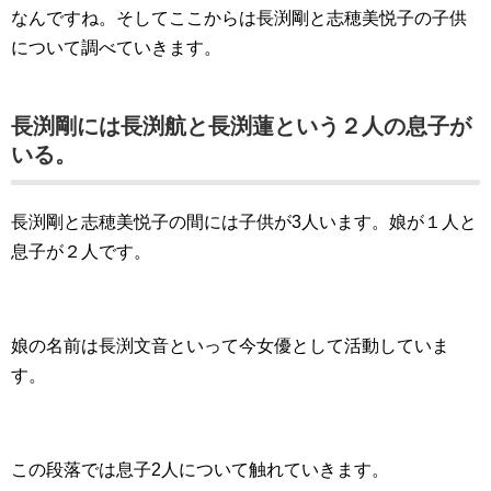
なんですね。そしてここからは長渕剛と志穂美悦子の子供
について調べていきます。
長渕剛には長渕航と長渕蓮という２人の息子が
いる。
長渕剛と志穂美悦子の間には子供が3人います。娘が１人と
息子が２人です。
娘の名前は長渕文音といって今女優として活動していま
す。
この段落では息子2人について触れていきます。