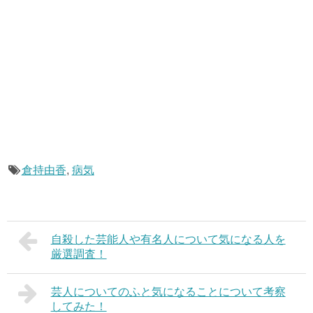
倉持由香
,
病気
自殺した芸能人や有名人について気になる人を
厳選調査！
芸人についてのふと気になることについて考察
してみた！