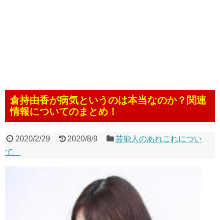
倉持由香が病気というのは本当なのか？関連
情報についてのまとめ！
2020/2/29
2020/8/9
芸能人のあれこれについ
て。