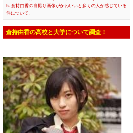
5.
倉持由香の自撮り画像がかわいいと多くの人が感じている
件について。
倉持由香の高校と大学について調査！