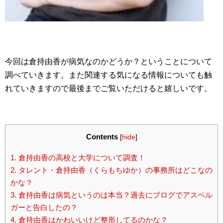
今回は倉持由香が病気なのかどうか？ということについて
調べていきます。また関連する気になる情報についても触
れていきますので最後までご覧いただけると嬉しいです。
Contents
[
hide
]
1.
倉持由香の高校と大学について調査！
2.
タレント・倉持由香（くらもちゆか）の事務所はどこなの
かな？
3.
倉持由香は病気というのは本当？過去にブログでアスペル
ガーと告白したの？
4.
倉持由香はかわいいけど整形してるのかな？